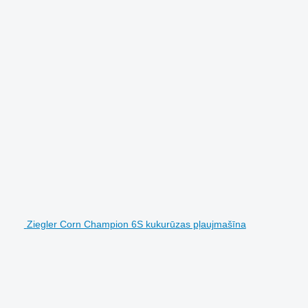
Ziegler Corn Champion 6S kukurūzas pļaujmašīna