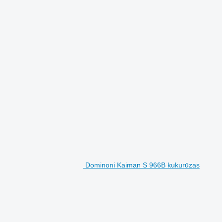
Dominoni Kaiman S 966B kukurūzas