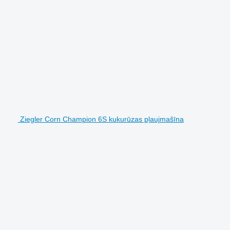
Ziegler Corn Champion 6S kukurūzas pļaujmašīna