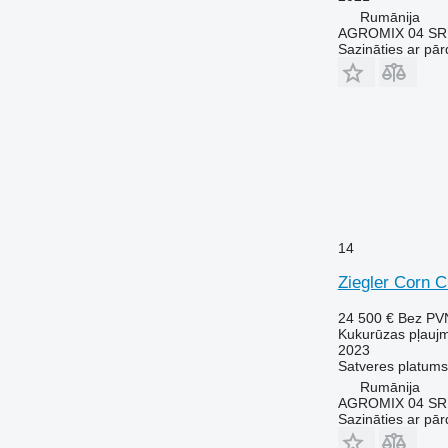
Rumānija
AGROMIX 04 SR
Sazināties ar pār
14
Ziegler Corn 
24 500 €
Bez PV
Kukurūzas pļauj
2023
Satveres platums
Rumānija
AGROMIX 04 SR
Sazināties ar pār