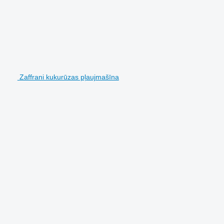
Zaffrani kukurūzas pļaujmašīna