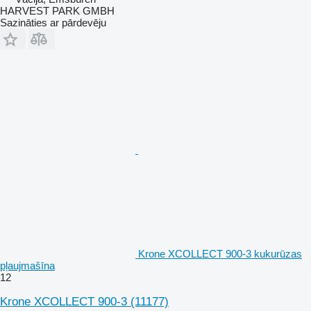
HARVEST PARK GMBH
Sazināties ar pārdevēju
Krone XCOLLECT 900-3 kukurūzas
pļaujmašīna
12
Krone XCOLLECT 900-3
(11177)