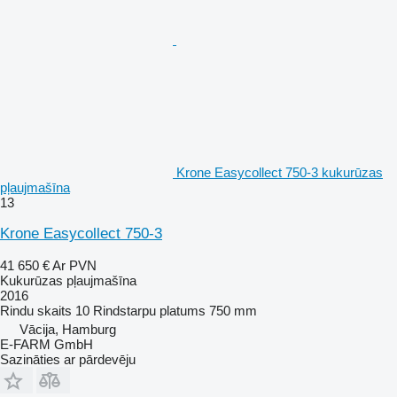
Krone Easycollect 750-3 kukurūzas
pļaujmašīna
13
Krone Easycollect 750-3
41 650 €
Ar PVN
Kukurūzas pļaujmašīna
2016
Rindu skaits
10
Rindstarpu platums
750 mm
Vācija, Hamburg
E-FARM GmbH
Sazināties ar pārdevēju