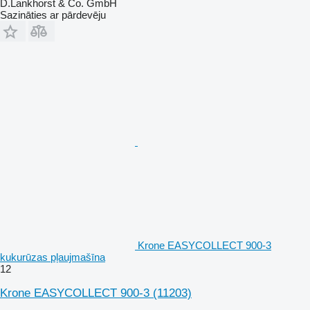
D.Lankhorst & Co. GmbH
Sazināties ar pārdevēju
Krone EASYCOLLECT 900-3
kukurūzas pļaujmašīna
12
Krone EASYCOLLECT 900-3
(11203)