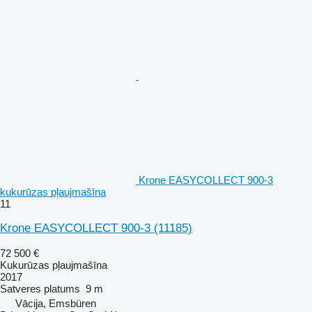
Krone EASYCOLLECT 900-3
kukurūzas pļaujmašīna
11
Krone EASYCOLLECT 900-3
(11185)
72 500 €
Kukurūzas pļaujmašīna
2017
Satveres platums
9 m
Vācija, Emsbüren