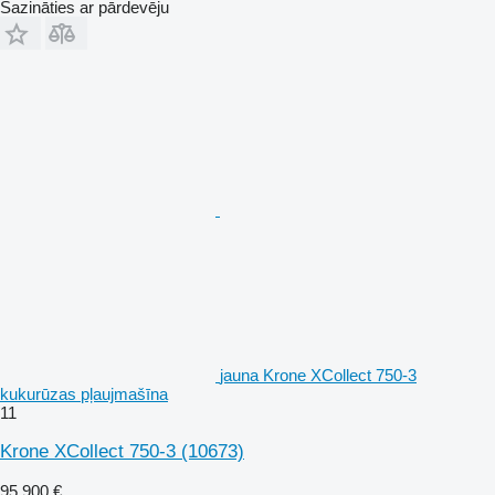
Sazināties ar pārdevēju
jauna Krone XCollect 750-3
kukurūzas pļaujmašīna
11
Krone XCollect 750-3
(10673)
95 900 €