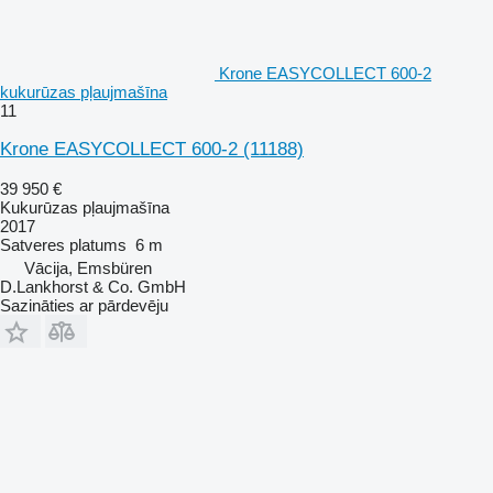
Krone EASYCOLLECT 600-2
kukurūzas pļaujmašīna
11
Krone EASYCOLLECT 600-2
(11188)
39 950 €
Kukurūzas pļaujmašīna
2017
Satveres platums
6 m
Vācija, Emsbüren
D.Lankhorst & Co. GmbH
Sazināties ar pārdevēju