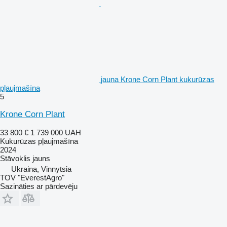
jauna Krone Corn Plant kukurūzas
pļaujmašīna
5
Krone Corn Plant
33 800 €
1 739 000 UAH
Kukurūzas pļaujmašīna
2024
Stāvoklis
jauns
Ukraina, Vinnytsia
TOV "EverestAgro"
Sazināties ar pārdevēju