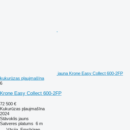
jauna Krone Easy Collect 600-2FP
kukurūzas pļaujmašīna
6
Krone Easy Collect 600-2FP
72 500 €
Kukurūzas pļaujmašīna
2024
Stāvoklis
jauns
Satveres platums
6 m
Vācija, Emsbüren