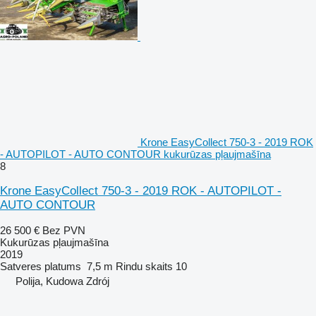
Krone EasyCollect 750-3 - 2019 ROK
- AUTOPILOT - AUTO CONTOUR kukurūzas pļaujmašīna
8
Krone EasyCollect 750-3 - 2019 ROK - AUTOPILOT -
AUTO CONTOUR
26 500 €
Bez PVN
Kukurūzas pļaujmašīna
2019
Satveres platums
7,5 m
Rindu skaits
10
Polija, Kudowa Zdrój