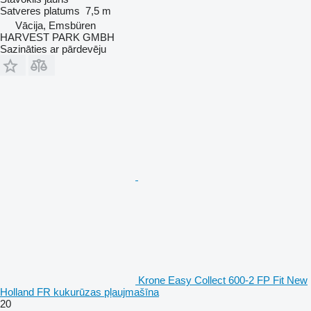
Satveres platums
7,5 m
Vācija, Emsbüren
HARVEST PARK GMBH
Sazināties ar pārdevēju
Krone Easy Collect 600-2 FP Fit New
Holland FR kukurūzas pļaujmašīna
20