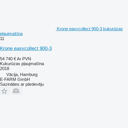
Krone easycollect 900-3 kukurūzas
pļaujmašīna
11
Krone easycollect 900-3
54 740 €
Ar PVN
Kukurūzas pļaujmašīna
2018
Vācija, Hamburg
E-FARM GmbH
Sazināties ar pārdevēju