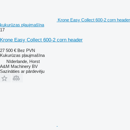
Krone Easy Collect 600-2 corn header
kukurūzas pļaujmašīna
17
Krone Easy Collect 600-2 corn header
27 500 €
Bez PVN
Kukurūzas pļaujmašīna
Nīderlande, Horst
A&M Machinery BV
Sazināties ar pārdevēju