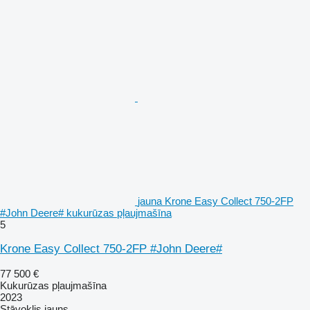
jauna Krone Easy Collect 750-2FP
#John Deere# kukurūzas pļaujmašīna
5
Krone Easy Collect 750-2FP #John Deere#
77 500 €
Kukurūzas pļaujmašīna
2023
Stāvoklis
jauns