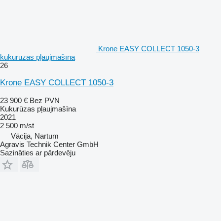
Krone EASY COLLECT 1050-3
kukurūzas pļaujmašīna
26
Krone EASY COLLECT 1050-3
23 900 €
Bez PVN
Kukurūzas pļaujmašīna
2021
2 500 m/st
Vācija, Nartum
Agravis Technik Center GmbH
Sazināties ar pārdevēju