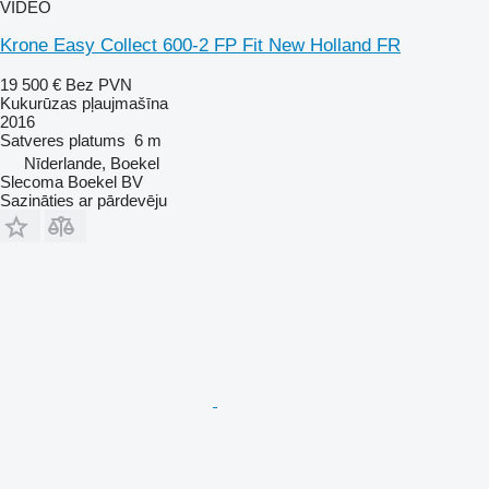
VIDEO
Krone Easy Collect 600-2 FP Fit New Holland FR
19 500 €
Bez PVN
Kukurūzas pļaujmašīna
2016
Satveres platums
6 m
Nīderlande, Boekel
Slecoma Boekel BV
Sazināties ar pārdevēju