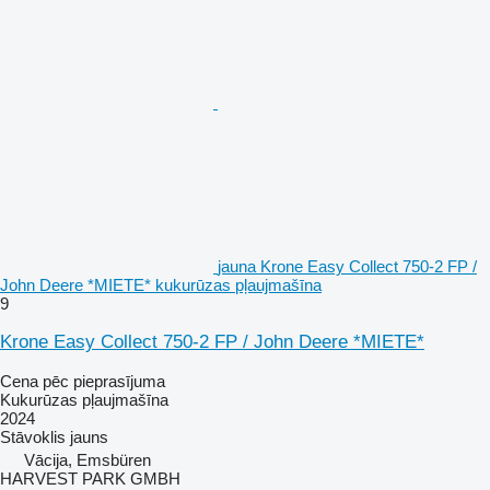
jauna Krone Easy Collect 750-2 FP /
John Deere *MIETE* kukurūzas pļaujmašīna
9
Krone Easy Collect 750-2 FP / John Deere *MIETE*
Cena pēc pieprasījuma
Kukurūzas pļaujmašīna
2024
Stāvoklis
jauns
Vācija, Emsbüren
HARVEST PARK GMBH