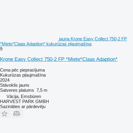
jauna Krone Easy Collect 750-2 FP
*Miete*Claas Adaption* kukurūzas pļaujmašīna
9
Krone Easy Collect 750-2 FP *Miete*Claas Adaption*
Cena pēc pieprasījuma
Kukurūzas pļaujmašīna
2024
Stāvoklis
jauns
Satveres platums
7,5 m
Vācija, Emsbüren
HARVEST PARK GMBH
Sazināties ar pārdevēju