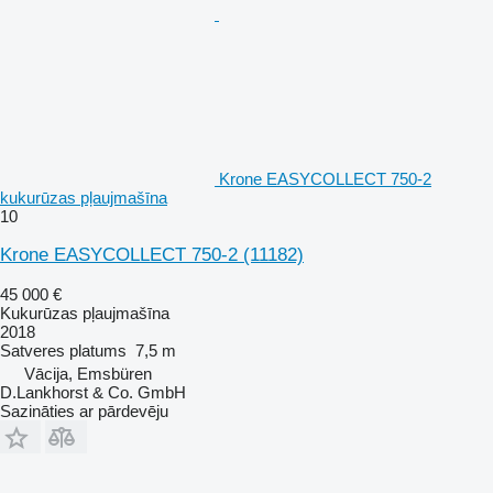
Krone EASYCOLLECT 750-2
kukurūzas pļaujmašīna
10
Krone EASYCOLLECT 750-2
(11182)
45 000 €
Kukurūzas pļaujmašīna
2018
Satveres platums
7,5 m
Vācija, Emsbüren
D.Lankhorst & Co. GmbH
Sazināties ar pārdevēju