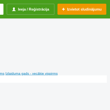
Ieeja / Reģistrācija
Izvietot sludinājumu
rms
Izlaiduma gads - vecākie vispirms