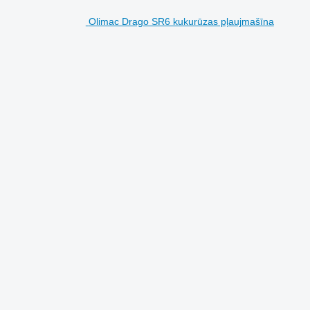
Olimac Drago SR6 kukurūzas pļaujmašīna