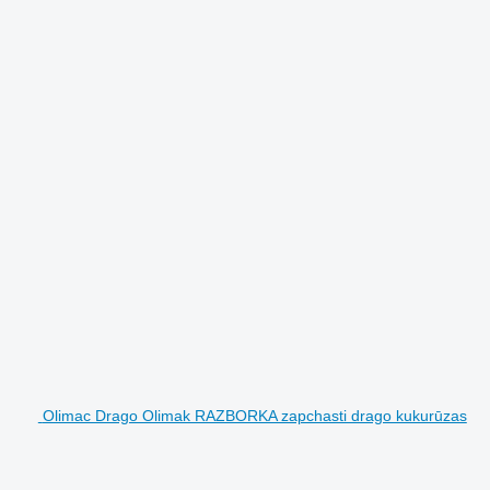
Olimac Drago Olimak RAZBORKA zapchasti drago kukurūzas