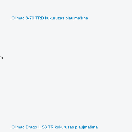
Olimac 8-70 TRD kukurūzas pļaujmašīna
/h
Olimac Drago II S8 TR kukurūzas pļaujmašīna