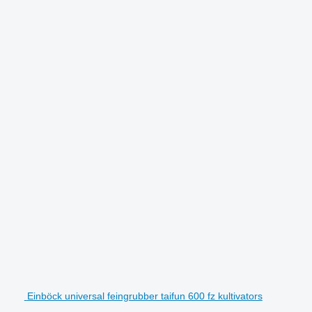
Einböck universal feingrubber taifun 600 fz kultivators