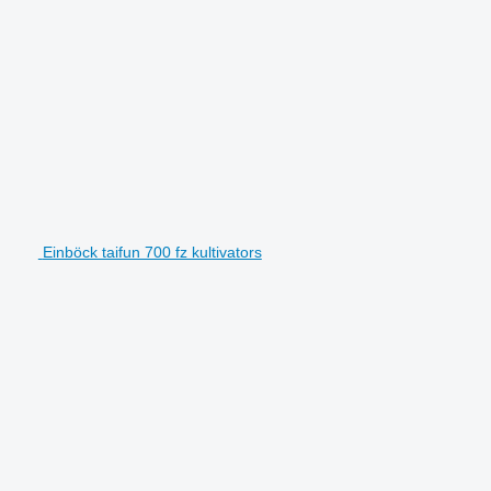
Einböck taifun 700 fz kultivators