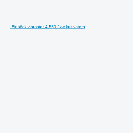
Einböck vibrostar 4-550 2zw kultivators