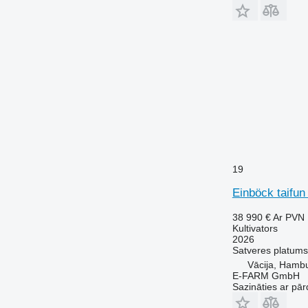
19
Einböck taifun
38 990 €
Ar PVN
Kultivators
2026
Satveres platums
Vācija, Hamb
E-FARM GmbH
Sazināties ar pār