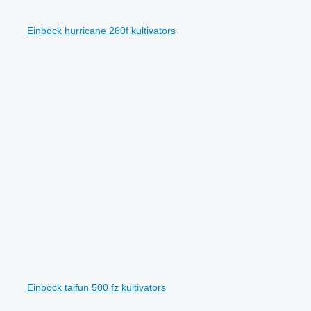
Einböck hurricane 260f kultivators
Einböck taifun 500 fz kultivators