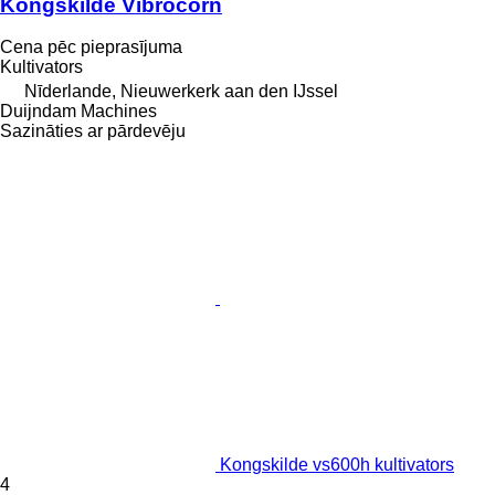
Kongskilde Vibrocorn
Cena pēc pieprasījuma
Kultivators
Nīderlande, Nieuwerkerk aan den IJssel
Duijndam Machines
Sazināties ar pārdevēju
Kongskilde vs600h kultivators
4