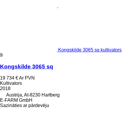
Kongskilde 3065 sq kultivators
9
Kongskilde 3065 sq
19 734 €
Ar PVN
Kultivators
2018
Austrija, At-8230 Hartberg
E-FARM GmbH
Sazināties ar pārdevēju