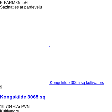
E-FARM GmbH
Sazināties ar pārdevēju
Kongskilde 3065 sq kultivators
9
Kongskilde 3065 sq
19 734 €
Ar PVN
Kultivators