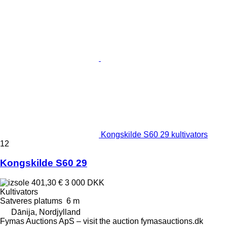
Kongskilde S60 29 kultivators
12
Kongskilde S60 29
401,30 €
3 000 DKK
Kultivators
Satveres platums
6 m
Dānija, Nordjylland
Fymas Auctions ApS – visit the auction fymasauctions.dk