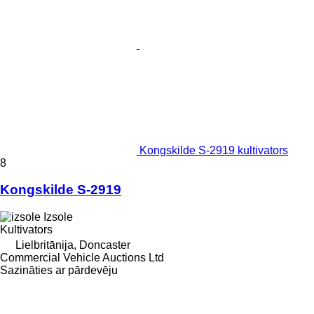
Kongskilde S-2919 kultivators
8
Kongskilde S-2919
Izsole
Kultivators
Lielbritānija, Doncaster
Commercial Vehicle Auctions Ltd
Sazināties ar pārdevēju