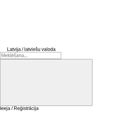
Latvija / latviešu valoda
Ieeja / Reģistrācija