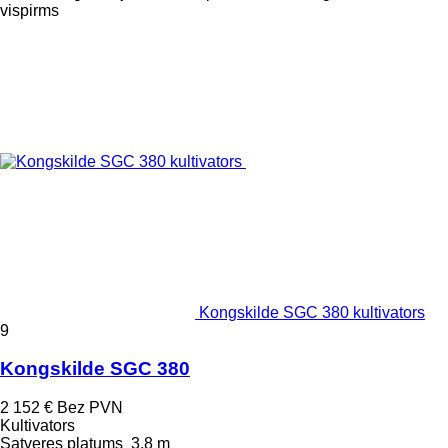
vispirms
Kongskilde SGC 380 kultivators
9
Kongskilde SGC 380
2 152 €
Bez PVN
Kultivators
Satveres platums
3,8 m