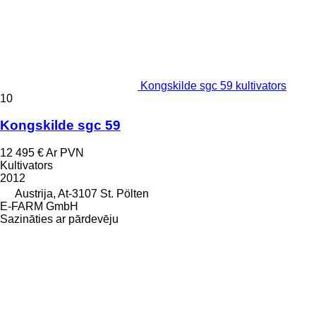
Kongskilde sgc 59 kultivators
10
Kongskilde sgc 59
12 495 €
Ar PVN
Kultivators
2012
Austrija, At-3107 St. Pölten
E-FARM GmbH
Sazināties ar pārdevēju