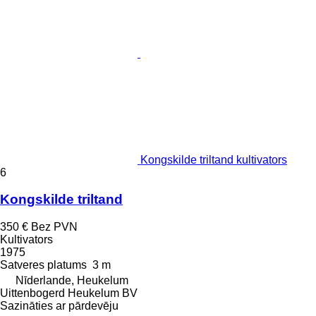
Kongskilde triltand kultivators
6
Kongskilde triltand
350 €
Bez PVN
Kultivators
1975
Satveres platums
3 m
Nīderlande, Heukelum
Uittenbogerd Heukelum BV
Sazināties ar pārdevēju