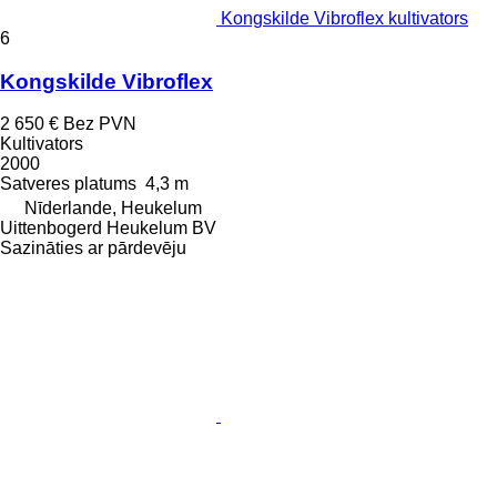
Kongskilde Vibroflex kultivators
6
Kongskilde Vibroflex
2 650 €
Bez PVN
Kultivators
2000
Satveres platums
4,3 m
Nīderlande, Heukelum
Uittenbogerd Heukelum BV
Sazināties ar pārdevēju