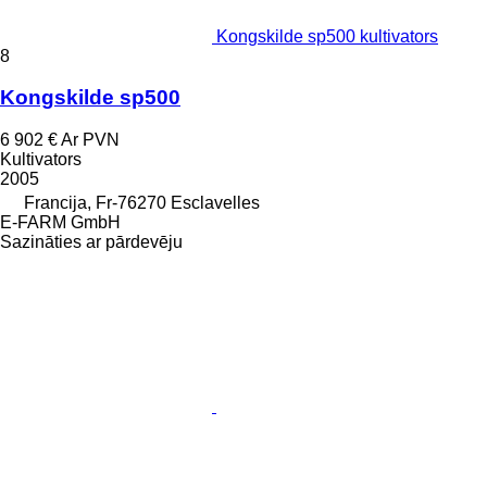
Kongskilde sp500 kultivators
8
Kongskilde sp500
6 902 €
Ar PVN
Kultivators
2005
Francija, Fr-76270 Esclavelles
E-FARM GmbH
Sazināties ar pārdevēju