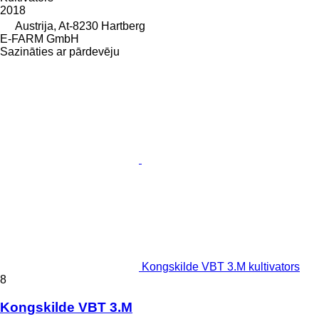
2018
Austrija, At-8230 Hartberg
E-FARM GmbH
Sazināties ar pārdevēju
Kongskilde VBT 3.M kultivators
8
Kongskilde VBT 3.M