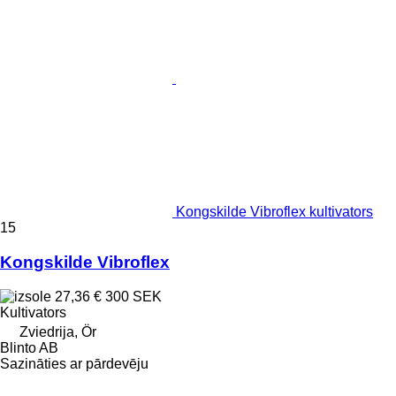
Kongskilde Vibroflex kultivators
15
Kongskilde Vibroflex
27,36 €
300 SEK
Kultivators
Zviedrija, Ör
Blinto AB
Sazināties ar pārdevēju