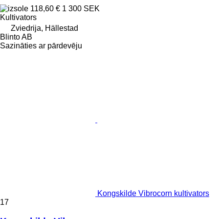
118,60 €
1 300 SEK
Kultivators
Zviedrija, Hällestad
Blinto AB
Sazināties ar pārdevēju
Kongskilde Vibrocorn kultivators
17