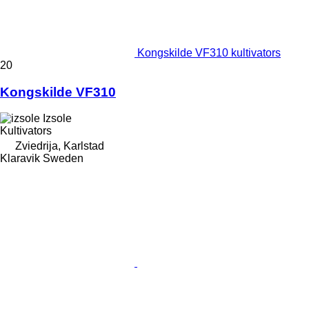
Kongskilde VF310 kultivators
20
Kongskilde VF310
Izsole
Kultivators
Zviedrija, Karlstad
Klaravik Sweden