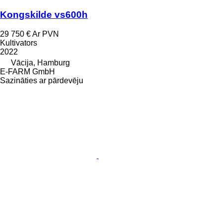
Kongskilde vs600h
29 750 €
Ar PVN
Kultivators
2022
Vācija, Hamburg
E-FARM GmbH
Sazināties ar pārdevēju