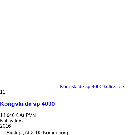
Kongskilde sp 4000 kultivators
11
Kongskilde sp 4000
14 640 €
Ar PVN
Kultivators
2016
Austrija, At-2100 Korneuburg