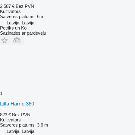
2 587 €
Bez PVN
Kultivators
Satveres platums
6 m
Latvija, Latvija
Petriks un Ko
Sazināties ar pārdevēju
1
Lilla Harrie 360
823 €
Bez PVN
Kultivators
Satveres platums
3,6 m
Latvija, Latvija