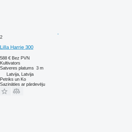
2
Lilla Harrie 300
588 €
Bez PVN
Kultivators
Satveres platums
3 m
Latvija, Latvija
Petriks un Ko
Sazināties ar pārdevēju