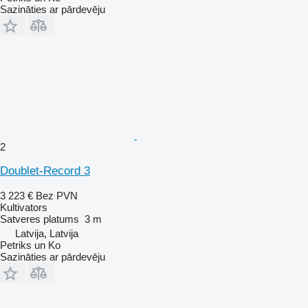
Sazināties ar pārdevēju
2
Doublet-Record 3
3 223 €
Bez PVN
Kultivators
Satveres platums
3 m
Latvija, Latvija
Petriks un Ko
Sazināties ar pārdevēju