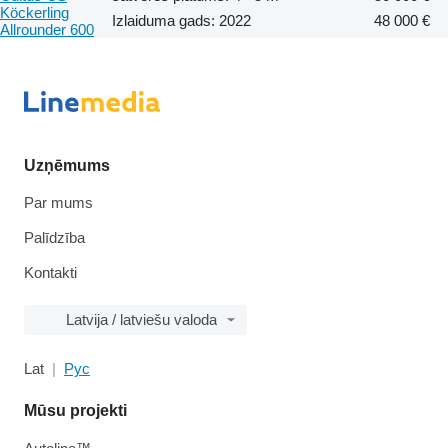
Köckerling
Izlaiduma gads: 2022
48 000 €
Allrounder 600
Uzņēmums
Par mums
Palīdzība
Kontakti
Latvija / latviešu valoda
Lat
Рус
Mūsu projekti