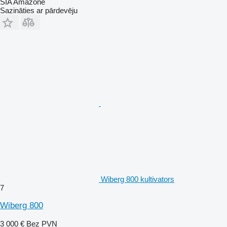
SIA Amazone
Sazināties ar pārdevēju
Wiberg 800 kultivators
7
Wiberg 800
3 000 €
Bez PVN