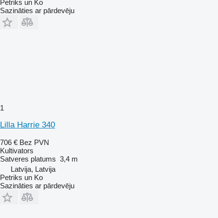
Petriks un Ko
Sazināties ar pārdevēju
1
Lilla Harrie 340
706 €
Bez PVN
Kultivators
Satveres platums
3,4 m
Latvija, Latvija
Petriks un Ko
Sazināties ar pārdevēju