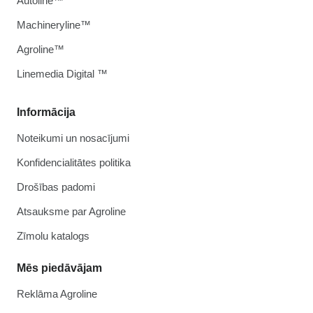
Autoline™
Machineryline™
Agroline™
Linemedia Digital ™
Informācija
Noteikumi un nosacījumi
Konfidencialitātes politika
Drošības padomi
Atsauksme par Agroline
Zīmolu katalogs
Mēs piedāvājam
Reklāma Agroline