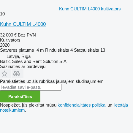
Kuhn CULTIM L4000 kultivators
10
Kuhn CULTIM L4000
32 000 €
Bez PVN
Kultivators
2020
Satveres platums
4 m
Rindu skaits
4
Statņu skaits
13
Latvija, Rīga
Baltic Sales and Rent Solution SIA
Sazināties ar pārdevēju
Parakstieties uz šis rubrikas jaunajiem sludinājumiem
Parakstīties
Nospiežot, jūs piekrītat mūsu
konfidencialitātes politikai
un
lietotāja
noteikumiem
.