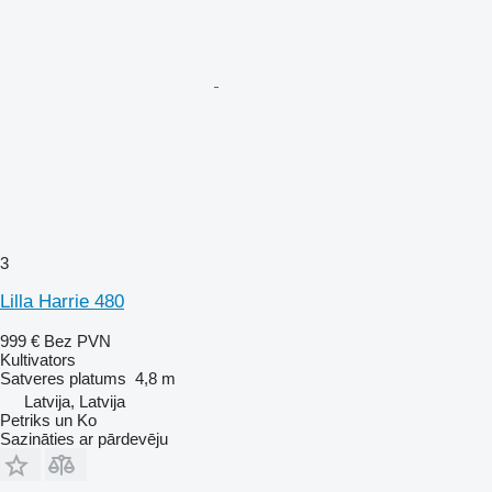
3
Lilla Harrie 480
999 €
Bez PVN
Kultivators
Satveres platums
4,8 m
Latvija, Latvija
Petriks un Ko
Sazināties ar pārdevēju