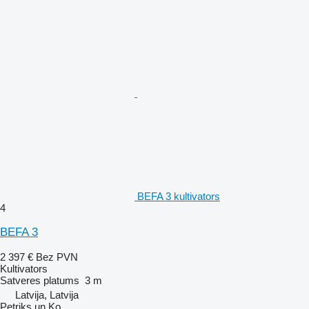
BEFA 3 kultivators
4
BEFA 3
2 397 €
Bez PVN
Kultivators
Satveres platums
3 m
Latvija, Latvija
Petriks un Ko