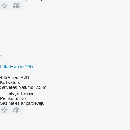
1
Lilla Harrie 250
435 €
Bez PVN
Kultivators
Satveres platums
2,5 m
Latvija, Latvija
Petriks un Ko
Sazināties ar pārdevēju