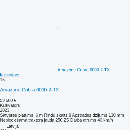
Amazone Cobra 6000-2-TX
kultivators
15
Amazone Cobra 6000-2-TX
59 500 €
Kultivators
2023
Satveres platums
6 m
Rindu skaits
8
Apstrādes dziļums
130 mm
Nepieciešamā traktora jauda
250 ZS
Darba ātrums
40 km/h
Latvija