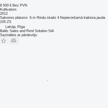
8 500 €
Bez PVN
Kultivators
2012
Satveres platums
6 m
Rindu skaits
4
Nepieciešamā traktora jauda
105 ZS
Latvija, Rīga
Baltic Sales and Rent Solution SIA
Sazināties ar pārdevēju