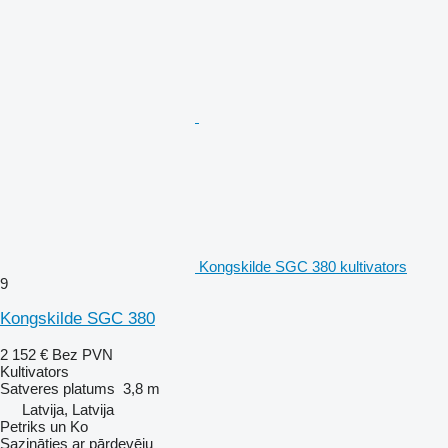
Kongskilde SGC 380 kultivators
9
Kongskilde SGC 380
2 152 €
Bez PVN
Kultivators
Satveres platums
3,8 m
Latvija, Latvija
Petriks un Ko
Sazināties ar pārdevēju