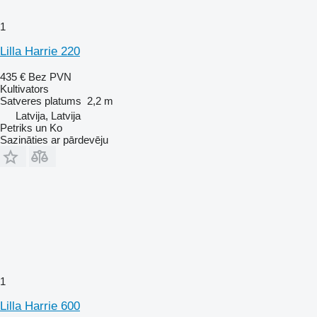
1
Lilla Harrie 220
435 €
Bez PVN
Kultivators
Satveres platums
2,2 m
Latvija, Latvija
Petriks un Ko
Sazināties ar pārdevēju
1
Lilla Harrie 600