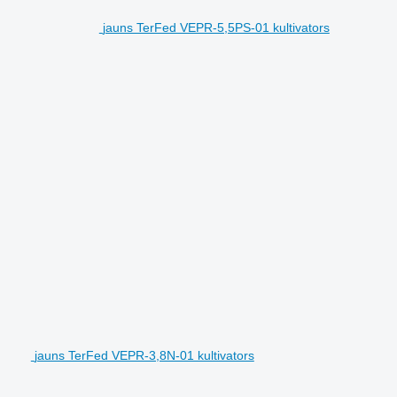
jauns TerFed VEPR-5,5PS-01 kultivators
jauns TerFed VEPR-3,8N-01 kultivators