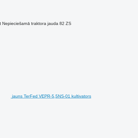
t
Nepieciešamā traktora jauda
82 ZS
jauns TerFed VEPR-5,5NS-01 kultivators