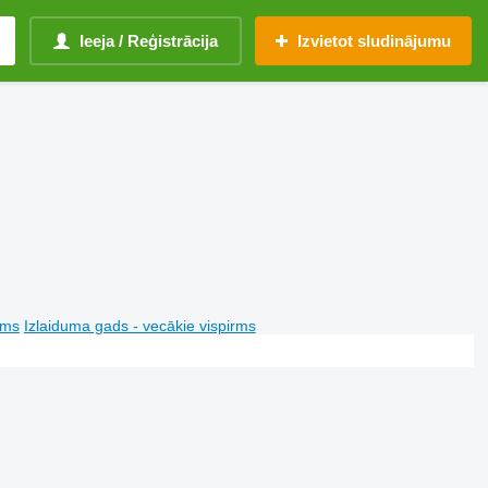
Ieeja / Reģistrācija
Izvietot sludinājumu
rms
Izlaiduma gads - vecākie vispirms