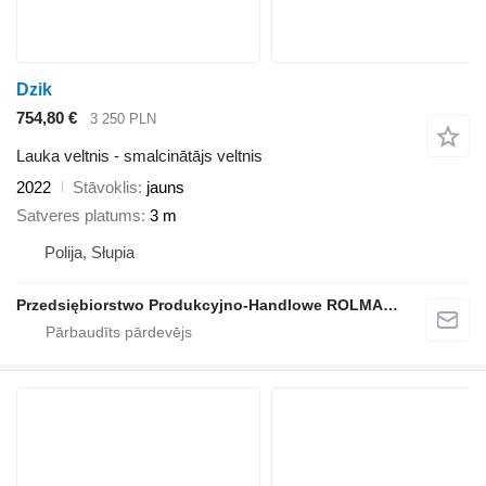
Dzik
754,80 €
3 250 PLN
Lauka veltnis - smalcinātājs veltnis
2022
Stāvoklis
jauns
Satveres platums
3 m
Polija, Słupia
Przedsiębiorstwo Produkcyjno-Handlowe ROLMAPOL Marcin Dziekan