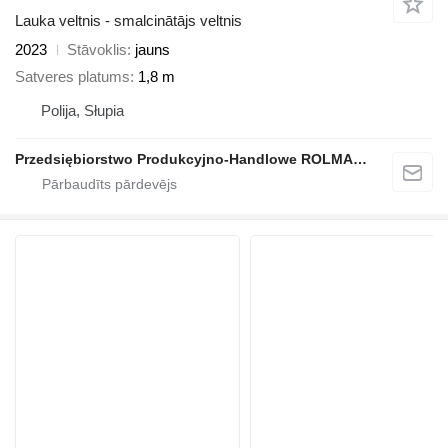
Lauka veltnis - smalcinātājs veltnis
2023
Stāvoklis
jauns
Satveres platums
1,8 m
Polija, Słupia
Przedsiębiorstwo Produkcyjno-Handlowe ROLMAPOL Marcin Dziekan