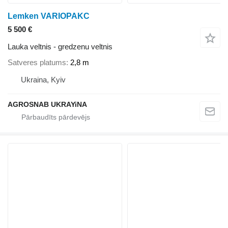
Lemken VARIOPAKC
5 500 €
Lauka veltnis - gredzenu veltnis
Satveres platums
2,8 m
Ukraina, Kyiv
AGROSNAB UKRAYiNA