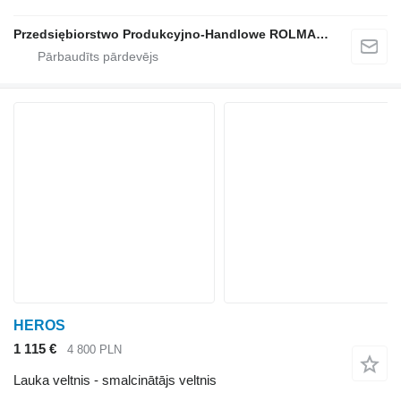
Przedsiębiorstwo Produkcyjno-Handlowe ROLMAPOL Marcin Dziekan
HEROS
1 115 €
4 800 PLN
Lauka veltnis - smalcinātājs veltnis