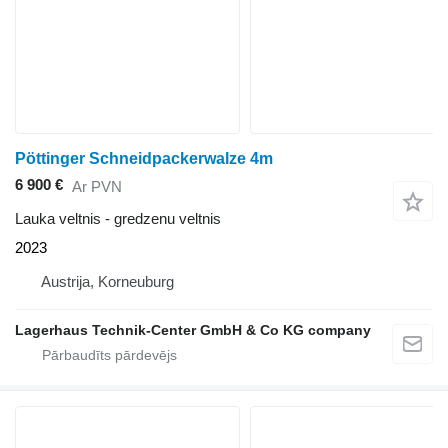
Pöttinger Schneidpackerwalze 4m
6 900 €
Ar PVN
Lauka veltnis - gredzenu veltnis
2023
Austrija, Korneuburg
Lagerhaus Technik-Center GmbH & Co KG company