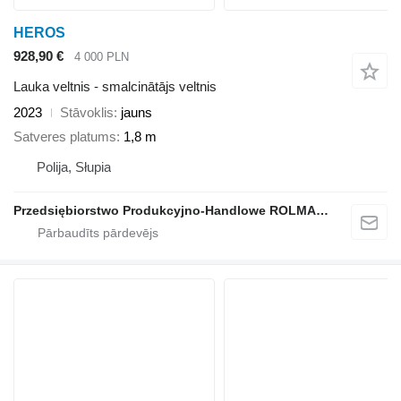
HEROS
928,90 €
4 000 PLN
Lauka veltnis - smalcinātājs veltnis
2023
Stāvoklis
jauns
Satveres platums
1,8 m
Polija, Słupia
Przedsiębiorstwo Produkcyjno-Handlowe ROLMAPOL Marcin Dziekan