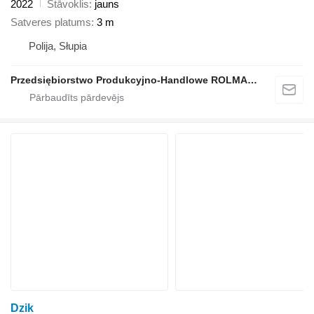
2022
Stāvoklis
jauns
Satveres platums
3 m
Polija, Słupia
Przedsiębiorstwo Produkcyjno-Handlowe ROLMAPOL Marcin Dziekan
Dzik