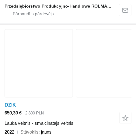
Przedsiębiorstwo Produkcyjno-Handlowe ROLMAPOL Marcin Dziekan
DZIK
650,30 €
2 800 PLN
Lauka veltnis - smalcinātājs veltnis
2022
Stāvoklis
jauns