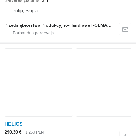
Satveres platums
3 m
Polija, Słupia
Przedsiębiorstwo Produkcyjno-Handlowe ROLMAPOL Marcin Dziekan
HELIOS
290,30 €
1 250 PLN