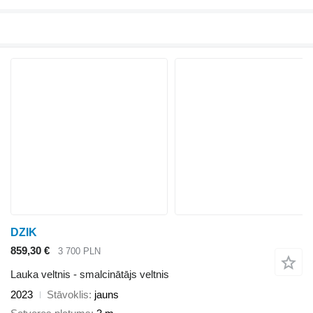
DZIK
859,30 €
3 700 PLN
Lauka veltnis - smalcinātājs veltnis
2023
Stāvoklis
jauns