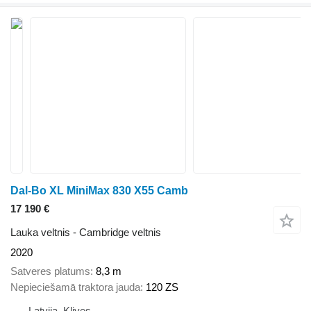
Dal-Bo XL MiniMax 830 X55 Camb
17 190 €
Lauka veltnis - Cambridge veltnis
2020
Satveres platums
8,3 m
Nepieciešamā traktora jauda
120 ZS
Latvija, Klives