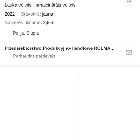
Lauka veltnis - smalcinātājs veltnis
2022
Stāvoklis
jauns
Satveres platums
2,8 m
Polija, Słupia
Przedsiębiorstwo Produkcyjno-Handlowe ROLMAPOL Marcin Dziekan