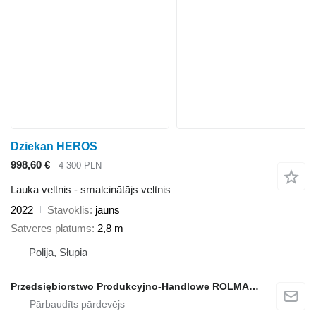
Dziekan HEROS
998,60 €
4 300 PLN
Lauka veltnis - smalcinātājs veltnis
2022
Stāvoklis
jauns
Satveres platums
2,8 m
Polija, Słupia
Przedsiębiorstwo Produkcyjno-Handlowe ROLMAPOL Marcin Dziekan