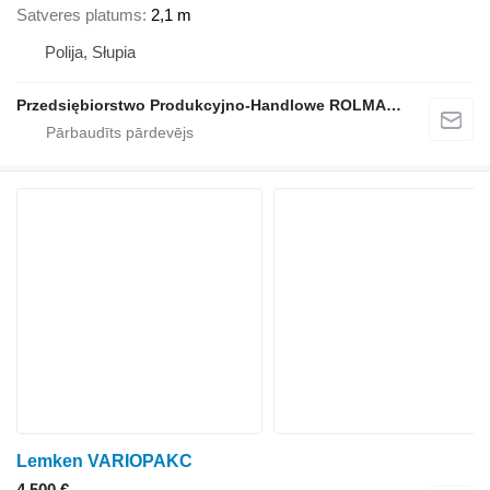
Satveres platums
2,1 m
Polija, Słupia
Przedsiębiorstwo Produkcyjno-Handlowe ROLMAPOL Marcin Dziekan
Lemken VARIOPAKC
4 500 €