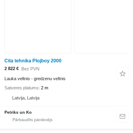
Cita tehnika Plojboy 2000
2 822 €
Bez PVN
Lauka veltnis - gredzenu veltnis
Satveres platums
2 m
Latvija, Latvija
Petriks un Ko