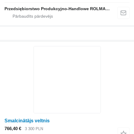
Przedsiębiorstwo Produkcyjno-Handlowe ROLMAPOL Marcin Dziekan
Smalcinātājs veltnis
766,40 €
3 300 PLN