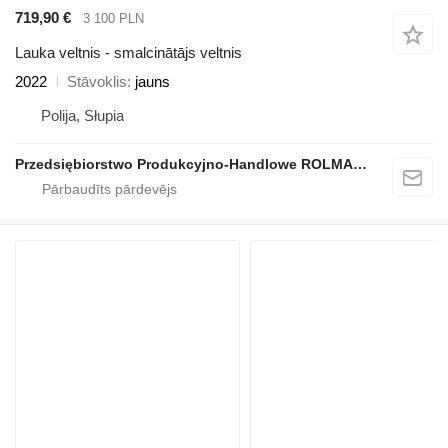
719,90 €
3 100 PLN
Lauka veltnis - smalcinātājs veltnis
2022
Stāvoklis
jauns
Polija, Słupia
Przedsiębiorstwo Produkcyjno-Handlowe ROLMAPOL Marcin Dziekan