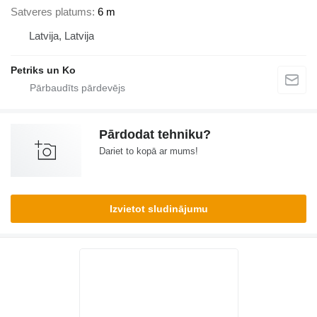
Satveres platums
6 m
Latvija, Latvija
Petriks un Ko
Pārdodat tehniku?
Dariet to kopā ar mums!
Izvietot sludinājumu