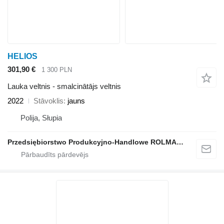
HELIOS
301,90 €
1 300 PLN
Lauka veltnis - smalcinātājs veltnis
2022
Stāvoklis
jauns
Polija, Słupia
Przedsiębiorstwo Produkcyjno-Handlowe ROLMAPOL Marcin Dziekan