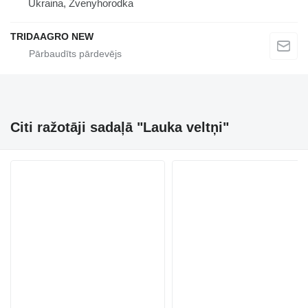
Ukraina, Zvenyhorodka
TRIDAAGRO NEW
Citi ražotāji sadaļā "Lauka veltņi"