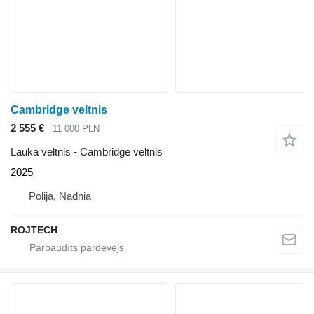
Cambridge veltnis
2 555 €
11 000 PLN
Lauka veltnis - Cambridge veltnis
2025
Polija, Nądnia
ROJTECH