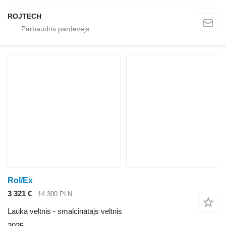
ROJTECH
Rol/Ex
3 321 €
14 300 PLN
Lauka veltnis - smalcinātājs veltnis
2025