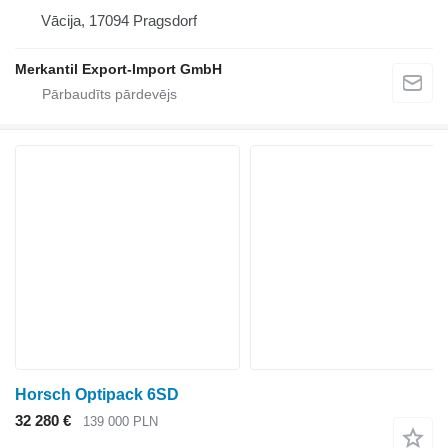
Vācija, 17094 Pragsdorf
Merkantil Export-Import GmbH
Horsch Optipack 6SD
32 280 €
139 000 PLN