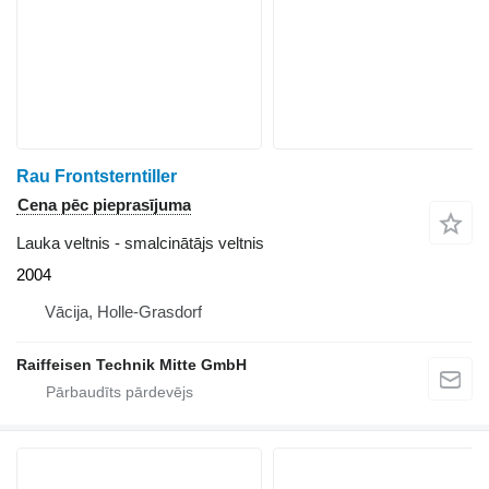
Rau Frontsterntiller
Cena pēc pieprasījuma
Lauka veltnis - smalcinātājs veltnis
2004
Vācija, Holle-Grasdorf
Raiffeisen Technik Mitte GmbH