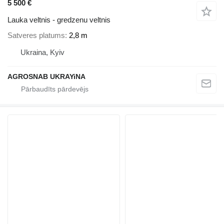
5 500 €
Lauka veltnis - gredzenu veltnis
Satveres platums
2,8 m
Ukraina, Kyiv
AGROSNAB UKRAYiNA