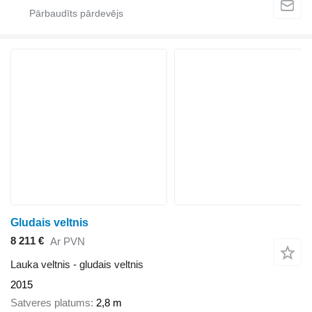
Gludais veltnis
8 211 €
Ar PVN
Lauka veltnis - gludais veltnis
2015
Satveres platums
2,8 m