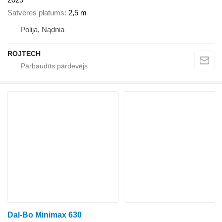
Satveres platums
2,5 m
Polija, Nądnia
ROJTECH
Dal-Bo Minimax 630