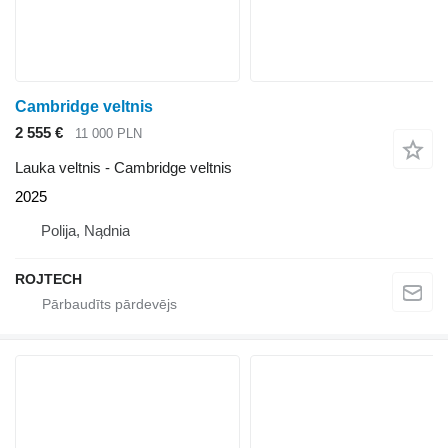
Cambridge veltnis
2 555 €
11 000 PLN
Lauka veltnis - Cambridge veltnis
2025
Polija, Nądnia
ROJTECH