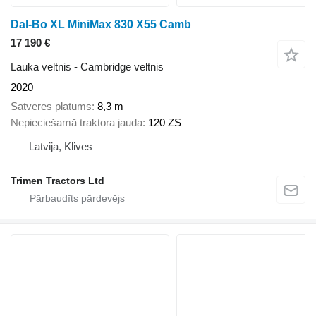
Dal-Bo XL MiniMax 830 X55 Camb
17 190 €
Lauka veltnis - Cambridge veltnis
2020
Satveres platums
8,3 m
Nepieciešamā traktora jauda
120 ZS
Latvija, Klives
Trimen Tractors Ltd