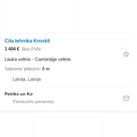
Cita tehnika Kroskil
1 404 €
Bez PVN
Lauka veltnis - Cambridge veltnis
Satveres platums
6 m
Latvija, Latvija
Petriks un Ko