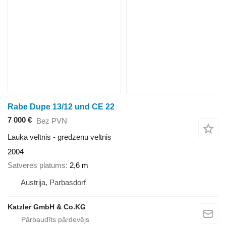
Rabe Dupe 13/12 und CE 22
7 000 €
Bez PVN
Lauka veltnis - gredzenu veltnis
2004
Satveres platums
2,6 m
Austrija, Parbasdorf
Katzler GmbH & Co.KG