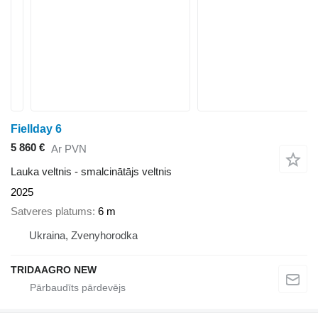
Fiellday 6
5 860 €
Ar PVN
Lauka veltnis - smalcinātājs veltnis
2025
Satveres platums
6 m
Ukraina, Zvenyhorodka
TRIDAAGRO NEW