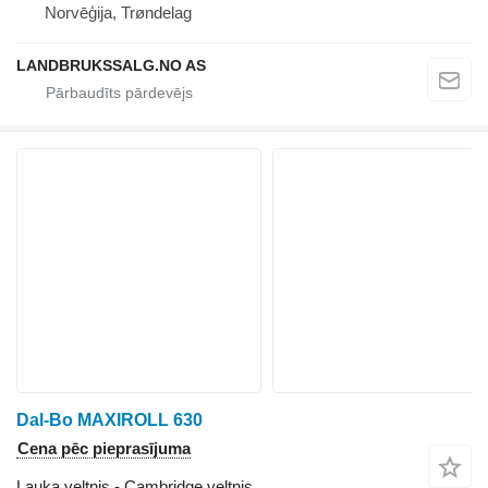
Norvēģija, Trøndelag
LANDBRUKSSALG.NO AS
Dal-Bo MAXIROLL 630
Cena pēc pieprasījuma
Lauka veltnis - Cambridge veltnis