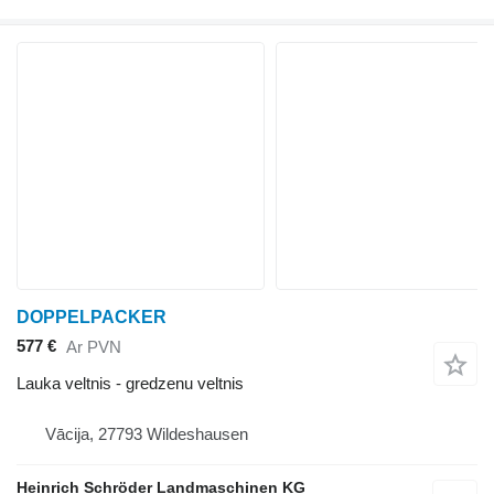
DOPPELPACKER
577 €
Ar PVN
Lauka veltnis - gredzenu veltnis
Vācija, 27793 Wildeshausen
Heinrich Schröder Landmaschinen KG