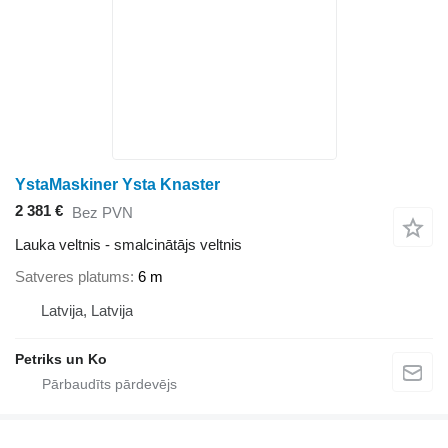
YstaMaskiner Ysta Knaster
2 381 €
Bez PVN
Lauka veltnis - smalcinātājs veltnis
Satveres platums
6 m
Latvija, Latvija
Petriks un Ko