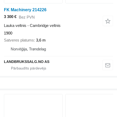
FK Machinery 214226
3 300 €
Bez PVN
Lauka veltnis - Cambridge veltnis
1900
Satveres platums
3,6 m
Norvēģija, Trøndelag
LANDBRUKSSALG.NO AS