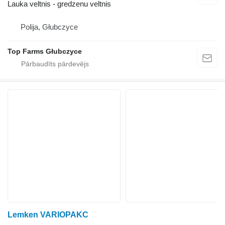
Lauka veltnis - gredzenu veltnis
Polija, Głubczyce
Top Farms Głubczyce
Lemken VARIOPAKC