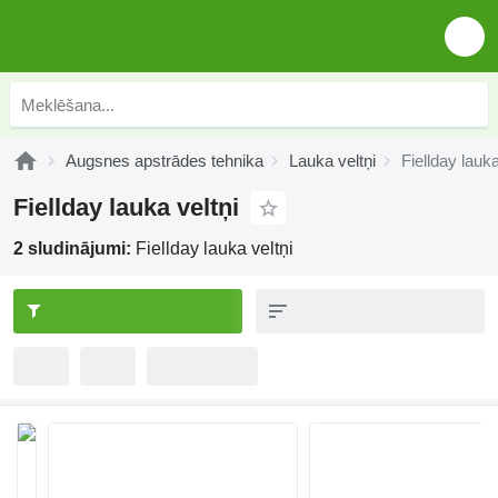
Augsnes apstrādes tehnika
Lauka veltņi
Fiellday lauka
Fiellday lauka veltņi
2 sludinājumi:
Fiellday lauka veltņi