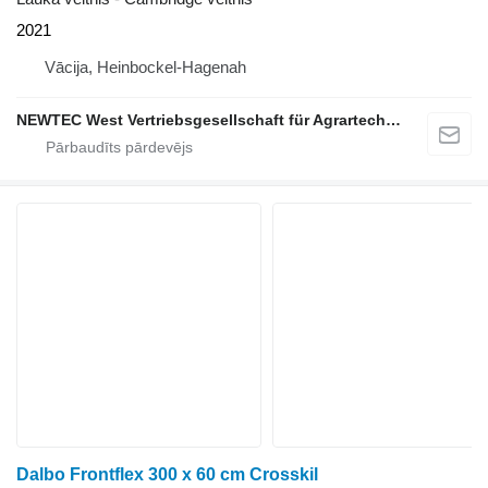
2021
Vācija, Heinbockel-Hagenah
NEWTEC West Vertriebsgesellschaft für Agrartechnik mbH
Dalbo Frontflex 300 x 60 cm Crosskil