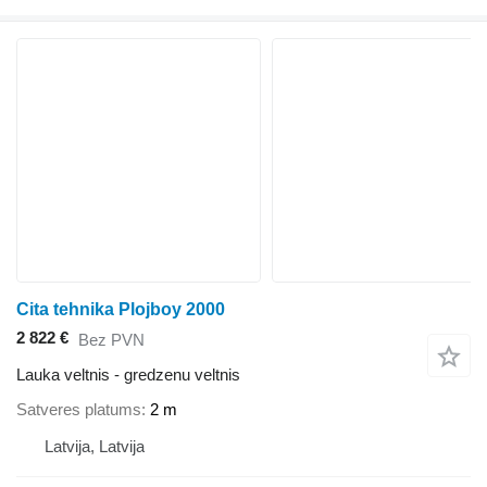
Cita tehnika Plojboy 2000
2 822 €
Bez PVN
Lauka veltnis - gredzenu veltnis
Satveres platums
2 m
Latvija, Latvija