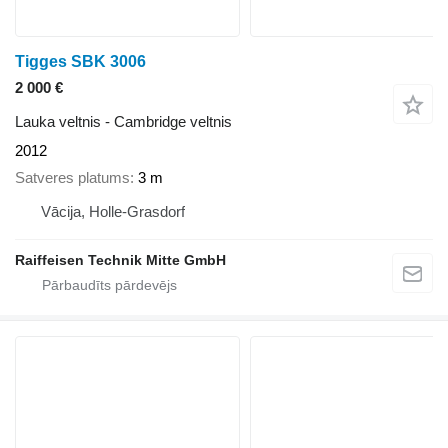
Tigges SBK 3006
2 000 €
Lauka veltnis - Cambridge veltnis
2012
Satveres platums
3 m
Vācija, Holle-Grasdorf
Raiffeisen Technik Mitte GmbH