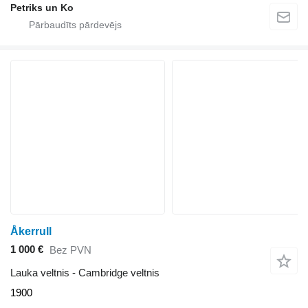
Petriks un Ko
Åkerrull
1 000 €
Bez PVN
Lauka veltnis - Cambridge veltnis
1900