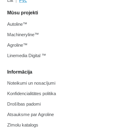
Lat
Рус
Mūsu projekti
Autoline™
Machineryline™
Agroline™
Linemedia Digital ™
Informācija
Noteikumi un nosacījumi
Konfidencialitātes politika
Drošības padomi
Atsauksme par Agroline
Zīmolu katalogs