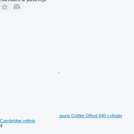
jauns Güttler Offset 640 cylinder
Cambridge veltnis
4