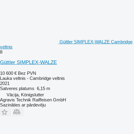
Güttler SIMPLEX-WALZE Cambridge
veltnis
8
Güttler SIMPLEX-WALZE
10 600 €
Bez PVN
Lauka veltnis - Cambridge veltnis
2021
Satveres platums
6,15 m
Vācija, Königslutter
Agravis Technik Raiffeisen GmbH
Sazināties ar pārdevēju