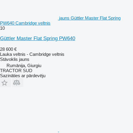
jauns Güttler Master Flat Spring
PW640 Cambridge veltnis
10
Güttler Master Flat Spring PW640
28 600 €
Lauka veltnis - Cambridge veltnis
Stāvoklis
jauns
Rumānija, Giurgiu
TRACTOR SUD
Sazināties ar pārdevēju