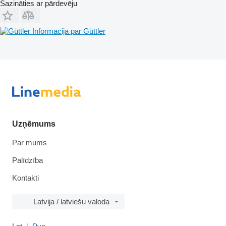
Sazināties ar pārdevēju
Informācija par Güttler
Uzņēmums
Par mums
Palīdzība
Kontakti
Latvija / latviešu valoda