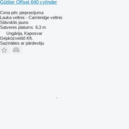
Güttler Offset 640 cylinder
Cena pēc pieprasījuma
Lauka veltnis - Cambridge veltnis
Stāvoklis
jauns
Satveres platums
6,3 m
Ungārija, Kaposvar
Gépközvetítő Kft.
Sazināties ar pārdevēju