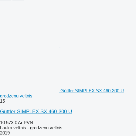
Güttler SIMPLEX SX 460-300 U
gredzenu veltnis
15
Güttler SIMPLEX SX 460-300 U
10 573 €
Ar PVN
Lauka veltnis - gredzenu veltnis
2019