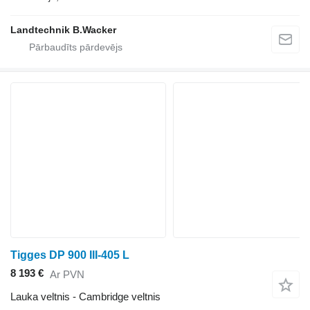
Landtechnik B.Wacker
Tigges DP 900 III-405 L
8 193 €
Ar PVN
Lauka veltnis - Cambridge veltnis