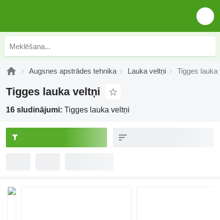
Augsnes apstrādes tehnika
Lauka veltņi
Tigges lauka 
Tigges lauka veltņi
16 sludinājumi:
Tigges lauka veltņi