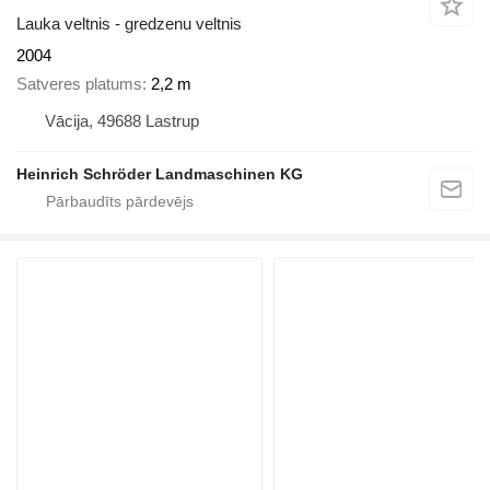
Lauka veltnis - gredzenu veltnis
2004
Satveres platums
2,2 m
Vācija, 49688 Lastrup
Heinrich Schröder Landmaschinen KG