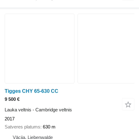
Tigges CHY 65-630 CC
9 500 €
Lauka veltnis - Cambridge veltnis
2017
Satveres platums
630 m
Vācija, Liebenwalde