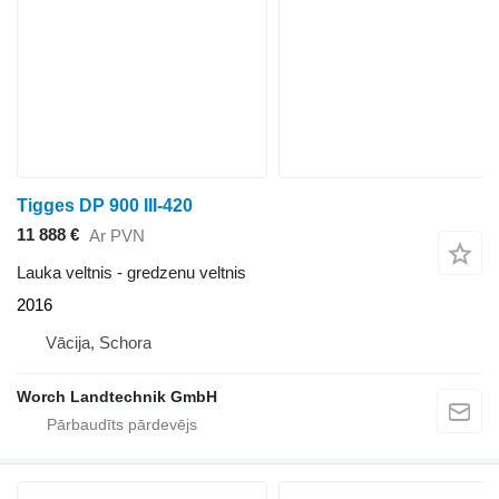
Tigges DP 900 III-420
11 888 €
Ar PVN
Lauka veltnis - gredzenu veltnis
2016
Vācija, Schora
Worch Landtechnik GmbH