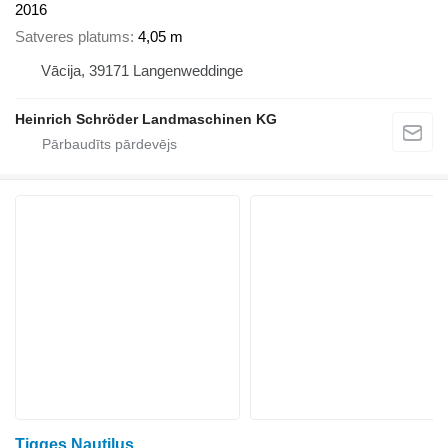
2016
Satveres platums
4,05 m
Vācija, 39171 Langenweddinge
Heinrich Schröder Landmaschinen KG
Tigges Nautilus