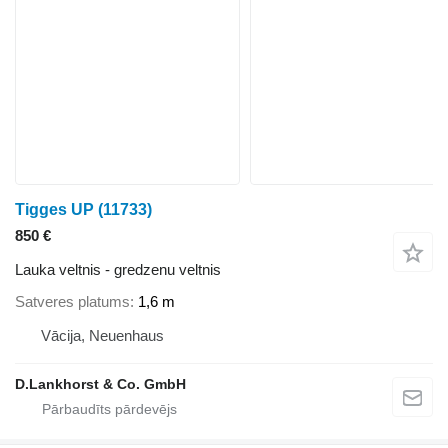
Tigges UP
(11733)
850 €
Lauka veltnis - gredzenu veltnis
Satveres platums
1,6 m
Vācija, Neuenhaus
D.Lankhorst & Co. GmbH