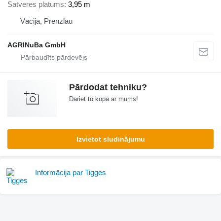
Satveres platums
3,95 m
Vācija, Prenzlau
AGRINuBa GmbH
Pārdodat tehniku?
Dariet to kopā ar mums!
Izvietot sludinājumu
Informācija par Tigges