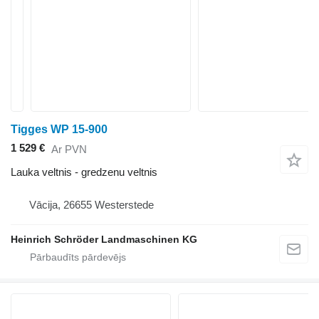
Tigges WP 15-900
1 529 €
Ar PVN
Lauka veltnis - gredzenu veltnis
Vācija, 26655 Westerstede
Heinrich Schröder Landmaschinen KG