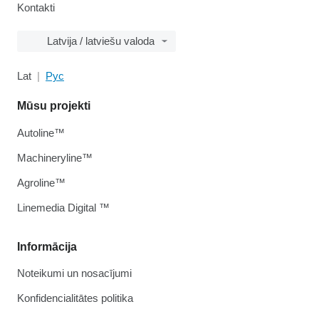
Kontakti
Latvija / latviešu valoda
Lat
Рус
Mūsu projekti
Autoline™
Machineryline™
Agroline™
Linemedia Digital ™
Informācija
Noteikumi un nosacījumi
Konfidencialitātes politika