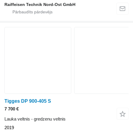
Raiffeisen Technik Nord-Ost GmbH
Tigges DP 900-405 S
7 700 €
Lauka veltnis - gredzenu veltnis
2019