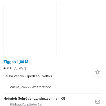
Tigges 1,60 M
458 €
Ar PVN
Lauka veltnis - gredzenu veltnis
Vācija, 26655 Westerstede
Heinrich Schröder Landmaschinen KG