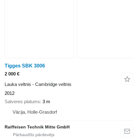
Tigges SBK 3006
2 000 €
Lauka veltnis - Cambridge veltnis
2012
Satveres platums
3 m
Vācija, Holle-Grasdorf
Raiffeisen Technik Mitte GmbH