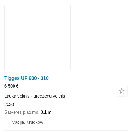
Tigges UP 900 - 310
6 500 €
Lauka veltnis - gredzenu veltnis
2020
Satveres platums
3,1 m
Vācija, Kruckow