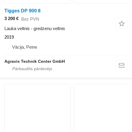
Tigges DP 900 II
3 200 €
Bez PVN
Lauka veltnis - gredzenu veltnis
2019
Vācija, Peine
Agravis Technik Center GmbH