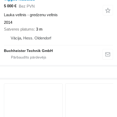
5 000 €
Bez PVN
Lauka veltnis - gredzenu veltnis
2014
Satveres platums
3 m
Vācija, Hess. Oldendorf
Buchheister Technik GmbH