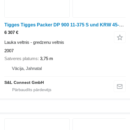
Tigges Tigges Packer DP 900 11-375 S und KRW 45-390
6 307 €
Lauka veltnis - gredzenu veltnis
2007
Satveres platums
3,75 m
Vācija, Jahnatal
S&L Connect GmbH