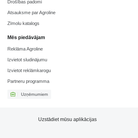
Drošības padomi
Atsauksme par Agroline
Zīmolu katalogs
Mēs piedāvājam
Reklāma Agroline
Izvietot sludinājumu
Izvietot reklāmkarogu
Partneru programma
Uzņēmumiem
Uzstādiet mūsu aplikācijas