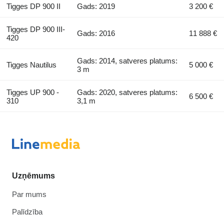
Tigges DP 900 II
Gads: 2019
3 200 €
Tigges DP 900 III-
Gads: 2016
11 888 €
420
Gads: 2014, satveres platums:
Tigges Nautilus
5 000 €
3 m
Tigges UP 900 -
Gads: 2020, satveres platums:
6 500 €
310
3,1 m
Uzņēmums
Par mums
Palīdzība