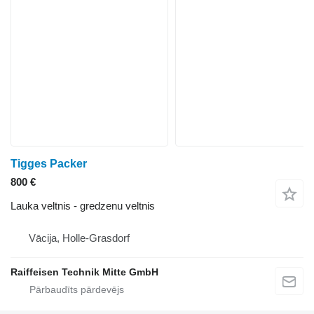
Tigges Packer
800 €
Lauka veltnis - gredzenu veltnis
Vācija, Holle-Grasdorf
Raiffeisen Technik Mitte GmbH