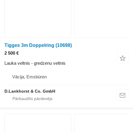
Tigges 3m Doppelring
(10698)
2 500 €
Lauka veltnis - gredzenu veltnis
Vācija, Emsbüren
D.Lankhorst & Co. GmbH