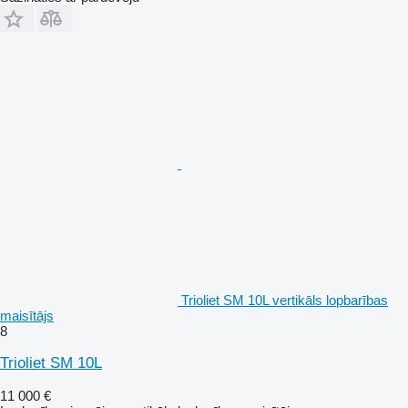
Trioliet SM 10L vertikāls lopbarības
maisītājs
8
Trioliet SM 10L
11 000 €