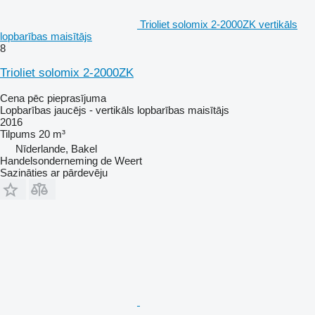
Trioliet solomix 2-2000ZK vertikāls
lopbarības maisītājs
8
Trioliet solomix 2-2000ZK
Cena pēc pieprasījuma
Lopbarības jaucējs - vertikāls lopbarības maisītājs
2016
Tilpums
20 m³
Nīderlande, Bakel
Handelsonderneming de Weert
Sazināties ar pārdevēju