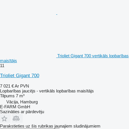
Trioliet Gigant 700 vertikāls lopbarības
maisītājs
11
Trioliet Gigant 700
7 021 €
Ar PVN
Lopbarības jaucējs - vertikāls lopbarības maisītājs
Tilpums
7 m³
Vācija, Hamburg
E-FARM GmbH
Sazināties ar pārdevēju
Parakstieties uz šis rubrikas jaunajiem sludinājumiem