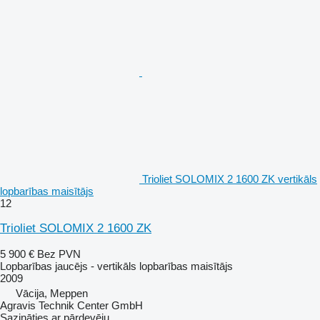
Trioliet SOLOMIX 2 1600 ZK vertikāls
lopbarības maisītājs
12
Trioliet SOLOMIX 2 1600 ZK
5 900 €
Bez PVN
Lopbarības jaucējs - vertikāls lopbarības maisītājs
2009
Vācija, Meppen
Agravis Technik Center GmbH
Sazināties ar pārdevēju