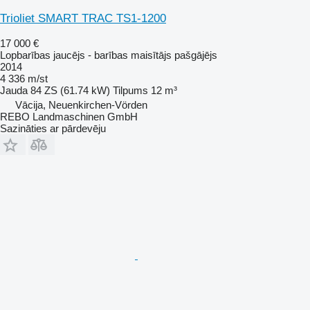
Trioliet SMART TRAC TS1-1200
17 000 €
Lopbarības jaucējs - barības maisītājs pašgājējs
2014
4 336 m/st
Jauda
84 ZS (61.74 kW)
Tilpums
12 m³
Vācija, Neuenkirchen-Vörden
REBO Landmaschinen GmbH
Sazināties ar pārdevēju