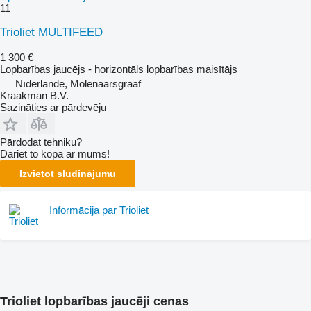
11
Trioliet MULTIFEED
1 300 €
Lopbarības jaucējs - horizontāls lopbarības maisītājs
Nīderlande, Molenaarsgraaf
Kraakman B.V.
Sazināties ar pārdevēju
Pārdodat tehniku?
Dariet to kopā ar mums!
Izvietot sludinājumu
Informācija par Trioliet
Trioliet lopbarības jaucēji cenas