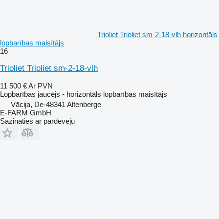
Trioliet Trioliet sm-2-18-vlh horizontāls
lopbarības maisītājs
16
Trioliet Trioliet sm-2-18-vlh
11 500 €
Ar PVN
Lopbarības jaucējs - horizontāls lopbarības maisītājs
Vācija, De-48341 Altenberge
E-FARM GmbH
Sazināties ar pārdevēju