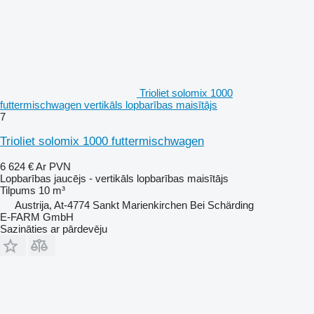
Trioliet solomix 1000
futtermischwagen vertikāls lopbarības maisītājs
7
Trioliet solomix 1000 futtermischwagen
6 624 €
Ar PVN
Lopbarības jaucējs - vertikāls lopbarības maisītājs
Tilpums
10 m³
Austrija, At-4774 Sankt Marienkirchen Bei Schärding
E-FARM GmbH
Sazināties ar pārdevēju