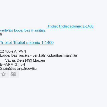
Trioliet Trioliet solomix 1-1400
vertikāls lopbarības maisītājs
6
Trioliet Trioliet solomix 1-1400
12 495 €
Ar PVN
Lopbarības jaucējs - vertikāls lopbarības maisītājs
Vācija, De-21439 Marxen
E-FARM GmbH
Sazināties ar pārdevēju