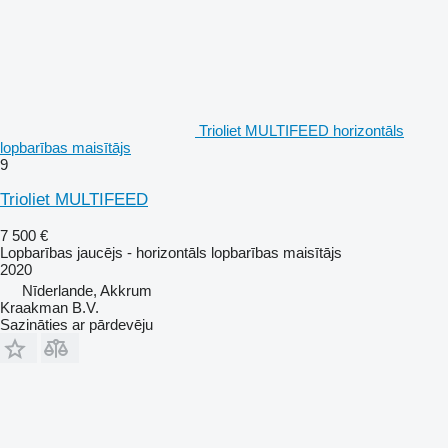
Trioliet MULTIFEED horizontāls
lopbarības maisītājs
9
Trioliet MULTIFEED
7 500 €
Lopbarības jaucējs - horizontāls lopbarības maisītājs
2020
Nīderlande, Akkrum
Kraakman B.V.
Sazināties ar pārdevēju