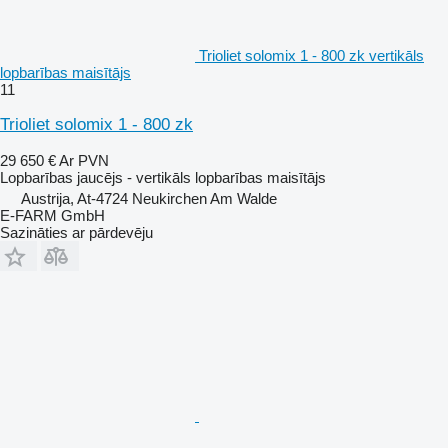
Trioliet solomix 1 - 800 zk vertikāls
lopbarības maisītājs
11
Trioliet solomix 1 - 800 zk
29 650 €
Ar PVN
Lopbarības jaucējs - vertikāls lopbarības maisītājs
Austrija, At-4724 Neukirchen Am Walde
E-FARM GmbH
Sazināties ar pārdevēju