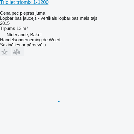
Trioliet triomix 1-1200
Cena pēc pieprasījuma
Lopbarības jaucējs - vertikāls lopbarības maisītājs
2015
Tilpums
12 m³
Nīderlande, Bakel
Handelsonderneming de Weert
Sazināties ar pārdevēju