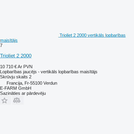
Trioliet 2 2000 vertikāls lopbarības
maisītājs
7
Trioliet 2 2000
10 710 €
Ar PVN
Lopbarības jaucējs - vertikāls lopbarības maisītājs
Skrūvju skaits
2
Francija, Fr-55100 Verdun
E-FARM GmbH
Sazināties ar pārdevēju