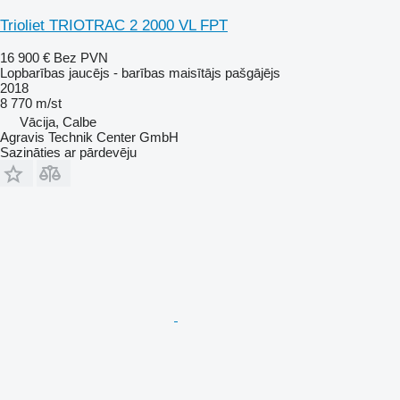
Trioliet TRIOTRAC 2 2000 VL FPT
16 900 €
Bez PVN
Lopbarības jaucējs - barības maisītājs pašgājējs
2018
8 770 m/st
Vācija, Calbe
Agravis Technik Center GmbH
Sazināties ar pārdevēju