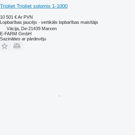
Trioliet Trioliet solomix 1-1000
10 501 €
Ar PVN
Lopbarības jaucējs - vertikāls lopbarības maisītājs
Vācija, De-21439 Marxen
E-FARM GmbH
Sazināties ar pārdevēju