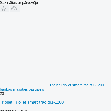
Sazināties ar pārdevēju
Trioliet Trioliet smart trac ts1-1200
barības maisītājs pašgājējs
20
Trioliet Trioliet smart trac ts1-1200