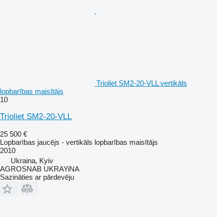
Trioliet SM2-20-VLL vertikāls
lopbarības maisītājs
10
Trioliet SM2-20-VLL
25 500 €
Lopbarības jaucējs - vertikāls lopbarības maisītājs
2010
Ukraina, Kyiv
AGROSNAB UKRAYiNA
Sazināties ar pārdevēju