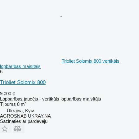
Trioliet Solomix 800 vertikāls
lopbarības maisītājs
6
Trioliet Solomix 800
9 000 €
Lopbarības jaucējs - vertikāls lopbarības maisītājs
Tilpums
8 m³
Ukraina, Kyiv
AGROSNAB UKRAYiNA
Sazināties ar pārdevēju