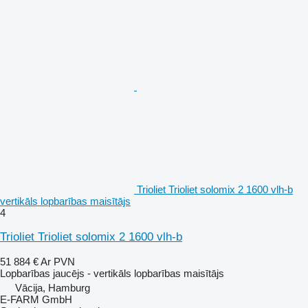
Trioliet Trioliet solomix 2 1600 vlh-b
vertikāls lopbarības maisītājs
4
Trioliet Trioliet solomix 2 1600 vlh-b
51 884 €
Ar PVN
Lopbarības jaucējs - vertikāls lopbarības maisītājs
Vācija, Hamburg
E-FARM GmbH