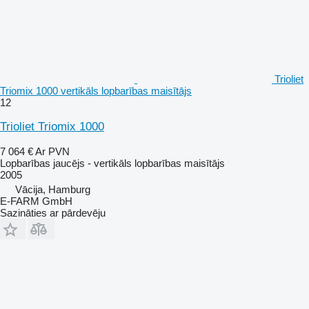
Trioliet
Triomix 1000 vertikāls lopbarības maisītājs
12
Trioliet Triomix 1000
7 064 €
Ar PVN
Lopbarības jaucējs - vertikāls lopbarības maisītājs
2005
Vācija, Hamburg
E-FARM GmbH
Sazināties ar pārdevēju