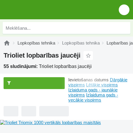
Lopkopības tehnika
Lopkopības tehnika
Lopbarības ja
Trioliet lopbarības jaucēji
55 sludinājumi:
Trioliet lopbarības jaucēji
Ievietošanas datums
Dārgākie
vispirms
Lētākie vispirms
Izlaiduma gads - jaunākie
vispirms
Izlaiduma gads -
vecākie vispirms