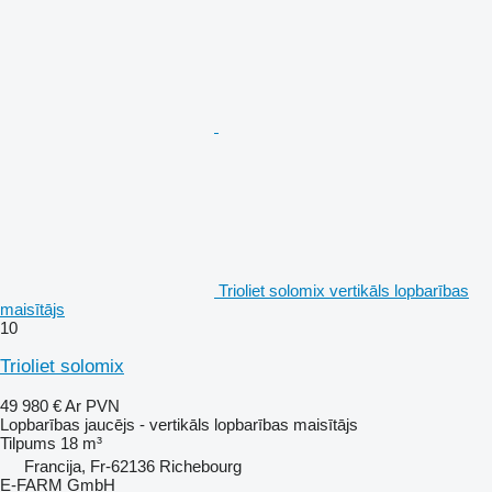
Trioliet solomix vertikāls lopbarības
maisītājs
10
Trioliet solomix
49 980 €
Ar PVN
Lopbarības jaucējs - vertikāls lopbarības maisītājs
Tilpums
18 m³
Francija, Fr-62136 Richebourg
E-FARM GmbH