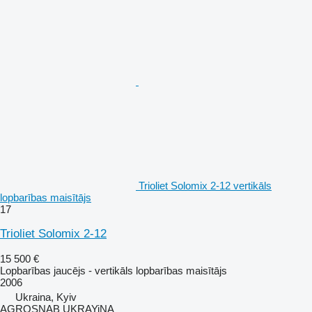
Trioliet Solomix 2-12 vertikāls
lopbarības maisītājs
17
Trioliet Solomix 2-12
15 500 €
Lopbarības jaucējs - vertikāls lopbarības maisītājs
2006
Ukraina, Kyiv
AGROSNAB UKRAYiNA