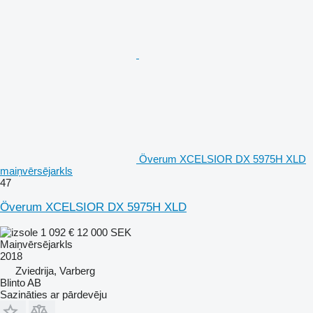
Överum XCELSIOR DX 5975H XLD
maiņvērsējarkls
47
Överum XCELSIOR DX 5975H XLD
1 092 €
12 000 SEK
Maiņvērsējarkls
2018
Zviedrija, Varberg
Blinto AB
Sazināties ar pārdevēju