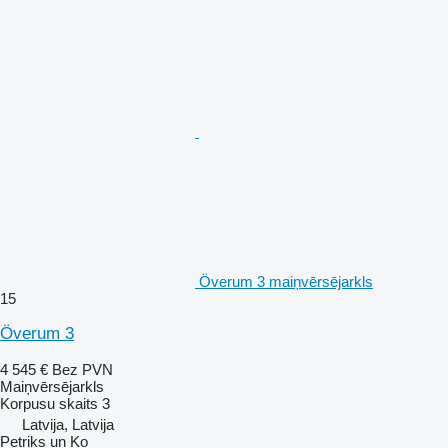
Överum 3 maiņvērsējarkls
15
Överum 3
4 545 €
Bez PVN
Maiņvērsējarkls
Korpusu skaits
3
Latvija, Latvija
Petriks un Ko