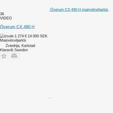
Överum CX 490 H maiņvērsējarkls
36
VIDEO
Överum CX 490 H
1 274 €
14 000 SEK
Maiņvērsējarkls
Zviedrija, Karlstad
Klaravik Sweden