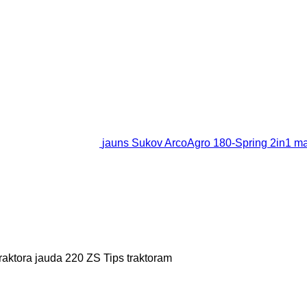
jauns Sukov ArcoAgro 180-Spring 2in1 ma
raktora jauda
220 ZS
Tips
traktoram