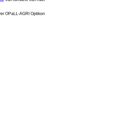
er
OPaLL-AGRI
Optikon