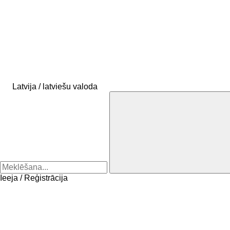
Latvija / latviešu valoda
Ieeja / Reģistrācija