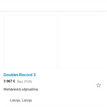
Doublet-Record 3
3 967 €
Bez PVN
Mehāniskā sējmašīna
Latvija, Latvija