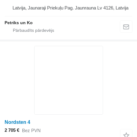
Latvija, Jaunaraji Priekuļu Pag. Jaunrauna Lv 4126, Latvija
Petriks un Ko
Nordsten 4
2 705 €
Bez PVN