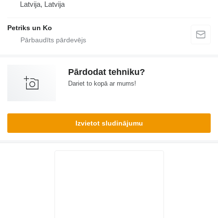
Latvija, Latvija
Petriks un Ko
Pārdodat tehniku?
Dariet to kopā ar mums!
Izvietot sludinājumu