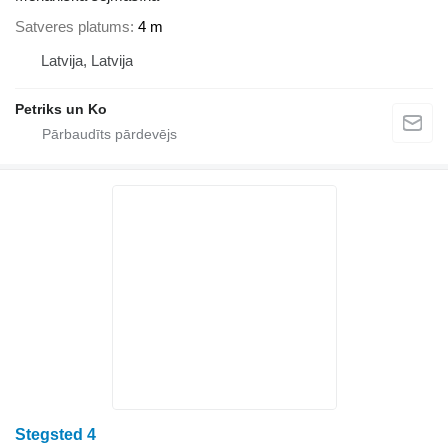
Satveres platums
4 m
Latvija, Latvija
Petriks un Ko
Stegsted 4