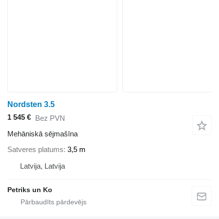
Nordsten 3.5
1 545 €
Bez PVN
Mehāniskā sējmašīna
Satveres platums
3,5 m
Latvija, Latvija
Petriks un Ko