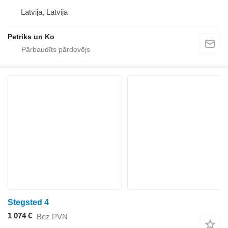
Latvija, Latvija
Petriks un Ko
Stegsted 4
1 074 €
Bez PVN