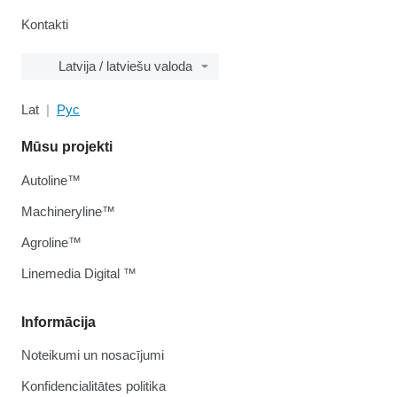
Kontakti
Latvija / latviešu valoda
Lat
Рус
Mūsu projekti
Autoline™
Machineryline™
Agroline™
Linemedia Digital ™
Informācija
Noteikumi un nosacījumi
Konfidencialitātes politika