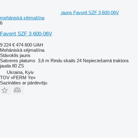
jauns Favorit SZF 3,600-06V
mehāniskā sējmašīna
6
Favorit SZF 3,600-06V
9 224 €
474 600 UAH
Mehāniskā sējmašīna
Stāvoklis
jauns
Satveres platums
3,6 m
Rindu skaits
24
Nepieciešamā traktora
jauda
80 ZS
Ukraina, Kyiv
TOV «FERM Ye»
Sazināties ar pārdevēju