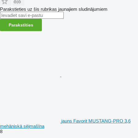
Parakstieties uz šis rubrikas jaunajiem sludinājumiem
Parakstīties
jauns Favorit MUSTANG-PRO 3,6
mehāniskā sējmašīna
8