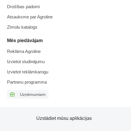
Drošības padomi
Atsauksme par Agroline
Zīmolu katalogs
Mēs piedāvājam
Reklāma Agroline
Izvietot sludinājumu
Izvietot reklāmkarogu
Partneru programma
Uzņēmumiem
Uzstādiet mūsu aplikācijas