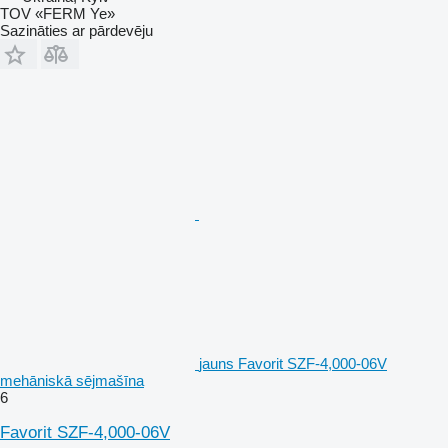
TOV «FERM Ye»
Sazināties ar pārdevēju
jauns Favorit SZF-4,000-06V
mehāniskā sējmašīna
6
Favorit SZF-4,000-06V