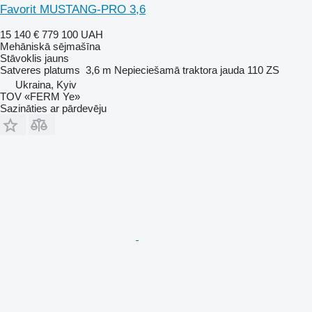
Favorit MUSTANG-PRO 3,6
15 140 €
779 100 UAH
Mehāniskā sējmašīna
Stāvoklis
jauns
Satveres platums
3,6 m
Nepieciešamā traktora jauda
110 ZS
Ukraina, Kyiv
TOV «FERM Ye»
Sazināties ar pārdevēju