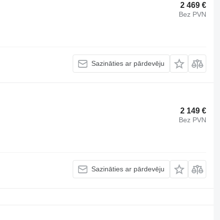
2 469 €
Bez PVN
Sazināties ar pārdevēju
2 149 €
Bez PVN
Sazināties ar pārdevēju