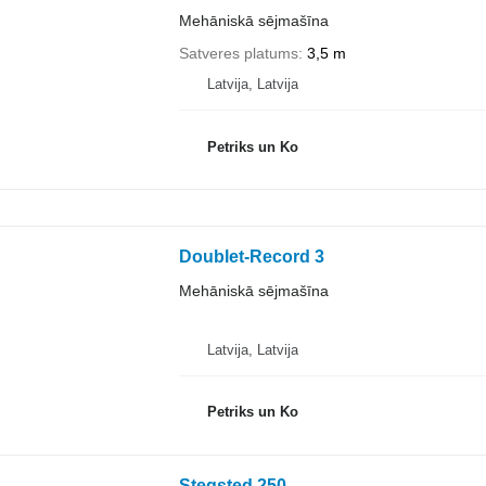
Mehāniskā sējmašīna
Satveres platums
3,5 m
Latvija, Latvija
Petriks un Ko
Doublet-Record 3
Mehāniskā sējmašīna
Latvija, Latvija
Petriks un Ko
Stegsted 250