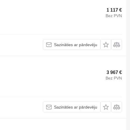
1 117 €
Bez PVN
Sazināties ar pārdevēju
3 967 €
Bez PVN
Sazināties ar pārdevēju