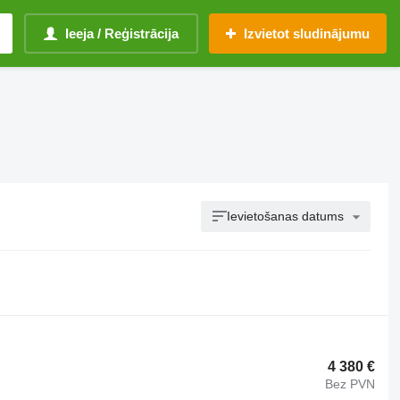
Ieeja / Reģistrācija
Izvietot sludinājumu
Ievietošanas datums
4 380 €
Bez PVN