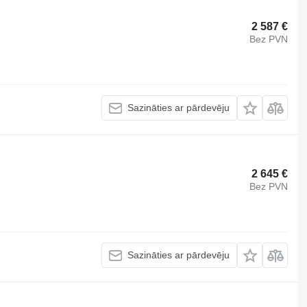
2 587 €
Bez PVN
Sazināties ar pārdevēju
2 645 €
Bez PVN
Sazināties ar pārdevēju