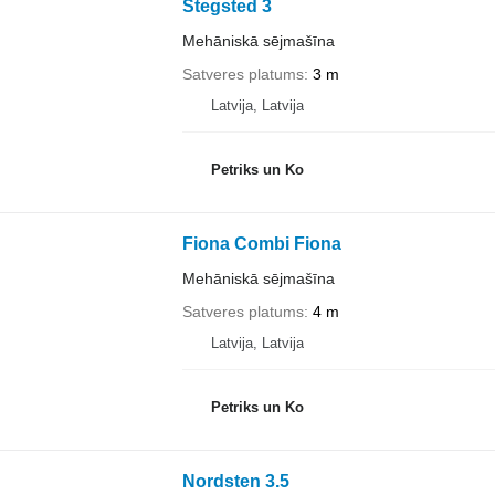
Stegsted 3
Mehāniskā sējmašīna
Satveres platums
3 m
Latvija, Latvija
Petriks un Ko
Fiona Combi Fiona
Mehāniskā sējmašīna
Satveres platums
4 m
Latvija, Latvija
Petriks un Ko
Nordsten 3.5