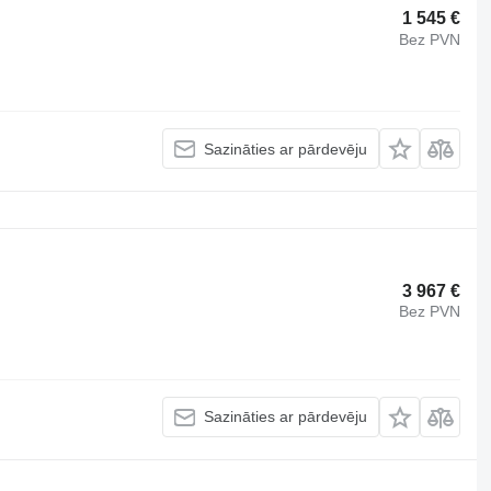
1 545 €
Bez PVN
Sazināties ar pārdevēju
3 967 €
Bez PVN
Sazināties ar pārdevēju