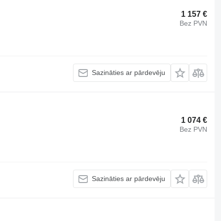
1 157 €
Bez PVN
Sazināties ar pārdevēju
1 074 €
Bez PVN
Sazināties ar pārdevēju