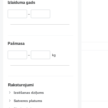
Izlaiduma gads
–
Pašmasa
–
kg
Raksturojumi
Izsēšanas dziļums
Satveres platums