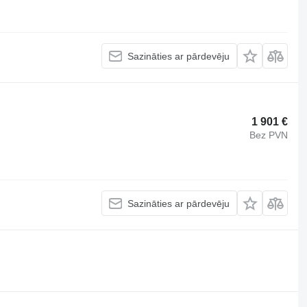
Sazināties ar pārdevēju
1 901 €
Bez PVN
Sazināties ar pārdevēju