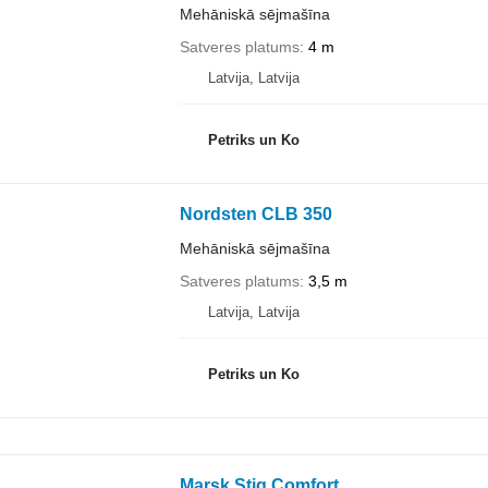
Mehāniskā sējmašīna
Satveres platums
4 m
Latvija, Latvija
Petriks un Ko
Nordsten CLB 350
Mehāniskā sējmašīna
Satveres platums
3,5 m
Latvija, Latvija
Petriks un Ko
Marsk Stig Comfort