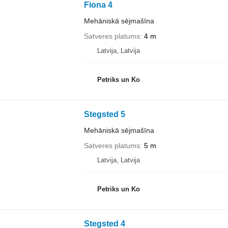
Fiona 4
Mehāniskā sējmašīna
Satveres platums
4 m
Latvija, Latvija
Petriks un Ko
Stegsted 5
Mehāniskā sējmašīna
Satveres platums
5 m
Latvija, Latvija
Petriks un Ko
Stegsted 4