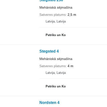
Mehāniskā sējmašīna
Satveres platums
2,5 m
Latvija, Latvija
Petriks un Ko
Stegsted 4
Mehāniskā sējmašīna
Satveres platums
4 m
Latvija, Latvija
Petriks un Ko
Nordsten 4