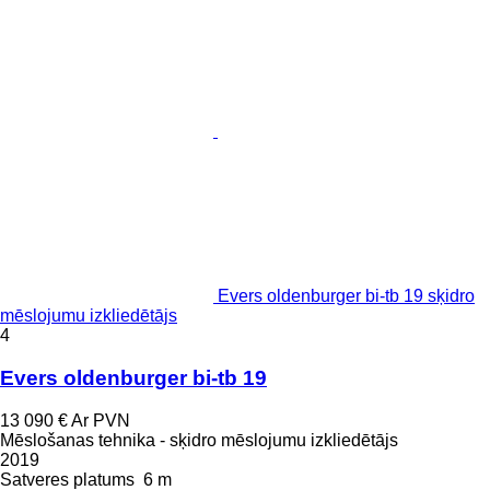
Evers oldenburger bi-tb 19 sķidro
mēslojumu izkliedētājs
4
Evers oldenburger bi-tb 19
13 090 €
Ar PVN
Mēslošanas tehnika - sķidro mēslojumu izkliedētājs
2019
Satveres platums
6 m