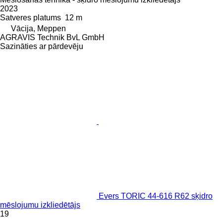
2023
Satveres platums
12 m
Vācija, Meppen
AGRAVIS Technik BvL GmbH
Sazināties ar pārdevēju
Evers TORIC 44-616 R62 sķidro
mēslojumu izkliedētājs
19