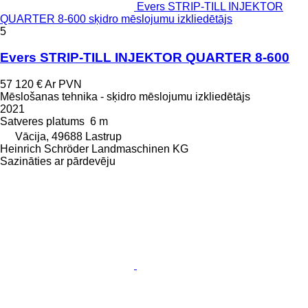
Evers STRIP-TILL INJEKTOR
QUARTER 8-600 sķidro mēslojumu izkliedētājs
5
Evers STRIP-TILL INJEKTOR QUARTER 8-600
57 120 €
Ar PVN
Mēslošanas tehnika - sķidro mēslojumu izkliedētājs
2021
Satveres platums
6 m
Vācija, 49688 Lastrup
Heinrich Schröder Landmaschinen KG
Sazināties ar pārdevēju