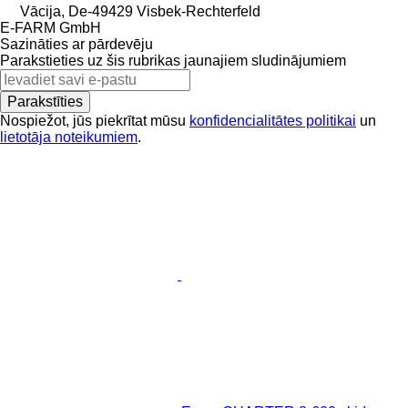
Vācija, De-49429 Visbek-Rechterfeld
E-FARM GmbH
Sazināties ar pārdevēju
Parakstieties uz šis rubrikas jaunajiem sludinājumiem
Parakstīties
Nospiežot, jūs piekrītat mūsu
konfidencialitātes politikai
un
lietotāja noteikumiem
.