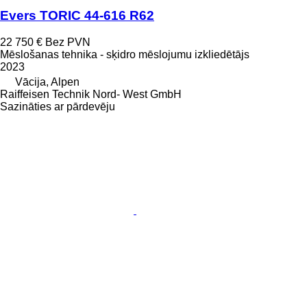
Evers TORIC 44-616 R62
22 750 €
Bez PVN
Mēslošanas tehnika - sķidro mēslojumu izkliedētājs
2023
Vācija, Alpen
Raiffeisen Technik Nord- West GmbH
Sazināties ar pārdevēju