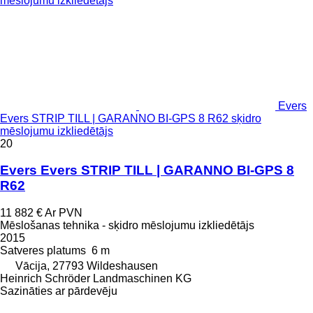
Evers
Evers STRIP TILL | GARANNO BI-GPS 8 R62 sķidro
mēslojumu izkliedētājs
20
Evers Evers STRIP TILL | GARANNO BI-GPS 8
R62
11 882 €
Ar PVN
Mēslošanas tehnika - sķidro mēslojumu izkliedētājs
2015
Satveres platums
6 m
Vācija, 27793 Wildeshausen
Heinrich Schröder Landmaschinen KG
Sazināties ar pārdevēju