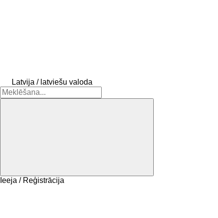
Latvija / latviešu valoda
Ieeja / Reģistrācija