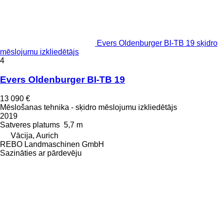
Evers Oldenburger BI-TB 19 sķidro
mēslojumu izkliedētājs
4
Evers Oldenburger BI-TB 19
13 090 €
Mēslošanas tehnika - sķidro mēslojumu izkliedētājs
2019
Satveres platums
5,7 m
Vācija, Aurich
REBO Landmaschinen GmbH
Sazināties ar pārdevēju