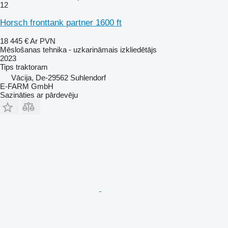
12
Horsch fronttank partner 1600 ft
18 445 €
Ar PVN
Mēslošanas tehnika - uzkarināmais izkliedētājs
2023
Tips
traktoram
Vācija, De-29562 Suhlendorf
E-FARM GmbH
Sazināties ar pārdevēju