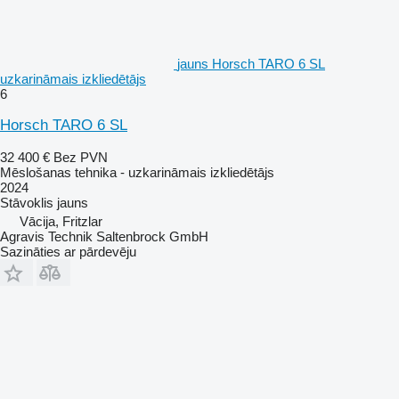
jauns Horsch TARO 6 SL
uzkarināmais izkliedētājs
6
Horsch TARO 6 SL
32 400 €
Bez PVN
Mēslošanas tehnika - uzkarināmais izkliedētājs
2024
Stāvoklis
jauns
Vācija, Fritzlar
Agravis Technik Saltenbrock GmbH
Sazināties ar pārdevēju