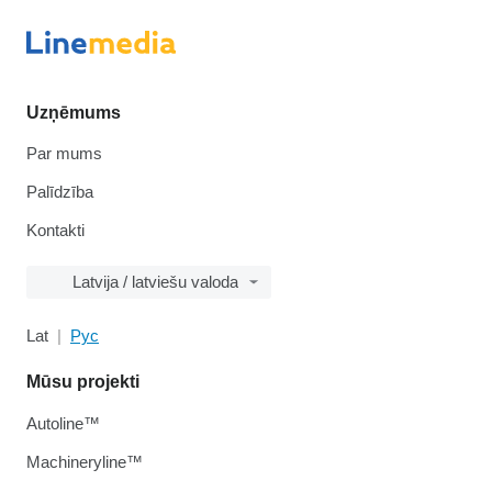
Uzņēmums
Par mums
Palīdzība
Kontakti
Latvija / latviešu valoda
Lat
Рус
Mūsu projekti
Autoline™
Machineryline™