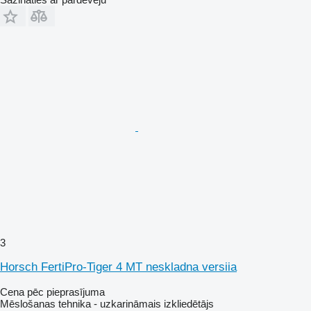
3
Horsch FertiPro-Tiger 4 MT neskladna versiia
Cena pēc pieprasījuma
Mēslošanas tehnika - uzkarināmais izkliedētājs