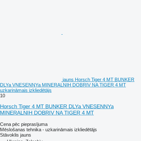
jauns Horsch Tiger 4 MT BUNKER
DLYa VNESENNYa MINERALNIH DOBRIV NA TIGER 4 MT
uzkarināmais izkliedētājs
10
Horsch Tiger 4 MT BUNKER DLYa VNESENNYa
MINERALNIH DOBRIV NA TIGER 4 MT
Cena pēc pieprasījuma
Mēslošanas tehnika - uzkarināmais izkliedētājs
Stāvoklis
jauns