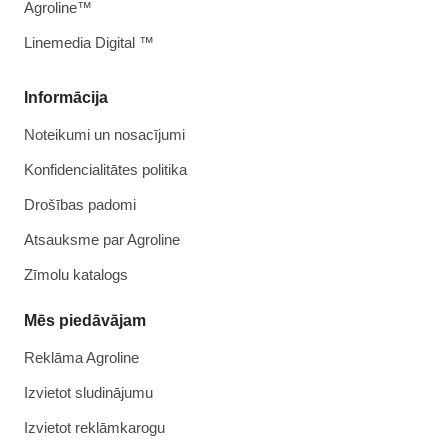
Agroline™
Linemedia Digital ™
Informācija
Noteikumi un nosacījumi
Konfidencialitātes politika
Drošības padomi
Atsauksme par Agroline
Zīmolu katalogs
Mēs piedāvājam
Reklāma Agroline
Izvietot sludinājumu
Izvietot reklāmkarogu