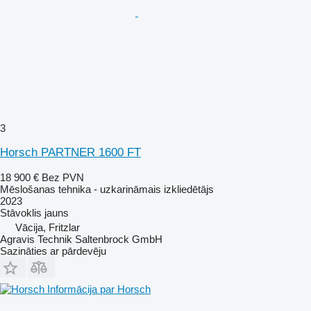
3
Horsch PARTNER 1600 FT
18 900 €
Bez PVN
Mēslošanas tehnika - uzkarināmais izkliedētājs
2023
Stāvoklis
jauns
Vācija, Fritzlar
Agravis Technik Saltenbrock GmbH
Sazināties ar pārdevēju
Informācija par Horsch