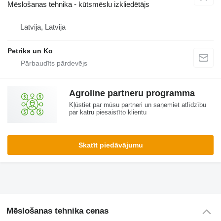
Mēslošanas tehnika - kūtsmēslu izkliedētājs
Latvija, Latvija
Petriks un Ko
Agroline partneru programma
Kļūstiet par mūsu partneri un saņemiet atlīdzību
par katru piesaistīto klientu
Skatīt piedāvājumu
Mēslošanas tehnika cenas