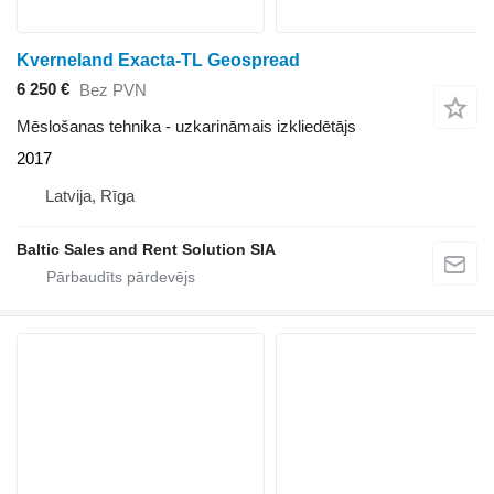
Kverneland Exacta-TL Geospread
6 250 €
Bez PVN
Mēslošanas tehnika - uzkarināmais izkliedētājs
2017
Latvija, Rīga
Baltic Sales and Rent Solution SIA