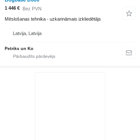
1 446 €
Bez PVN
Mēslošanas tehnika - uzkarināmais izkliedētājs
Latvija, Latvija
Petriks un Ko