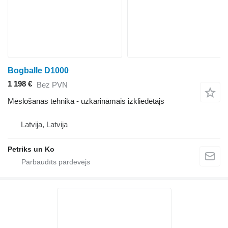
Bogballe D1000
1 198 €
Bez PVN
Mēslošanas tehnika - uzkarināmais izkliedētājs
Latvija, Latvija
Petriks un Ko