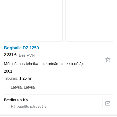
Bogballe DZ 1250
2 231 €
Bez PVN
Mēslošanas tehnika - uzkarināmais izkliedētājs
2001
Tilpums
1,25 m³
Latvija, Latvija
Petriks un Ko