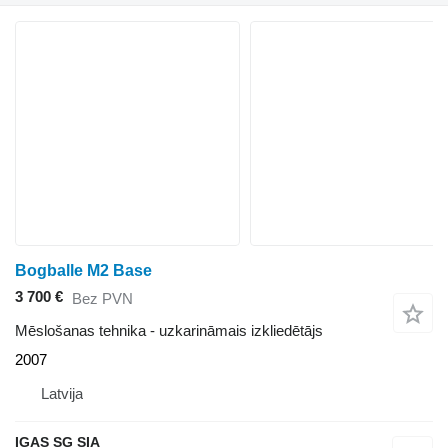
Bogballe M2 Base
3 700 €
Bez PVN
Mēslošanas tehnika - uzkarināmais izkliedētājs
2007
Latvija
IGAS SG SIA