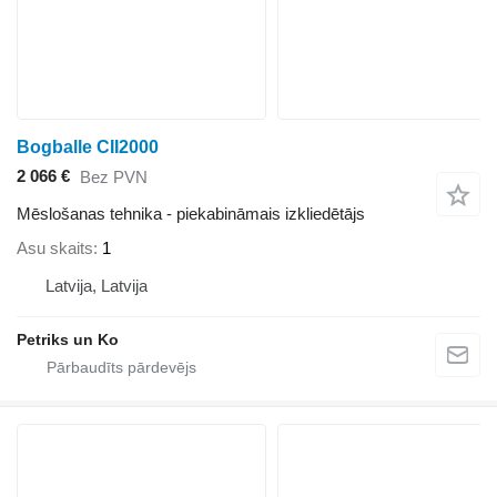
Bogballe CII2000
2 066 €
Bez PVN
Mēslošanas tehnika - piekabināmais izkliedētājs
Asu skaits
1
Latvija, Latvija
Petriks un Ko