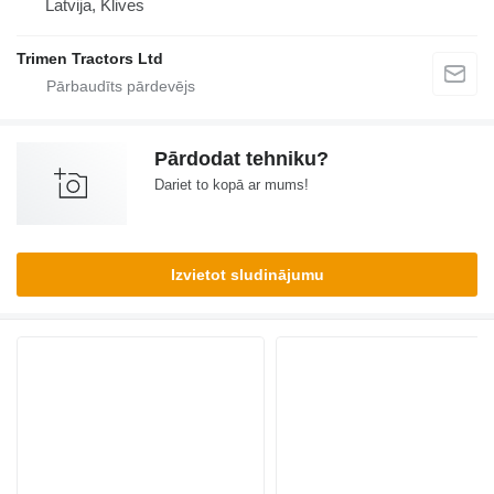
Latvija, Klives
Trimen Tractors Ltd
Pārdodat tehniku?
Dariet to kopā ar mums!
Izvietot sludinājumu