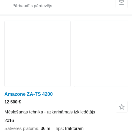
Amazone ZA-TS 4200
12 500 €
Mēslošanas tehnika - uzkarināmais izkliedētājs
2016
Satveres platums
36 m
Tips
traktoram