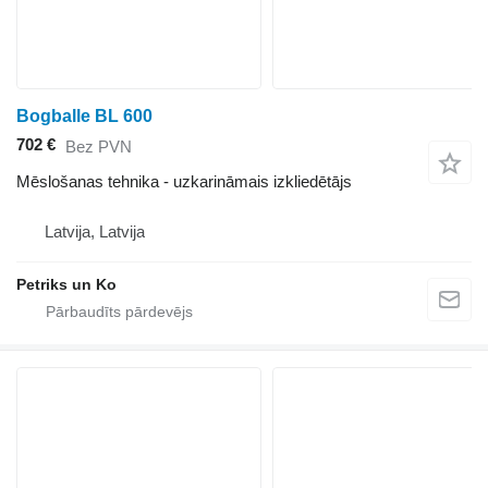
Bogballe BL 600
702 €
Bez PVN
Mēslošanas tehnika - uzkarināmais izkliedētājs
Latvija, Latvija
Petriks un Ko