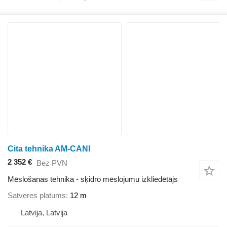
Cita tehnika AM-CANI
2 352 €
Bez PVN
Mēslošanas tehnika - sķidro mēslojumu izkliedētājs
Satveres platums
12 m
Latvija, Latvija