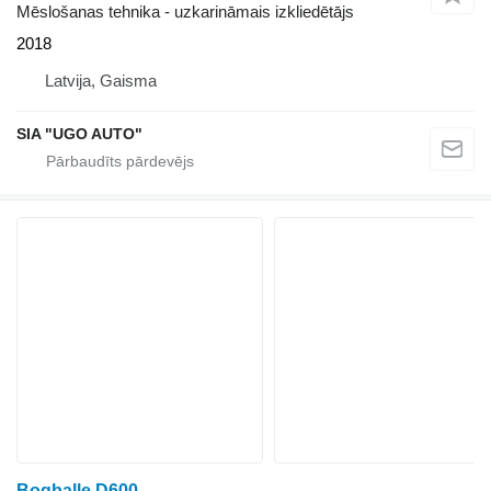
Mēslošanas tehnika - uzkarināmais izkliedētājs
2018
Latvija, Gaisma
SIA "UGO AUTO"
Bogballe D600