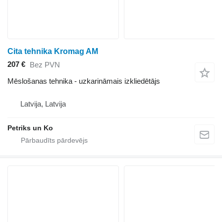
Cita tehnika Kromag AM
207 €
Bez PVN
Mēslošanas tehnika - uzkarināmais izkliedētājs
Latvija, Latvija
Petriks un Ko