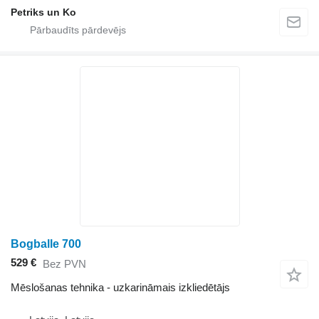
Petriks un Ko
Bogballe 700
529 €
Bez PVN
Mēslošanas tehnika - uzkarināmais izkliedētājs