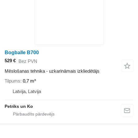
Bogballe B700
529 €
Bez PVN
Mēslošanas tehnika - uzkarināmais izkliedētājs
Tilpums
0,7 m³
Latvija, Latvija
Petriks un Ko