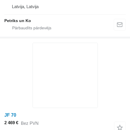
Latvija, Latvija
Petriks un Ko
JF 70
2 469 €
Bez PVN