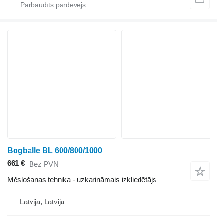
Bogballe BL 600/800/1000
661 €
Bez PVN
Mēslošanas tehnika - uzkarināmais izkliedētājs
Latvija, Latvija