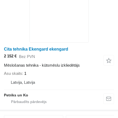
Cita tehnika Ekengard ekengard
2 152 €
Bez PVN
Mēslošanas tehnika - kūtsmēslu izkliedētājs
Asu skaits
1
Latvija, Latvija
Petriks un Ko