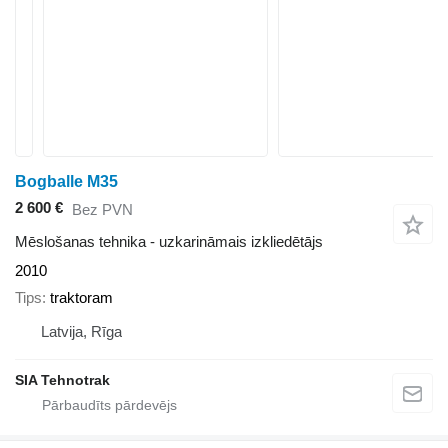
Bogballe M35
2 600 €
Bez PVN
Mēslošanas tehnika - uzkarināmais izkliedētājs
2010
Tips
traktoram
Latvija, Rīga
SIA Tehnotrak