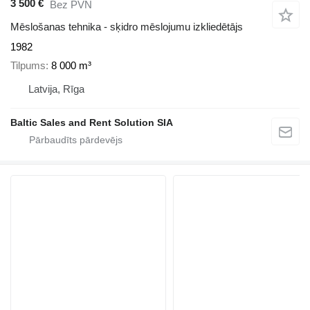
3 500 €
Bez PVN
Mēslošanas tehnika - sķidro mēslojumu izkliedētājs
1982
Tilpums
8 000 m³
Latvija, Rīga
Baltic Sales and Rent Solution SIA