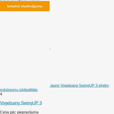
Izvietot sludinājumu
jauns Vogelsang SwingUP 3 sķidro
mēslojumu izkliedētājs
4
Vogelsang SwingUP 3
Cena pēc pieprasījuma