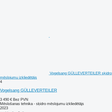
Vogelsang GÜLLEVERTEILER sķidro
mēslojumu izkliedētājs
4
Vogelsang GÜLLEVERTEILER
3 490 €
Bez PVN
Mēslošanas tehnika - sķidro mēslojumu izkliedētājs
2023