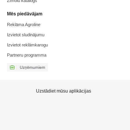
Zīmolu katalogs
Mēs piedāvājam
Reklāma Agroline
Izvietot sludinājumu
Izvietot reklāmkarogu
Partneru programma
Uzņēmumiem
Uzstādiet mūsu aplikācijas