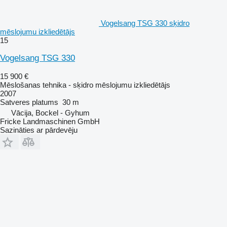
Vogelsang TSG 330 sķidro
mēslojumu izkliedētājs
15
Vogelsang TSG 330
15 900 €
Mēslošanas tehnika - sķidro mēslojumu izkliedētājs
2007
Satveres platums
30 m
Vācija, Bockel - Gyhum
Fricke Landmaschinen GmbH
Sazināties ar pārdevēju