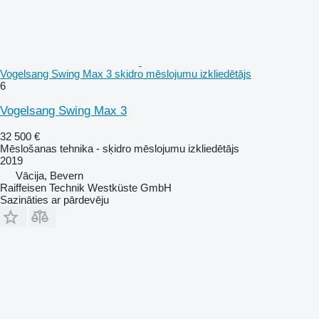
Vogelsang Swing Max 3 sķidro mēslojumu izkliedētājs
6
Vogelsang Swing Max 3
32 500 €
Mēslošanas tehnika - sķidro mēslojumu izkliedētājs
2019
Vācija, Bevern
Raiffeisen Technik Westküste GmbH
Sazināties ar pārdevēju