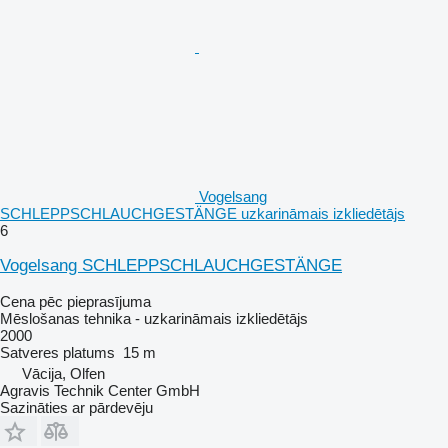
Vogelsang
SCHLEPPSCHLAUCHGESTÄNGE uzkarināmais izkliedētājs
6
Vogelsang SCHLEPPSCHLAUCHGESTÄNGE
Cena pēc pieprasījuma
Mēslošanas tehnika - uzkarināmais izkliedētājs
2000
Satveres platums
15 m
Vācija, Olfen
Agravis Technik Center GmbH
Sazināties ar pārdevēju