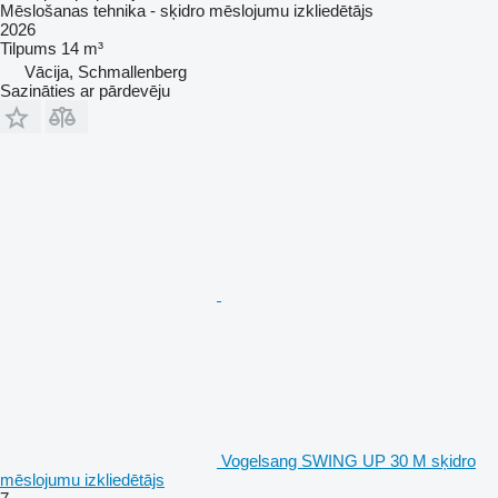
Mēslošanas tehnika - sķidro mēslojumu izkliedētājs
2026
Tilpums
14 m³
Vācija, Schmallenberg
Sazināties ar pārdevēju
Vogelsang SWING UP 30 M sķidro
mēslojumu izkliedētājs