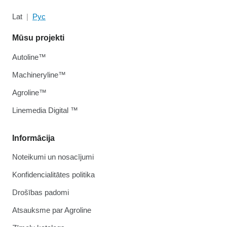
Lat
Рус
Mūsu projekti
Autoline™
Machineryline™
Agroline™
Linemedia Digital ™
Informācija
Noteikumi un nosacījumi
Konfidencialitātes politika
Drošības padomi
Atsauksme par Agroline