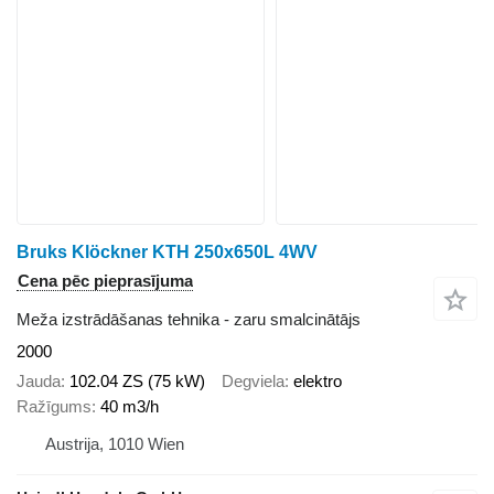
Bruks Klöckner KTH 250x650L 4WV
Cena pēc pieprasījuma
Meža izstrādāšanas tehnika - zaru smalcinātājs
2000
Jauda
102.04 ZS (75 kW)
Degviela
elektro
Ražīgums
40 m3/h
Austrija, 1010 Wien