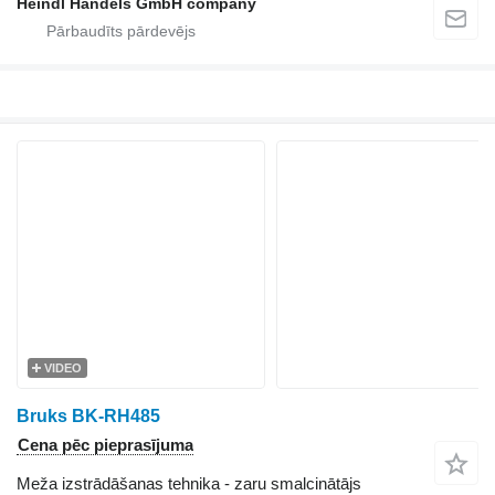
Heindl Handels GmbH company
VIDEO
Bruks BK-RH485
Cena pēc pieprasījuma
Meža izstrādāšanas tehnika - zaru smalcinātājs