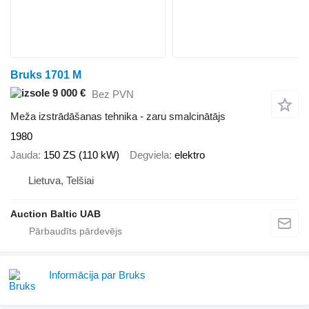
Bruks 1701 M
9 000 €
Bez PVN
Meža izstrādāšanas tehnika - zaru smalcinātājs
1980
Jauda
150 ZS (110 kW)
Degviela
elektro
Lietuva, Telšiai
Auction Baltic UAB
Informācija par Bruks