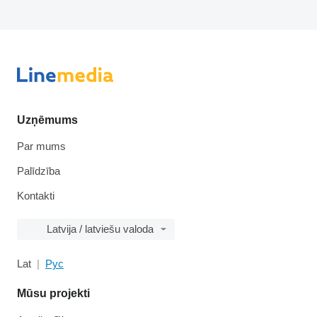
Uzņēmums
Par mums
Palīdzība
Kontakti
Latvija / latviešu valoda
Lat
Рус
Mūsu projekti