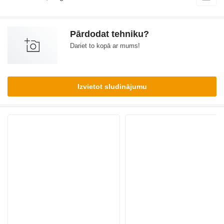
Pārdodat tehniku?
Dariet to kopā ar mums!
Izvietot sludinājumu