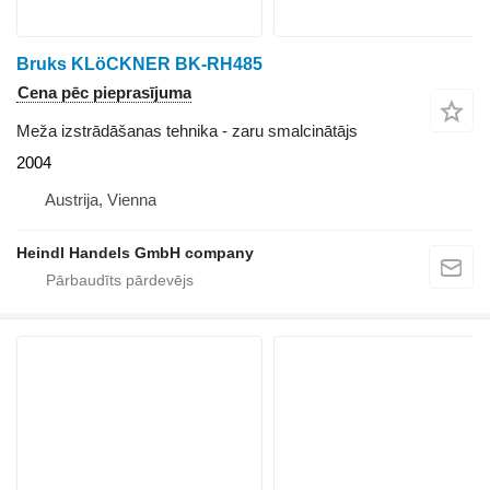
Bruks KLöCKNER BK-RH485
Cena pēc pieprasījuma
Meža izstrādāšanas tehnika - zaru smalcinātājs
2004
Austrija, Vienna
Heindl Handels GmbH company