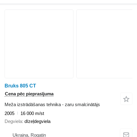
Bruks 805 CT
Cena pēc pieprasījuma
Meža izstrādāšanas tehnika - zaru smalcinātājs
2005
16 000 m/st
Degviela
dīzeļdegviela
Ukraina, Rogatin