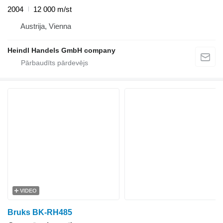
2004
12 000 m/st
Austrija, Vienna
Heindl Handels GmbH company
VIDEO
Bruks BK-RH485