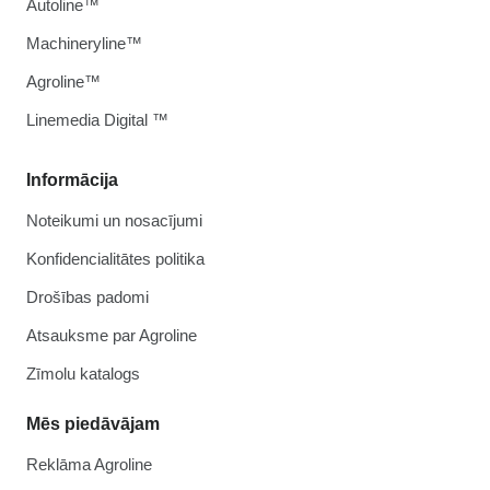
Autoline™
Machineryline™
Agroline™
Linemedia Digital ™
Informācija
Noteikumi un nosacījumi
Konfidencialitātes politika
Drošības padomi
Atsauksme par Agroline
Zīmolu katalogs
Mēs piedāvājam
Reklāma Agroline