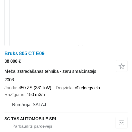
Bruks 805 CT E09
38 000 €
Meža izstrādāšanas tehnika - zaru smalcinātājs
2008
Jauda
450 ZS (331 kW)
Degviela
dīzeļdegviela
Ražīgums
150 m3/h
Rumānija, SALAJ
SC TAS AUTOMOBILE SRL