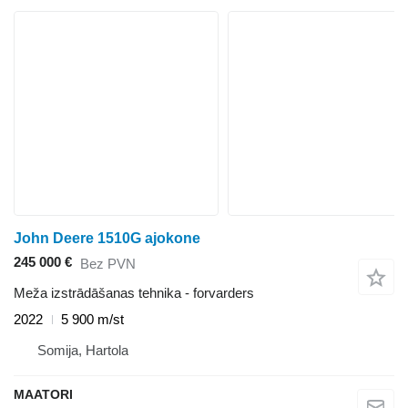
John Deere 1510G ajokone
245 000 €
Bez PVN
Meža izstrādāšanas tehnika - forvarders
2022
5 900 m/st
Somija, Hartola
MAATORI