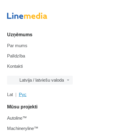
Uzņēmums
Par mums
Palīdzība
Kontakti
Latvija / latviešu valoda
Lat
Рус
Mūsu projekti
Autoline™
Machineryline™