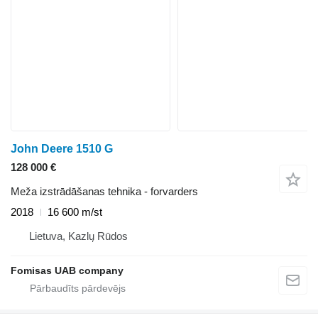
John Deere 1510 G
128 000 €
Meža izstrādāšanas tehnika - forvarders
2018
16 600 m/st
Lietuva, Kazlų Rūdos
Fomisas UAB company