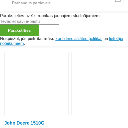
Parakstieties uz šis rubrikas jaunajiem sludinājumiem
Parakstīties
Nospiežot, jūs piekrītat mūsu
konfidencialitātes politikai
un
lietotāja
noteikumiem
.
John Deere 1510G