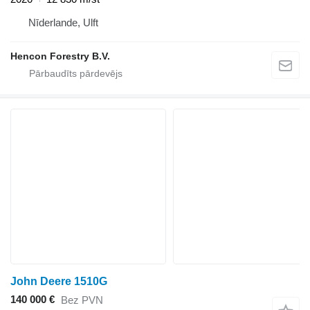
Nīderlande, Ulft
Hencon Forestry B.V.
John Deere 1510G
140 000 €
Bez PVN