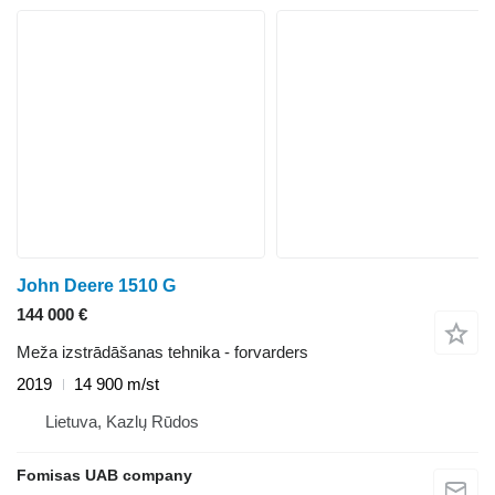
John Deere 1510 G
144 000 €
Meža izstrādāšanas tehnika - forvarders
2019
14 900 m/st
Lietuva, Kazlų Rūdos
Fomisas UAB company