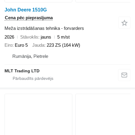
John Deere 1510G
Cena pēc pieprasījuma
Meža izstrādāšanas tehnika - forvarders
2026
Stāvoklis
jauns
5 m/st
Eiro
Euro 5
Jauda
223 ZS (164 kW)
Rumānija, Pietrele
MLT Trading LTD