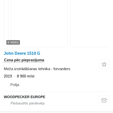
VIDEO
John Deere 1510 G
Cena pēc pieprasījuma
Meža izstrādāšanas tehnika - forvarders
2019
8 900 m/st
Polija
WOODPECKER EUROPE