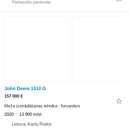
John Deere 1510 G
157 000 €
Meža izstrādāšanas tehnika - forvarders
2020
13 900 m/st
Lietuva, Kazlų Rūdos