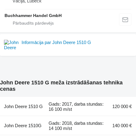
Vācija, Lübeck
Buchhammer Handel GmbH
Informācija par John Deere 1510 G
John Deere 1510 G meža izstrādāšanas tehnika
cenas
Gads: 2017, darba stundas:
John Deere 1510 G
120 000 €
16 100 m/st
Gads: 2018, darba stundas:
John Deere 1510G
140 000 €
14 100 m/st