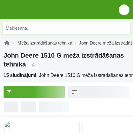
Meža izstrādāšanas tehnika
John Deere meža izstrādāš
John Deere 1510 G meža izstrādāšanas
tehnika
15 sludinājumi:
John Deere 1510 G meža izstrādāšanas teh