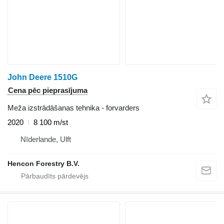
John Deere 1510G
Cena pēc pieprasījuma
Meža izstrādāšanas tehnika - forvarders
2020
8 100 m/st
Nīderlande, Ulft
Hencon Forestry B.V.