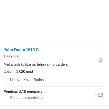
John Deere 1510 G
169 750 €
Meža izstrādāšanas tehnika - forvarders
2020
9 020 m/st
Lietuva, Kazlų Rūdos
Fomisas UAB company