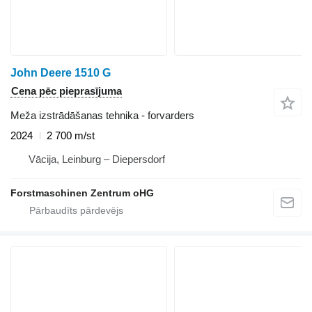
John Deere 1510 G
Cena pēc pieprasījuma
Meža izstrādāšanas tehnika - forvarders
2024
2 700 m/st
Vācija, Leinburg – Diepersdorf
Forstmaschinen Zentrum oHG