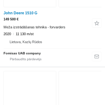
John Deere 1510 G
149 500 €
Meža izstrādāšanas tehnika - forvarders
2020
11 130 m/st
Lietuva, Kazlų Rūdos
Fomisas UAB company