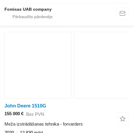
Fomisas UAB company
John Deere 1510G
155 000 €
Bez PVN
Meža izstrādāšanas tehnika - forvarders
2020
12 830 m/st