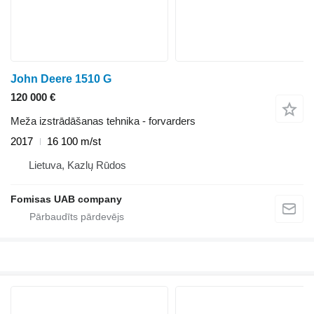
John Deere 1510 G
120 000 €
Meža izstrādāšanas tehnika - forvarders
2017
16 100 m/st
Lietuva, Kazlų Rūdos
Fomisas UAB company