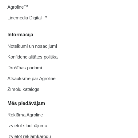
Agroline™
Linemedia Digital ™
Informācija
Noteikumi un nosacījumi
Konfidencialitātes politika
Drošības padomi
Atsauksme par Agroline
Zīmolu katalogs
Mēs piedāvājam
Reklāma Agroline
Izvietot sludinājumu
Izvietot reklāmkarogu