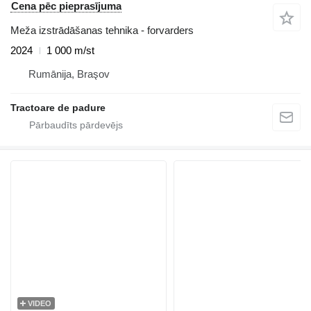
Cena pēc pieprasījuma
Meža izstrādāšanas tehnika - forvarders
2024
1 000 m/st
Rumānija, Braşov
Tractoare de padure
VIDEO