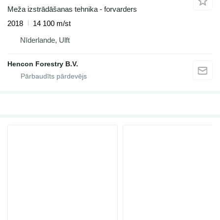
Meža izstrādāšanas tehnika - forvarders
2018
14 100 m/st
Nīderlande, Ulft
Hencon Forestry B.V.