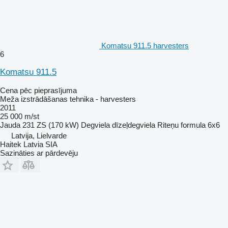
Komatsu 911.5 harvesters
6
Komatsu 911.5
Cena pēc pieprasījuma
Meža izstrādāšanas tehnika - harvesters
2011
25 000 m/st
Jauda
231 ZS (170 kW)
Degviela
dīzeļdegviela
Riteņu formula
6x6
Latvija, Lielvarde
Haitek Latvia SIA
Sazināties ar pārdevēju