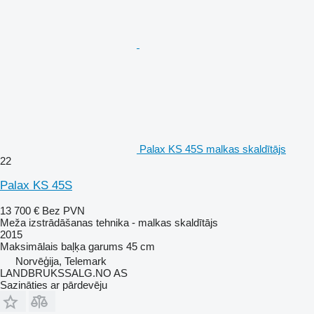
Palax KS 45S malkas skaldītājs
22
Palax KS 45S
13 700 €
Bez PVN
Meža izstrādāšanas tehnika - malkas skaldītājs
2015
Maksimālais baļķa garums
45 cm
Norvēģija, Telemark
LANDBRUKSSALG.NO AS
Sazināties ar pārdevēju