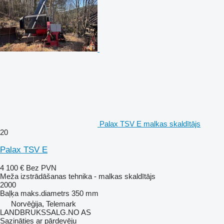
Palax TSV E malkas skaldītājs
20
Palax TSV E
4 100 €
Bez PVN
Meža izstrādāšanas tehnika - malkas skaldītājs
2000
Baļķa maks.diametrs
350 mm
Norvēģija, Telemark
LANDBRUKSSALG.NO AS
Sazināties ar pārdevēju