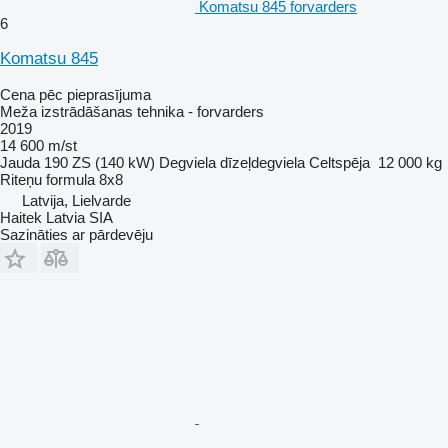
Komatsu 845 forvarders
6
Komatsu 845
Cena pēc pieprasījuma
Meža izstrādāšanas tehnika - forvarders
2019
14 600 m/st
Jauda
190 ZS (140 kW)
Degviela
dīzeļdegviela
Celtspēja
12 000 kg
Riteņu formula
8x8
Latvija, Lielvarde
Haitek Latvia SIA
Sazināties ar pārdevēju