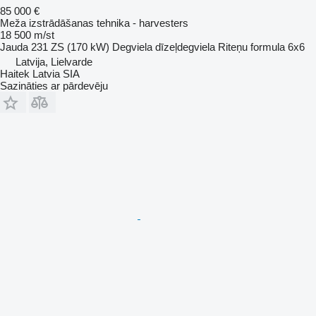
85 000 €
Meža izstrādāšanas tehnika - harvesters
18 500 m/st
Jauda
231 ZS (170 kW)
Degviela
dīzeļdegviela
Riteņu formula
6x6
Latvija, Lielvarde
Haitek Latvia SIA
Sazināties ar pārdevēju