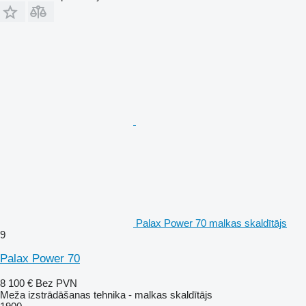
Palax Power 70 malkas skaldītājs
9
Palax Power 70
8 100 €
Bez PVN
Meža izstrādāšanas tehnika - malkas skaldītājs