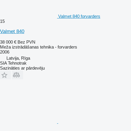
Valmet 840 forvarders
15
Valmet 840
38 000 €
Bez PVN
Meža izstrādāšanas tehnika - forvarders
2006
Latvija, Rīga
SIA Tehnotrak
Sazināties ar pārdevēju