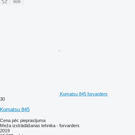
Komatsu 845 forvarders
30
Komatsu 845
Cena pēc pieprasījuma
Meža izstrādāšanas tehnika - forvarders
2019