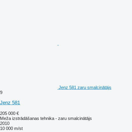
Jenz 581 zaru smalcinātājs
9
Jenz 581
205 000 €
Meža izstrādāšanas tehnika - zaru smalcinātājs
2010
10 000 m/st