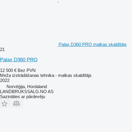
Palax D360 PRO malkas skaldītājs
21
Palax D360 PRO
12 500 €
Bez PVN
Meža izstrādāšanas tehnika - malkas skaldītājs
2022
Norvēģija, Hordaland
LANDBRUKSSALG.NO AS
Sazināties ar pārdevēju