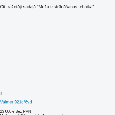
Citi ražotāji sadaļā "Meža izstrādāšanas tehnika"
3
Valmet 921c/6vd
23 000 €
Bez PVN