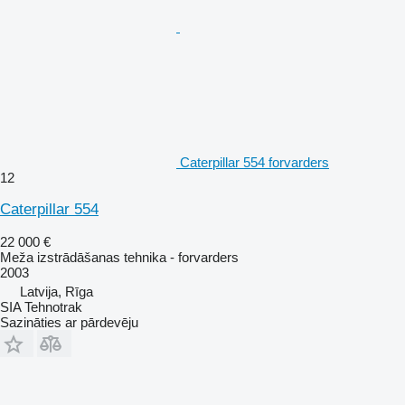
Caterpillar 554 forvarders
12
Caterpillar 554
22 000 €
Meža izstrādāšanas tehnika - forvarders
2003
Latvija, Rīga
SIA Tehnotrak
Sazināties ar pārdevēju