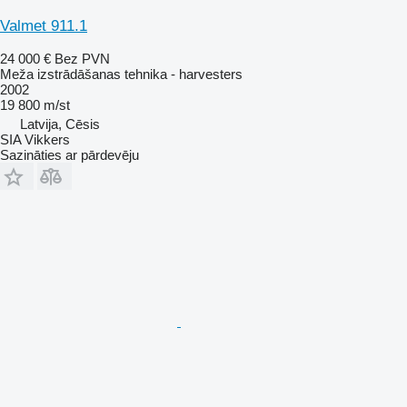
Valmet 911.1
24 000 €
Bez PVN
Meža izstrādāšanas tehnika - harvesters
2002
19 800 m/st
Latvija, Cēsis
SIA Vikkers
Sazināties ar pārdevēju