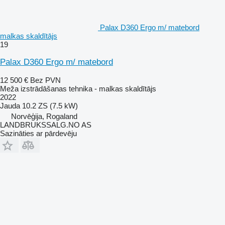
Palax D360 Ergo m/ matebord
malkas skaldītājs
19
Palax D360 Ergo m/ matebord
12 500 €
Bez PVN
Meža izstrādāšanas tehnika - malkas skaldītājs
2022
Jauda
10.2 ZS (7.5 kW)
Norvēģija, Rogaland
LANDBRUKSSALG.NO AS
Sazināties ar pārdevēju