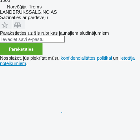
1900
Norvēģija, Troms
LANDBRUKSSALG.NO AS
Sazināties ar pārdevēju
Parakstieties uz šis rubrikas jaunajiem sludinājumiem
Parakstīties
Nospiežot, jūs piekrītat mūsu
konfidencialitātes politikai
un
lietotāja
noteikumiem
.