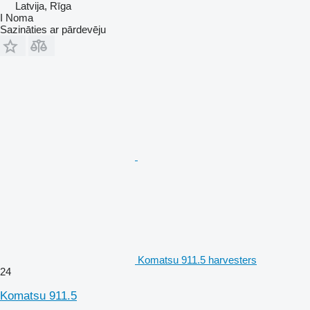
Latvija, Rīga
I Noma
Sazināties ar pārdevēju
Komatsu 911.5 harvesters
24
Komatsu 911.5