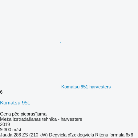
Komatsu 951 harvesters
6
Komatsu 951
Cena pēc pieprasījuma
Meža izstrādāšanas tehnika - harvesters
2019
9 300 m/st
Jauda
286 ZS (210 kW)
Degviela
dīzeļdegviela
Riteņu formula
6x6