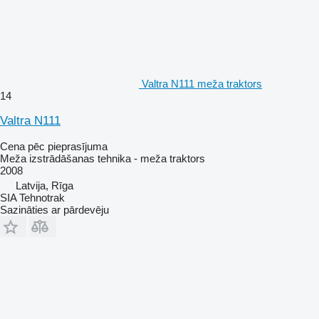
Valtra N111 meža traktors
14
Valtra N111
Cena pēc pieprasījuma
Meža izstrādāšanas tehnika - meža traktors
2008
Latvija, Rīga
SIA Tehnotrak
Sazināties ar pārdevēju