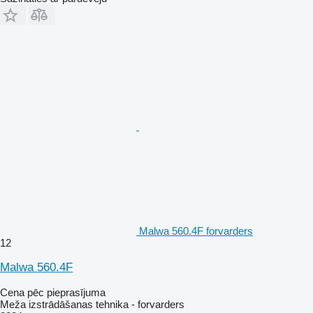
Malwa 560.4F forvarders
12
Malwa 560.4F
Cena pēc pieprasījuma
Meža izstrādāšanas tehnika - forvarders