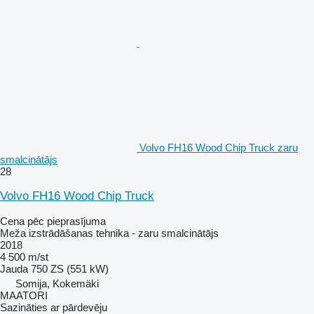
Volvo FH16 Wood Chip Truck zaru
smalcinātājs
28
Volvo FH16 Wood Chip Truck
Cena pēc pieprasījuma
Meža izstrādāšanas tehnika - zaru smalcinātājs
2018
4 500 m/st
Jauda
750 ZS (551 kW)
Somija, Kokemäki
MAATORI
Sazināties ar pārdevēju