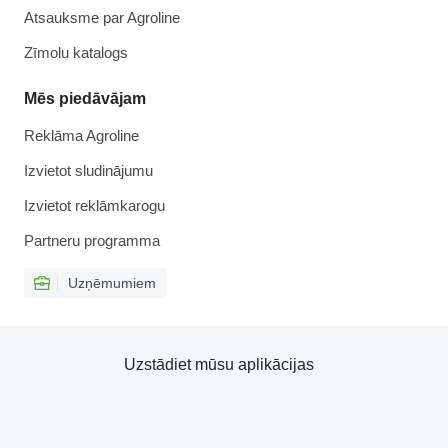
Atsauksme par Agroline
Zīmolu katalogs
Mēs piedāvājam
Reklāma Agroline
Izvietot sludinājumu
Izvietot reklāmkarogu
Partneru programma
Uzņēmumiem
Uzstādiet mūsu aplikācijas