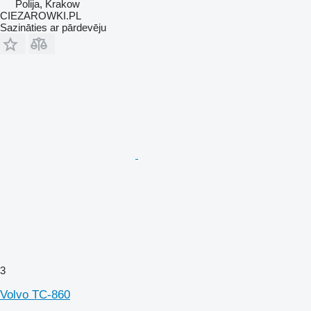
Polija, Krakow
CIEZAROWKI.PL
Sazināties ar pārdevēju
3
Volvo TC-860