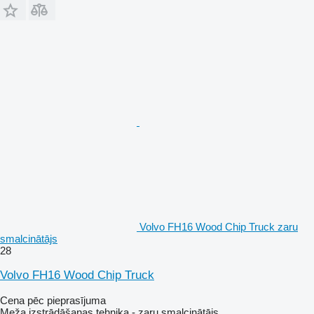
Volvo FH16 Wood Chip Truck zaru
smalcinātājs
28
Volvo FH16 Wood Chip Truck
Cena pēc pieprasījuma
Meža izstrādāšanas tehnika - zaru smalcinātājs