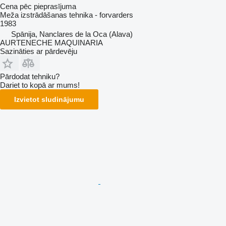
Cena pēc pieprasījuma
Meža izstrādāšanas tehnika - forvarders
1983
Spānija, Nanclares de la Oca (Alava)
AURTENECHE MAQUINARIA
Sazināties ar pārdevēju
Pārdodat tehniku?
Dariet to kopā ar mums!
Izvietot sludinājumu