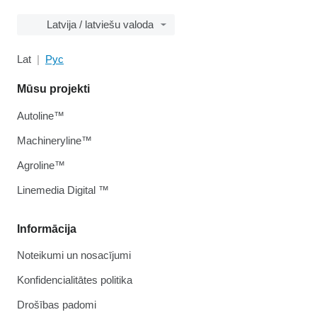
Latvija / latviešu valoda
Lat
Рус
Mūsu projekti
Autoline™
Machineryline™
Agroline™
Linemedia Digital ™
Informācija
Noteikumi un nosacījumi
Konfidencialitātes politika
Drošības padomi