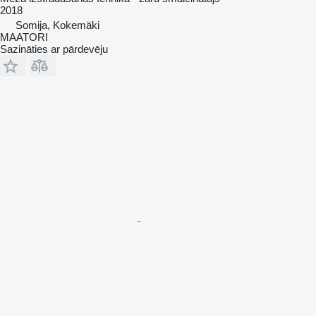
2018
Somija, Kokemäki
MAATORI
Sazināties ar pārdevēju