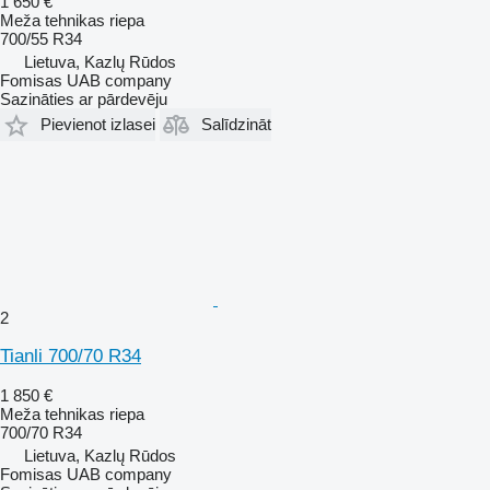
1 650 €
Meža tehnikas riepa
700/55 R34
Lietuva, Kazlų Rūdos
Fomisas UAB company
Sazināties ar pārdevēju
Pievienot izlasei
Salīdzināt
2
Tianli 700/70 R34
1 850 €
Meža tehnikas riepa
700/70 R34
Lietuva, Kazlų Rūdos
Fomisas UAB company