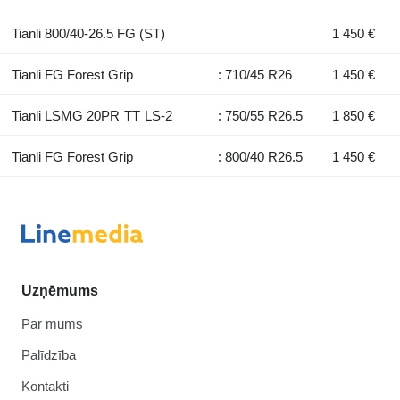
Tianli 800/40-26.5 FG (ST)
1 450 €
Tianli FG Forest Grip
: 710/45 R26
1 450 €
Tianli LSMG 20PR TT LS-2
: 750/55 R26.5
1 850 €
Tianli FG Forest Grip
: 800/40 R26.5
1 450 €
Uzņēmums
Par mums
Palīdzība
Kontakti