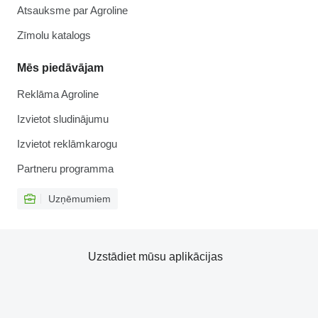
Atsauksme par Agroline
Zīmolu katalogs
Mēs piedāvājam
Reklāma Agroline
Izvietot sludinājumu
Izvietot reklāmkarogu
Partneru programma
Uzņēmumiem
Uzstādiet mūsu aplikācijas