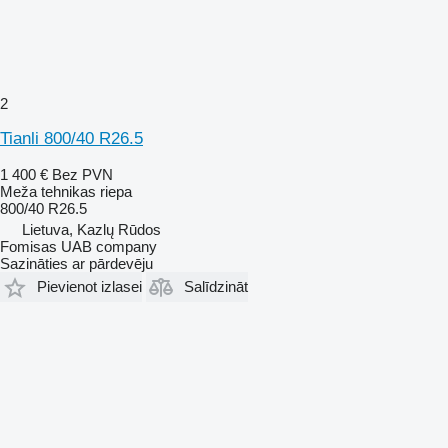
2
Tianli 800/40 R26.5
1 400 €
Bez PVN
Meža tehnikas riepa
800/40 R26.5
Lietuva, Kazlų Rūdos
Fomisas UAB company
Sazināties ar pārdevēju
Pievienot izlasei
Salīdzināt