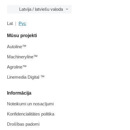
Latvija / latviešu valoda
Lat
Рус
Mūsu projekti
Autoline™
Machineryline™
Agroline™
Linemedia Digital ™
Informācija
Noteikumi un nosacījumi
Konfidencialitātes politika
Drošības padomi