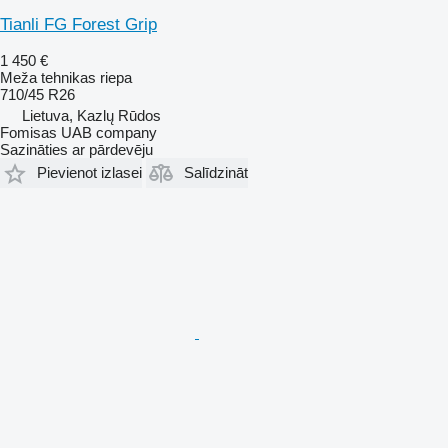
Tianli FG Forest Grip
1 450 €
Meža tehnikas riepa
710/45 R26
Lietuva, Kazlų Rūdos
Fomisas UAB company
Sazināties ar pārdevēju
Pievienot izlasei
Salīdzināt