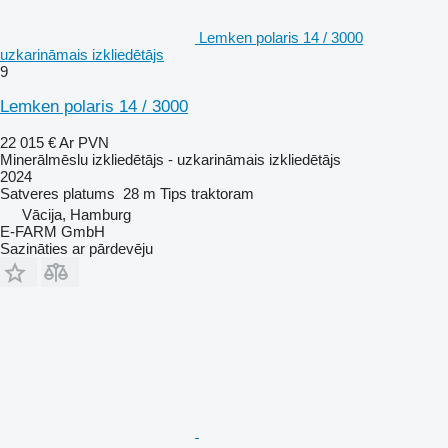
Lemken polaris 14 / 3000
uzkarināmais izkliedētājs
9
Lemken polaris 14 / 3000
22 015 €
Ar PVN
Minerālmēslu izkliedētājs - uzkarināmais izkliedētājs
2024
Satveres platums
28 m
Tips
traktoram
Vācija, Hamburg
E-FARM GmbH
Sazināties ar pārdevēju