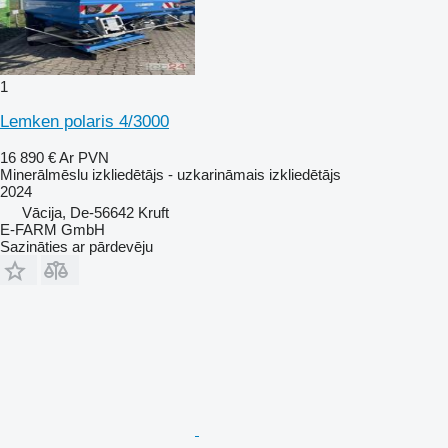
1
Lemken polaris 4/3000
16 890 €
Ar PVN
Minerālmēslu izkliedētājs - uzkarināmais izkliedētājs
2024
Vācija, De-56642 Kruft
E-FARM GmbH
Sazināties ar pārdevēju