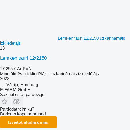
Lemken tauri 12/2150 uzkarināmais
izkliedētājs
13
Lemken tauri 12/2150
17 255 €
Ar PVN
Minerālmēslu izkliedētājs - uzkarināmais izkliedētājs
2023
Vācija, Hamburg
E-FARM GmbH
Sazināties ar pārdevēju
Pārdodat tehniku?
Dariet to kopā ar mums!
Izvietot sludinājumu