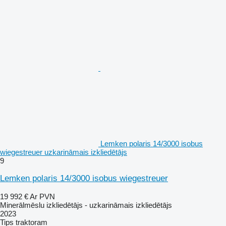
Lemken polaris 14/3000 isobus
wiegestreuer uzkarināmais izkliedētājs
9
Lemken polaris 14/3000 isobus wiegestreuer
19 992 €
Ar PVN
Minerālmēslu izkliedētājs - uzkarināmais izkliedētājs
2023
Tips
traktoram