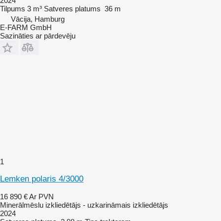
2024
Tilpums
3 m³
Satveres platums
36 m
Vācija, Hamburg
E-FARM GmbH
Sazināties ar pārdevēju
1
Lemken polaris 4/3000
16 890 €
Ar PVN
Minerālmēslu izkliedētājs - uzkarināmais izkliedētājs
2024