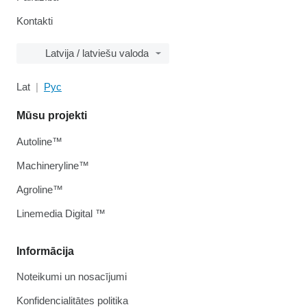
Kontakti
Latvija / latviešu valoda
Lat
Рус
Mūsu projekti
Autoline™
Machineryline™
Agroline™
Linemedia Digital ™
Informācija
Noteikumi un nosacījumi
Konfidencialitātes politika