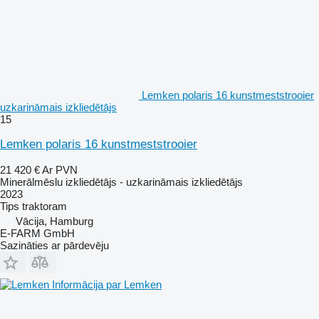
Lemken polaris 16 kunstmeststrooier
uzkarināmais izkliedētājs
15
Lemken polaris 16 kunstmeststrooier
21 420 €
Ar PVN
Minerālmēslu izkliedētājs - uzkarināmais izkliedētājs
2023
Tips
traktoram
Vācija, Hamburg
E-FARM GmbH
Sazināties ar pārdevēju
Informācija par Lemken