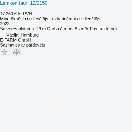
Lemken tauri 12/2150
17 260 €
Ar PVN
Minerālmēslu izkliedētājs - uzkarināmais izkliedētājs
2023
Satveres platums
28 m
Darba ātrums
8 km/h
Tips
traktoram
Vācija, Hamburg
E-FARM GmbH
Sazināties ar pārdevēju