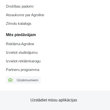
Drošības padomi
Atsauksme par Agroline
Zīmolu katalogs
Mēs piedāvājam
Reklāma Agroline
Izvietot sludinājumu
Izvietot reklāmkarogu
Partneru programma
Uzņēmumiem
Uzstādiet mūsu aplikācijas