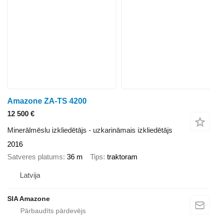
Amazone ZA-TS 4200
12 500 €
Minerālmēslu izkliedētājs - uzkarināmais izkliedētājs
2016
Satveres platums
36 m
Tips
traktoram
Latvija
SIA Amazone