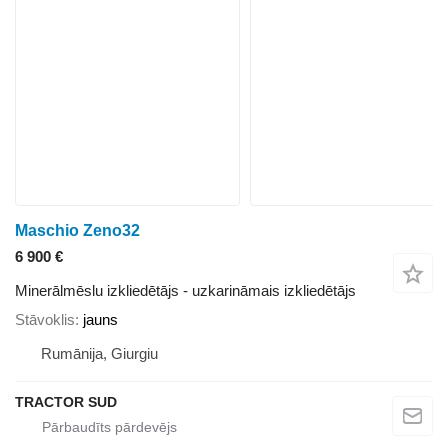
Maschio Zeno32
6 900 €
Minerālmēslu izkliedētājs - uzkarināmais izkliedētājs
Stāvoklis
jauns
Rumānija, Giurgiu
TRACTOR SUD