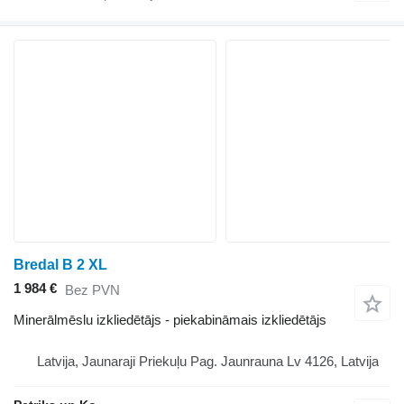
Bredal B 2 XL
1 984 €
Bez PVN
Minerālmēslu izkliedētājs - piekabināmais izkliedētājs
Latvija, Jaunaraji Priekuļu Pag. Jaunrauna Lv 4126, Latvija