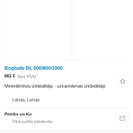
Bogballe BL 600/800/1000
661 €
Bez PVN
Minerālmēslu izkliedētājs - uzkarināmais izkliedētājs
Latvija, Latvija
Petriks un Ko