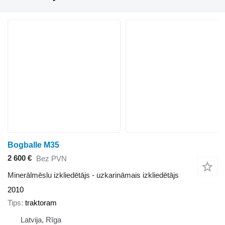
Bogballe M35
2 600 €
Bez PVN
Minerālmēslu izkliedētājs - uzkarināmais izkliedētājs
2010
Tips
traktoram
Latvija, Rīga