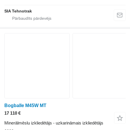
SIA Tehnotrak
Bogballe M45W MT
17 110 €
Minerālmēslu izkliedētājs - uzkarināmais izkliedētājs