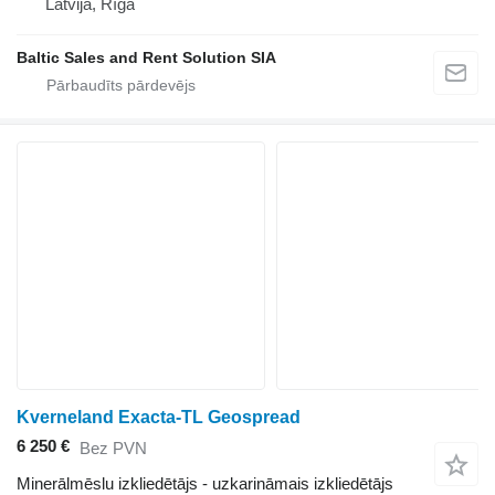
Latvija, Rīga
Baltic Sales and Rent Solution SIA
Kverneland Exacta-TL Geospread
6 250 €
Bez PVN
Minerālmēslu izkliedētājs - uzkarināmais izkliedētājs