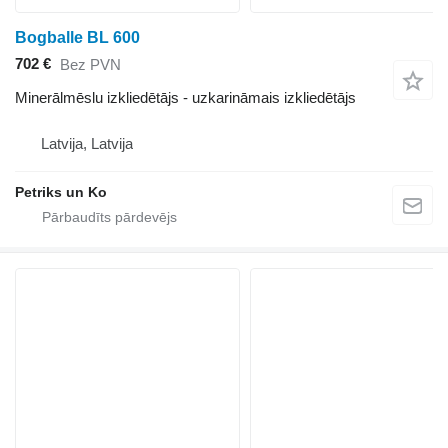
Bogballe BL 600
702 €
Bez PVN
Minerālmēslu izkliedētājs - uzkarināmais izkliedētājs
Latvija, Latvija
Petriks un Ko