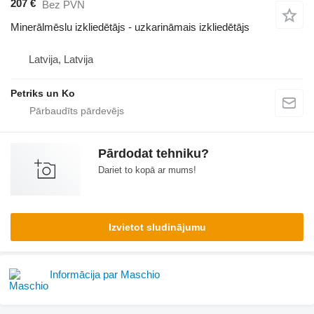
207 €
Bez PVN
Minerālmēslu izkliedētājs - uzkarināmais izkliedētājs
Latvija, Latvija
Petriks un Ko
Pārdodat tehniku?
Dariet to kopā ar mums!
Izvietot sludinājumu
Informācija par Maschio