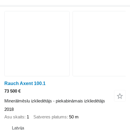
Rauch Axent 100.1
73 500 €
Minerālmēslu izkliedētājs - piekabināmais izkliedētājs
2018
Asu skaits
1
Satveres platums
50 m
Latvija