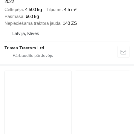
2022
Celtspēja
4 500 kg
Tilpums
4,5 m³
Pašmasa
660 kg
Nepieciešamā traktora jauda
140 ZS
Latvija, Klives
Trimen Tractors Ltd