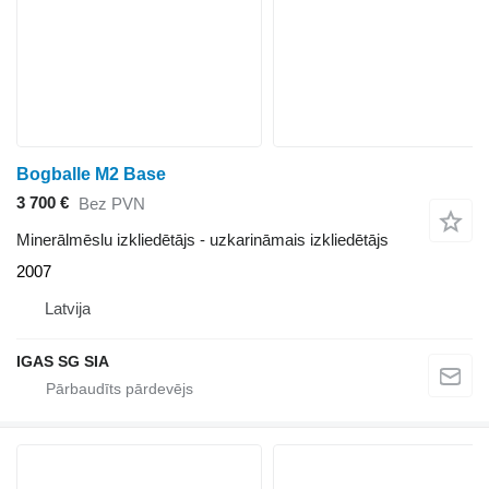
Bogballe M2 Base
3 700 €
Bez PVN
Minerālmēslu izkliedētājs - uzkarināmais izkliedētājs
2007
Latvija
IGAS SG SIA