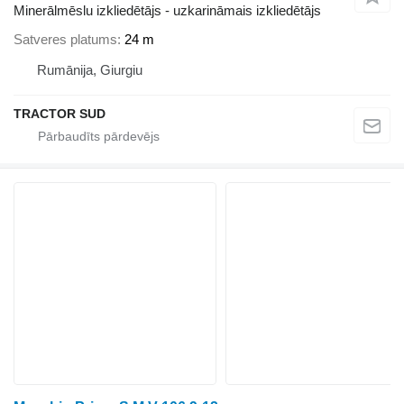
Minerālmēslu izkliedētājs - uzkarināmais izkliedētājs
Satveres platums
24 m
Rumānija, Giurgiu
TRACTOR SUD