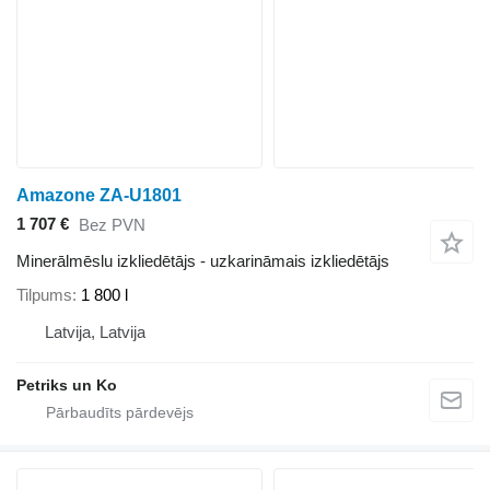
Amazone ZA-U1801
1 707 €
Bez PVN
Minerālmēslu izkliedētājs - uzkarināmais izkliedētājs
Tilpums
1 800 l
Latvija, Latvija
Petriks un Ko