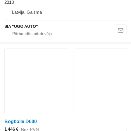
2018
Latvija, Gaisma
SIA "UGO AUTO"
Bogballe D600
1 446 €
Bez PVN