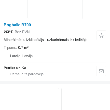
Bogballe B700
529 €
Bez PVN
Minerālmēslu izkliedētājs - uzkarināmais izkliedētājs
Tilpums
0,7 m³
Latvija, Latvija
Petriks un Ko