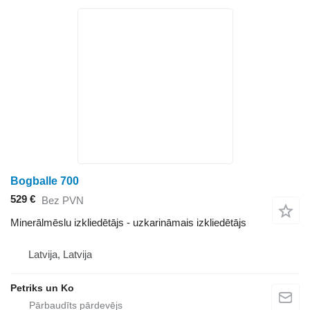
Bogballe 700
529 €
Bez PVN
Minerālmēslu izkliedētājs - uzkarināmais izkliedētājs
Latvija, Latvija
Petriks un Ko