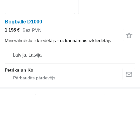
Bogballe D1000
1 198 €
Bez PVN
Minerālmēslu izkliedētājs - uzkarināmais izkliedētājs
Latvija, Latvija
Petriks un Ko