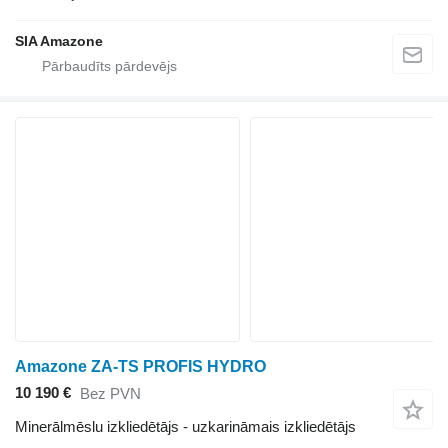
SIA Amazone
Amazone ZA-TS PROFIS HYDRO
10 190 €
Bez PVN
Minerālmēslu izkliedētājs - uzkarināmais izkliedētājs