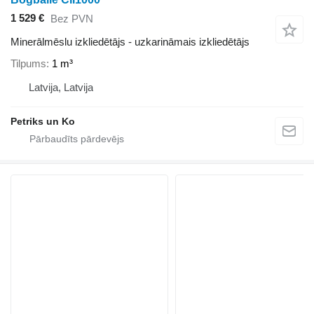
1 529 €
Bez PVN
Minerālmēslu izkliedētājs - uzkarināmais izkliedētājs
Tilpums
1 m³
Latvija, Latvija
Petriks un Ko