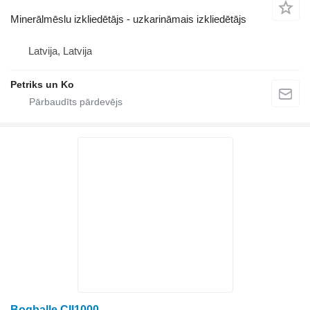
Minerālmēslu izkliedētājs - uzkarināmais izkliedētājs
Latvija, Latvija
Petriks un Ko
Bogballe CII1000