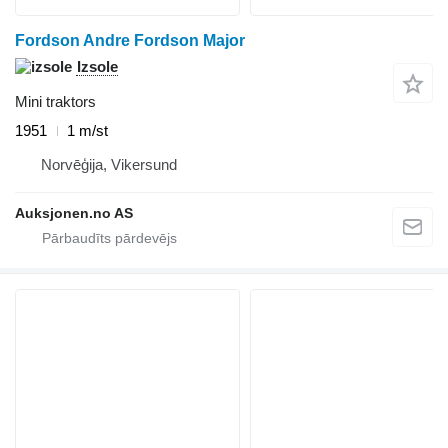
Fordson Andre Fordson Major
Izsole
Mini traktors
1951
1 m/st
Norvēģija, Vikersund
Auksjonen.no AS