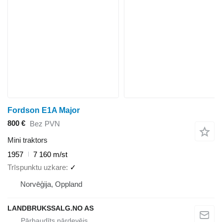
Fordson E1A Major
800 €
Bez PVN
Mini traktors
1957
7 160 m/st
Trīspunktu uzkare
✓
Norvēģija, Oppland
LANDBRUKSSALG.NO AS