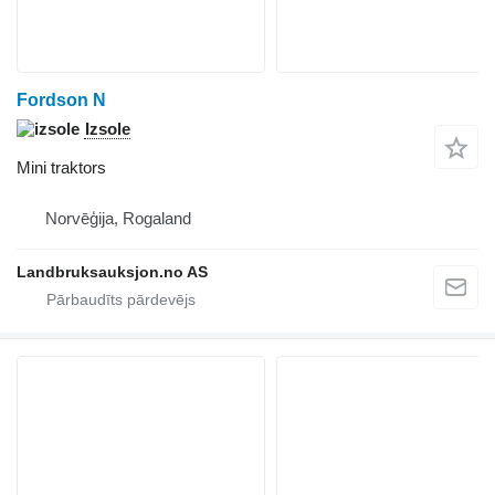
Fordson N
Izsole
Mini traktors
Norvēģija, Rogaland
Landbruksauksjon.no AS