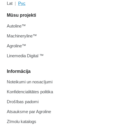
Lat
Рус
Mūsu projekti
Autoline™
Machineryline™
Agroline™
Linemedia Digital ™
Informācija
Noteikumi un nosacījumi
Konfidencialitātes politika
Drošības padomi
Atsauksme par Agroline
Zīmolu katalogs