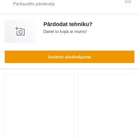
Pārdodat tehniku?
Dariet to kopā ar mums!
Izvietot sludinājumu