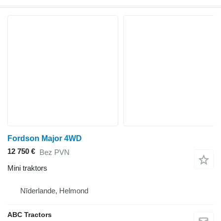
Fordson Major 4WD
12 750 €
Bez PVN
Mini traktors
Nīderlande, Helmond
ABC Tractors