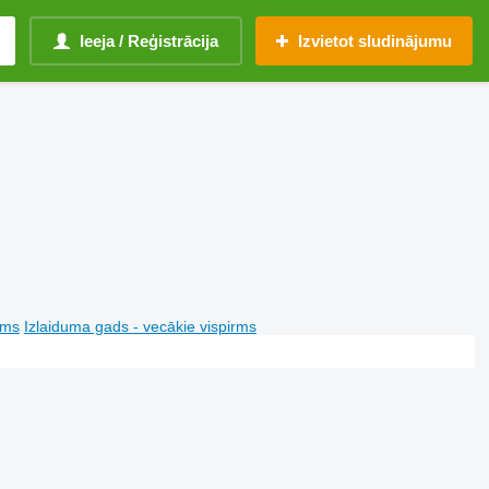
Ieeja / Reģistrācija
Izvietot sludinājumu
rms
Izlaiduma gads - vecākie vispirms