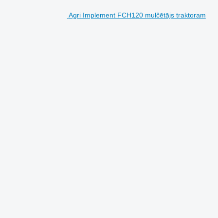
Agri Implement FCH120 mulčētājs traktoram