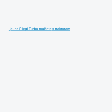
jauns Fliegl Turbo mulčētājs traktoram