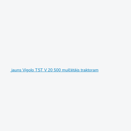
jauns Vigolo TST V 20 500 mulčētājs traktoram