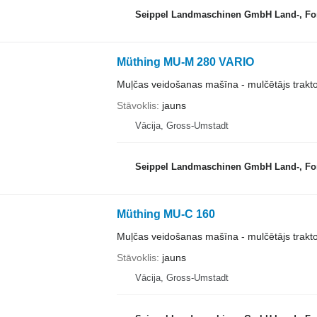
Seippel Landmaschinen GmbH Land-, Forst-
Müthing MU-M 280 VARIO
Muļčas veidošanas mašīna - mulčētājs trakt
Stāvoklis
jauns
Vācija, Gross-Umstadt
Seippel Landmaschinen GmbH Land-, Forst-
Müthing MU-C 160
Muļčas veidošanas mašīna - mulčētājs trakt
Stāvoklis
jauns
Vācija, Gross-Umstadt