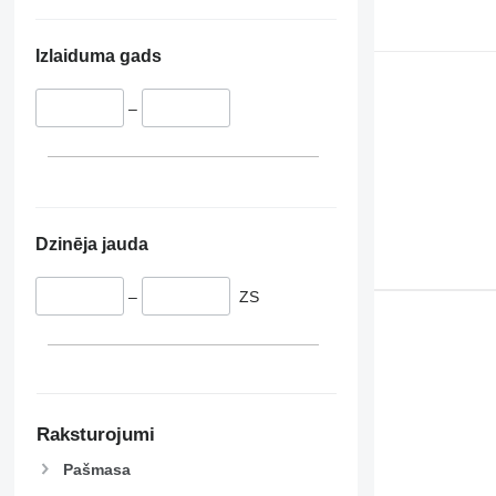
Izlaiduma gads
–
Dzinēja jauda
–
ZS
Raksturojumi
Pašmasa