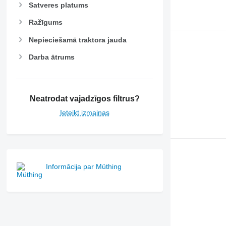
Satveres platums
Ražīgums
Nepieciešamā traktora jauda
Darba ātrums
Neatrodat vajadzīgos filtrus?
Ieteikt izmaiņas
Informācija par Müthing