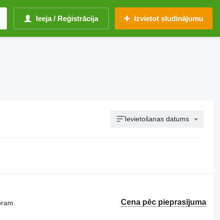
Ieeja / Reģistrācija
Izvietot sludinājumu
Ievietošanas datums
Cena pēc pieprasījuma
oram