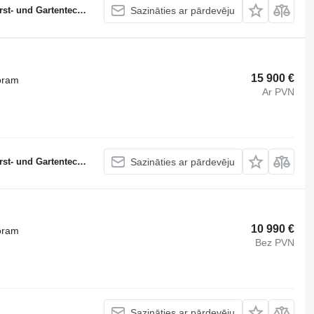
 und Gartentechnik
Sazināties ar pārdevēju
15 900 €
oram
Ar PVN
 und Gartentechnik
Sazināties ar pārdevēju
10 990 €
oram
Bez PVN
Sazināties ar pārdevēju