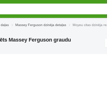
 daļas
Massey Ferguson dzinēja detaļas
Moyeu citas dzinēja 
dzēts Massey Ferguson graudu