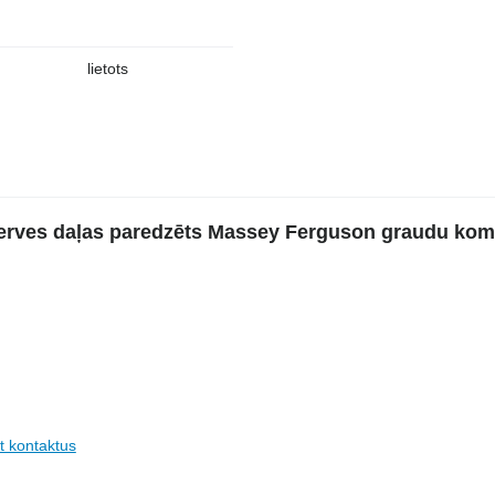
lietots
ezerves daļas paredzēts Massey Ferguson graudu ko
t kontaktus