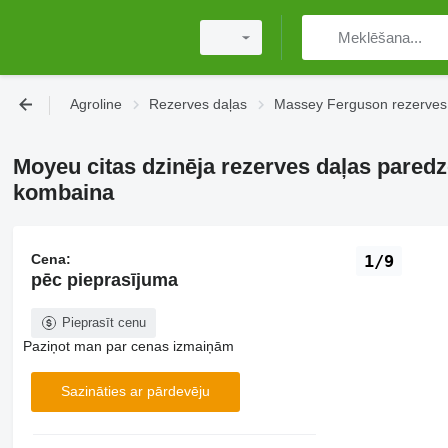
Agroline
Rezerves daļas
Massey Ferguson rezerves
Moyeu citas dzinēja rezerves daļas pare
kombaina
Cena:
1/9
pēc pieprasījuma
Pieprasīt cenu
Paziņot man par cenas izmaiņām
Sazināties ar pārdevēju