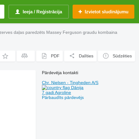
Ieeja / Reģistrācija
Izvietot sludinājumu
rezerves daļas paredzēts Massey Ferguson graudu kombaina
PDF
Dalīties
Sūdzēties
Pārdevēja kontakti
Chr. Nielsen - Tingheden A/S
Dānija
7 gadi Agroline
Pārbaudīts pārdevējs