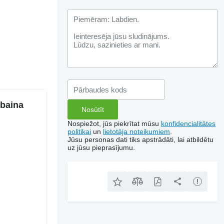
mbaina
Nospiežot, jūs piekrītat mūsu
konfidencialitātes
politikai
un
lietotāja noteikumiem
.
Jūsu personas dati tiks apstrādāti, lai atbildētu
uz jūsu pieprasījumu.