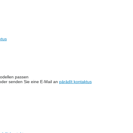
ktus
Modellen passen
der senden Sie eine E-Mail an
pārādīt kontaktus