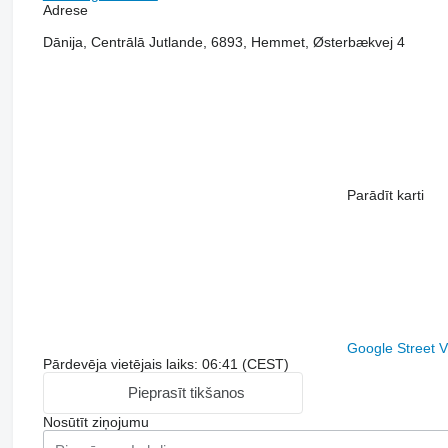
Adrese
Dānija, Centrālā Jutlande, 6893, Hemmet, Østerbækvej 4
Parādīt karti
Google Street 
Pārdevēja vietējais laiks: 06:41 (CEST)
Pieprasīt tikšanos
Nosūtīt ziņojumu