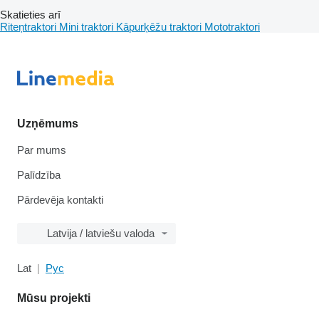
Skatieties arī
Riteņtraktori
Mini traktori
Kāpurķēžu traktori
Mototraktori
Uzņēmums
Par mums
Palīdzība
Pārdevēja kontakti
Latvija / latviešu valoda
Lat
Рус
Mūsu projekti