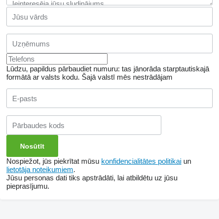
Lūdzu, papildus pārbaudiet numuru: tas jānorāda starptautiskajā
formātā ar valsts kodu.
Šajā valstī mēs nestrādājam
Nospiežot, jūs piekrītat mūsu
konfidencialitātes politikai
un
lietotāja noteikumiem
.
Jūsu personas dati tiks apstrādāti, lai atbildētu uz jūsu
pieprasījumu.