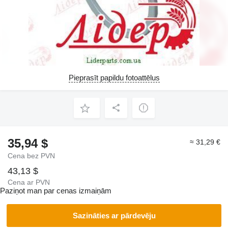
Pieprasīt papildu fotoattēlus
35,94 $
≈ 31,29 €
Cena bez PVN
43,13 $
Cena ar PVN
Paziņot man par cenas izmaiņām
Sazināties ar pārdevēju