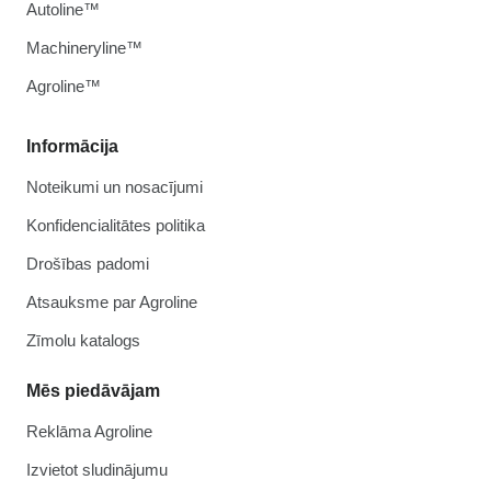
Autoline™
Machineryline™
Agroline™
Informācija
Noteikumi un nosacījumi
Konfidencialitātes politika
Drošības padomi
Atsauksme par Agroline
Zīmolu katalogs
Mēs piedāvājam
Reklāma Agroline
Izvietot sludinājumu