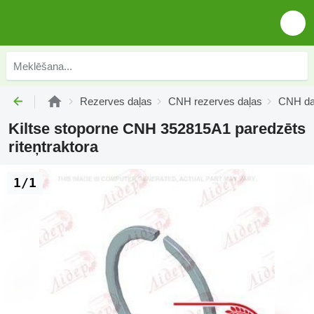
Rezerves daļas
CNH rezerves daļas
CNH da
Kiltse stoporne CNH 352815A1 paredzēts
riteņtraktora
1/1