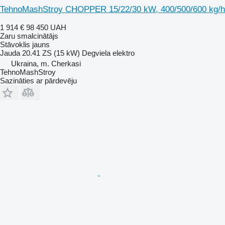
TehnoMashStroy CHOPPER 15/22/30 kW, 400/500/600 kg/h
1 914 €
98 450 UAH
Zaru smalcinātājs
Stāvoklis
jauns
Jauda
20.41 ZS (15 kW)
Degviela
elektro
Ukraina, m. Cherkasi
TehnoMashStroy
Sazināties ar pārdevēju