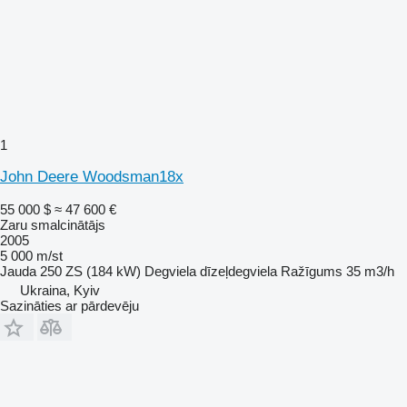
1
John Deere Woodsman18x
55 000 $
≈ 47 600 €
Zaru smalcinātājs
2005
5 000 m/st
Jauda
250 ZS (184 kW)
Degviela
dīzeļdegviela
Ražīgums
35 m3/h
Ukraina, Kyiv
Sazināties ar pārdevēju