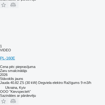
1
VIDEO
PL-160E
Cena pēc pieprasījuma
Zaru smalcinātājs
2026
Stāvoklis
jauns
Jauda
40.82 ZS (30 kW)
Degviela
elektro
Ražīgums
9 m3/h
Ukraina, Kyiv
OOO "Kievspecteh"
Sazināties ar pārdevēju