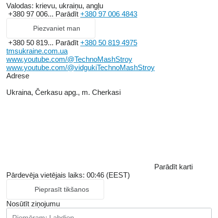
Valodas:
krievu, ukraiņu, angļu
+380 97 006...
Parādīt
+380 97 006 4843
Piezvaniet man
+380 50 819...
Parādīt
+380 50 819 4975
tmsukraine.com.ua
www.youtube.com/@TechnoMashStroy
www.youtube.com/@vidgukiTechnoMashStroy
Adrese
Ukraina, Čerkasu apg., m. Cherkasi
Parādīt karti
Pārdevēja vietējais laiks: 00:46 (EEST)
Pieprasīt tikšanos
Nosūtīt ziņojumu