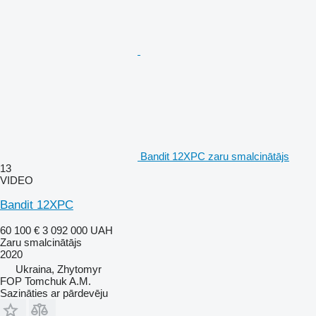
Bandit 12XPC zaru smalcinātājs
13
VIDEO
Bandit 12XPC
60 100 €
3 092 000 UAH
Zaru smalcinātājs
2020
Ukraina, Zhytomyr
FOP Tomchuk A.M.
Sazināties ar pārdevēju