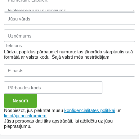
Lūdzu, papildus pārbaudiet numuru: tas jānorāda starptautiskajā
formātā ar valsts kodu.
Šajā valstī mēs nestrādājam
Nospiežot, jūs piekrītat mūsu
konfidencialitātes politikai
un
lietotāja noteikumiem
.
Jūsu personas dati tiks apstrādāti, lai atbildētu uz jūsu
pieprasījumu.