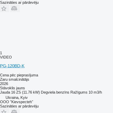
Sazināties ar pārdevēju
1
VIDEO
PG-120BD-K
Cena pēc pieprasījuma
Zaru smalcinātājs
2026
Stāvoklis
jauns
Jauda
16 ZS (11.76 kW)
Degviela
benzīns
Ražīgums
10 m3/h
Ukraina, Kyiv
OOO "Kievspecteh"
Sazināties ar pārdevēju