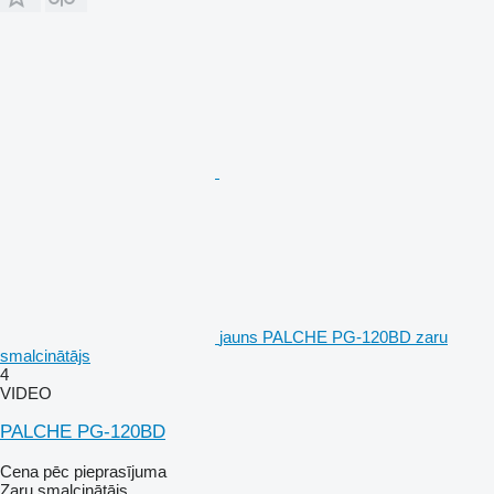
jauns PALCHE PG-120BD zaru
smalcinātājs
4
VIDEO
PALCHE PG-120BD
Cena pēc pieprasījuma
Zaru smalcinātājs