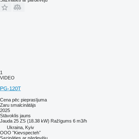
1
VIDEO
PG-120T
Cena pēc pieprasījuma
Zaru smalcinātājs
2025
Stāvoklis
jauns
Jauda
25 ZS (18.38 kW)
Ražīgums
6 m3/h
Ukraina, Kyiv
OOO "Kievspecteh"
Sazināties ar pārdevēju