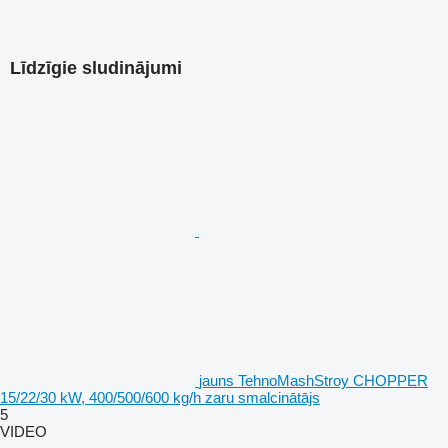
Līdzīgie sludinājumi
jauns TehnoMashStroy CHOPPER
15/22/30 kW, 400/500/600 kg/h zaru smalcinātājs
5
VIDEO