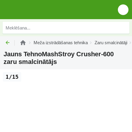
Meža izstrādāšanas tehnika
Zaru smalcinātāji
Jauns TehnoMashStroy Crusher-600
zaru smalcinātājs
1/15