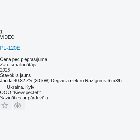
1
VIDEO
PL-120E
Cena pēc pieprasījuma
Zaru smalcinātājs
2025
Stāvoklis
jauns
Jauda
40.82 ZS (30 kW)
Degviela
elektro
Ražīgums
6 m3/h
Ukraina, Kyiv
OOO "Kievspecteh"
Sazināties ar pārdevēju