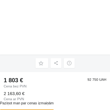
1 803 €
92 750 UAH
Cena bez PVN
2 163,60 €
Cena ar PVN
Paziņot man par cenas izmaiņām