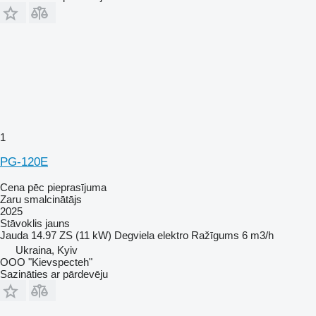
1
PG-120E
Cena pēc pieprasījuma
Zaru smalcinātājs
2025
Stāvoklis
jauns
Jauda
14.97 ZS (11 kW)
Degviela
elektro
Ražīgums
6 m3/h
Ukraina, Kyiv
OOO "Kievspecteh"
Sazināties ar pārdevēju