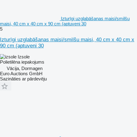
Izturīgi uzglabāšanas maisi/smilšu
maisi, 40 cm x 40 cm x 90 cm (aptuveni 30
5
Izturīgi uzglabāšanas maisi/smilšu maisi, 40 cm x 40 cm x
90 cm (aptuveni 30
Izsole
Polietilēna iepakojums
Vācija, Dormagen
Euro Auctions GmbH
Sazināties ar pārdevēju