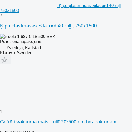
Ķīpu plastmasas Silacord 40 ruļļi,
750x1500
7
Ķīpu plastmasas Silacord 40 ruļļi, 750x1500
1 687 €
18 500 SEK
Polietilēna iepakojums
Zviedrija, Karlstad
Klaravik Sweden
1
Gofrēti vakuuma maisi rullī 20*500 cm bez rokturiem