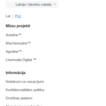
Latvija / latviešu valoda
Lat
Рус
Mūsu projekti
Autoline™
Machineryline™
Agroline™
Linemedia Digital ™
Informācija
Noteikumi un nosacījumi
Konfidencialitātes politika
Drošības padomi