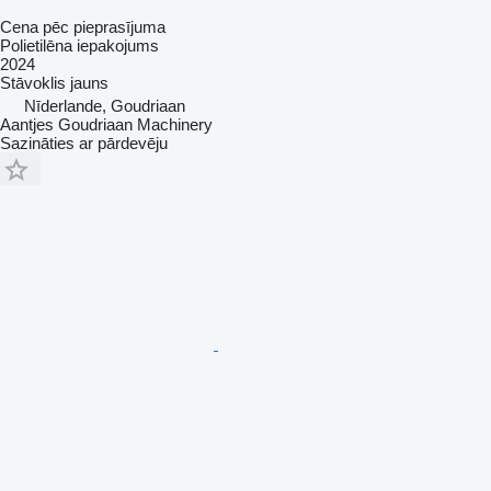
Cena pēc pieprasījuma
Polietilēna iepakojums
2024
Stāvoklis
jauns
Nīderlande, Goudriaan
Aantjes Goudriaan Machinery
Sazināties ar pārdevēju