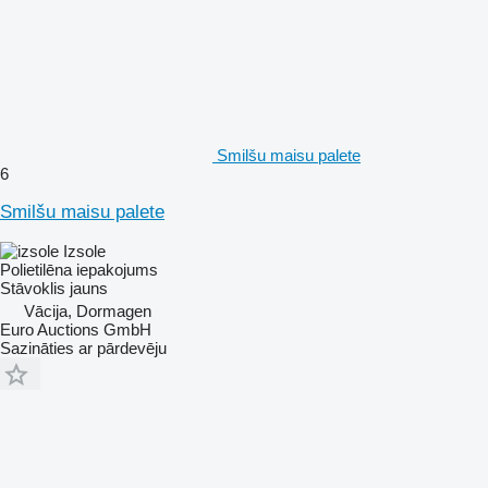
Smilšu maisu palete
6
Smilšu maisu palete
Izsole
Polietilēna iepakojums
Stāvoklis
jauns
Vācija, Dormagen
Euro Auctions GmbH
Sazināties ar pārdevēju