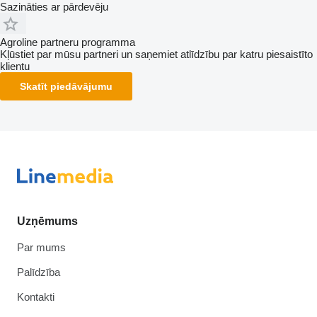
Sazināties ar pārdevēju
Agroline partneru programma
Kļūstiet par mūsu partneri un saņemiet atlīdzību par katru piesaistīto
klientu
Skatīt piedāvājumu
Uzņēmums
Par mums
Palīdzība
Kontakti