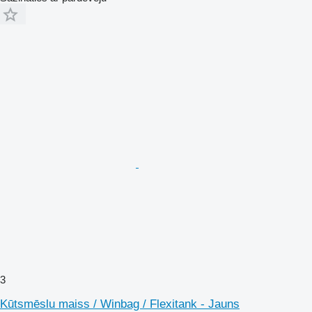
3
Kūtsmēslu maiss / Winbag / Flexitank - Jauns