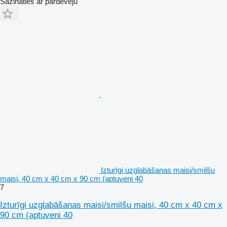
Sazināties ar pārdevēju
Izturīgi uzglabāšanas maisi/smilšu
maisi, 40 cm x 40 cm x 90 cm (aptuveni 40
7
Izturīgi uzglabāšanas maisi/smilšu maisi, 40 cm x 40 cm x
90 cm (aptuveni 40