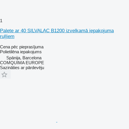
1
Palete ar 40 SILVALAC B1200 izvelkamā iepakojuma
ruļļiem
Cena pēc pieprasījuma
Polietilēna iepakojums
Spānija, Barcelona
COMQUIMA EUROPE
Sazināties ar pārdevēju