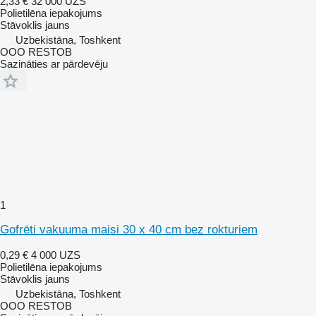
2,33 €
32 000 UZS
Polietilēna iepakojums
Stāvoklis
jauns
Uzbekistāna, Toshkent
OOO RESTOB
Sazināties ar pārdevēju
1
Gofrēti vakuuma maisi 30 x 40 cm bez rokturiem
0,29 €
4 000 UZS
Polietilēna iepakojums
Stāvoklis
jauns
Uzbekistāna, Toshkent
OOO RESTOB