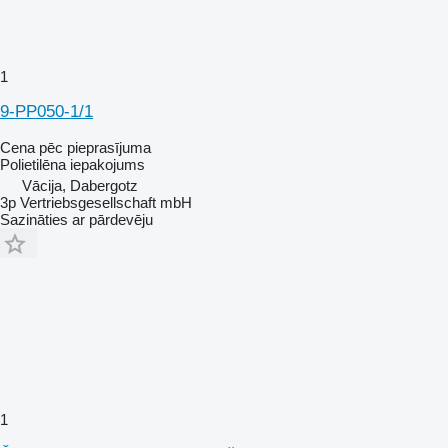
1
9-PP050-1/1
Cena pēc pieprasījuma
Polietilēna iepakojums
Vācija, Dabergotz
3p Vertriebsgesellschaft mbH
Sazināties ar pārdevēju
1