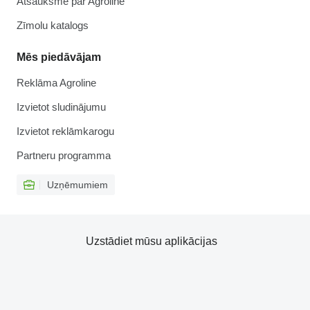
Atsauksme par Agroline
Zīmolu katalogs
Mēs piedāvājam
Reklāma Agroline
Izvietot sludinājumu
Izvietot reklāmkarogu
Partneru programma
Uzņēmumiem
Uzstādiet mūsu aplikācijas