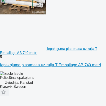
Iepakojuma plastmasa uz ruļļa T
Emballage AB 740 metri
5
Iepakojuma plastmasa uz ruļļa T Emballage AB 740 metri
Izsole
Polietilēna iepakojums
Zviedrija, Karlstad
Klaravik Sweden