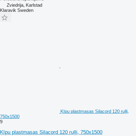
Zviedrija, Karlstad
Klaravik Sweden
Ķīpu plastmasas Silacord 120 ruļļi,
750x1500
9
Ķīpu plastmasas Silacord 120 ruļļi, 750x1500