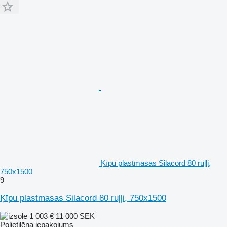
Ķīpu plastmasas Silacord 80 ruļļi,
750x1500
9
Ķīpu plastmasas Silacord 80 ruļļi, 750x1500
1 003 €
11 000 SEK
Polietilēna iepakojums