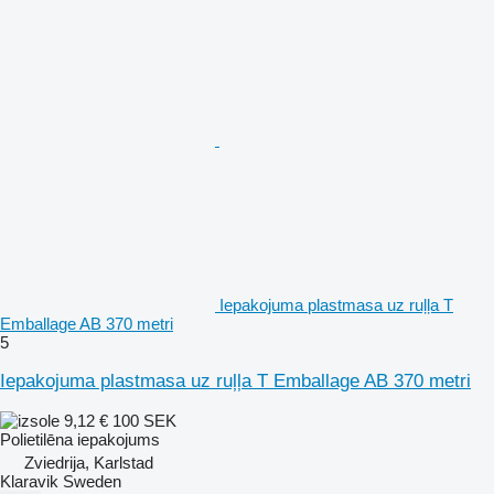
Iepakojuma plastmasa uz ruļļa T
Emballage AB 370 metri
5
Iepakojuma plastmasa uz ruļļa T Emballage AB 370 metri
9,12 €
100 SEK
Polietilēna iepakojums
Zviedrija, Karlstad
Klaravik Sweden