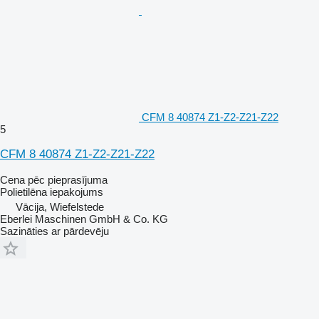
CFM 8 40874 Z1-Z2-Z21-Z22
5
CFM 8 40874 Z1-Z2-Z21-Z22
Cena pēc pieprasījuma
Polietilēna iepakojums
Vācija, Wiefelstede
Eberlei Maschinen GmbH & Co. KG
Sazināties ar pārdevēju