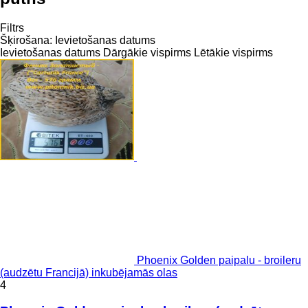
Filtrs
Šķirošana
:
Ievietošanas datums
Ievietošanas datums
Dārgākie vispirms
Lētākie vispirms
Phoenix Golden paipalu - broileru
(audzētu Francijā) inkubējamās olas
4