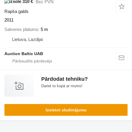
310 €
Bez PVN
Rapša galds
2011
Satveres platums
5 m
Lietuva, Lazdijai
Auction Baltic UAB
Pārdodat tehniku?
Dariet to kopā ar mums!
Izvietot sludinājumu