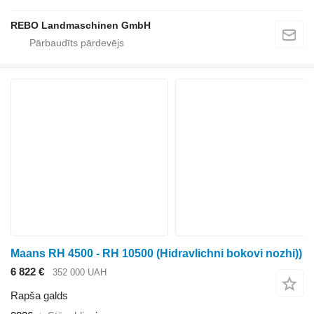
REBO Landmaschinen GmbH
Maans RH 4500 - RH 10500 (Hidravlichni bokovi nozhi))
6 822 €
352 000 UAH
Rapša galds