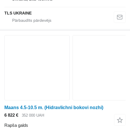
TLS UKRAINE
Maans 4.5-10.5 m. (Hidravlichni bokovi nozhi)
6 822 €
352 000 UAH
Rapša galds