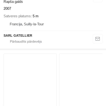
Rapša galds
2007
Satveres platums
5 m
Francija, Suilly-la-Tour
SARL GATELLIER