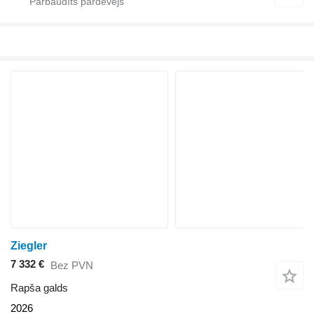
Ziegler
7 332 €
Bez PVN
Rapša galds
2026