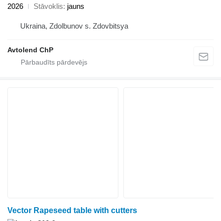
2026
Stāvoklis
jauns
Ukraina, Zdolbunov s. Zdovbitsya
Avtolend ChP
Vector Rapeseed table with cutters