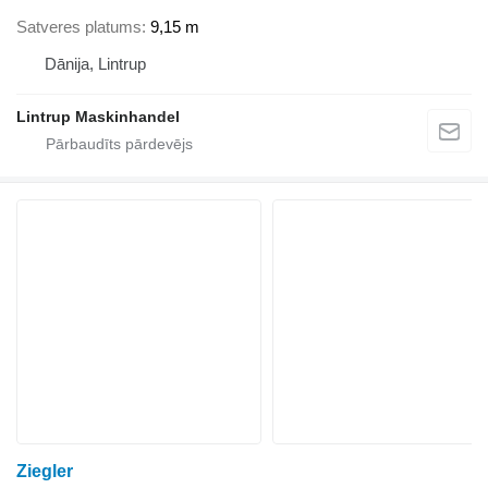
Satveres platums
9,15 m
Dānija, Lintrup
Lintrup Maskinhandel
Ziegler