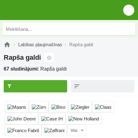
Labības pļaujmašīnas
Rapša galdi
Rapša galdi
67 sludinājumi:
Rapša galdi
Visi