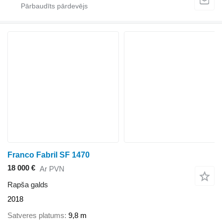
Franco Fabril SF 1470
18 000 €
Ar PVN
Rapša galds
2018
Satveres platums
9,8 m