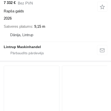
7 332 €
Bez PVN
Rapša galds
2026
Satveres platums
9,15 m
Dānija, Lintrup
Lintrup Maskinhandel