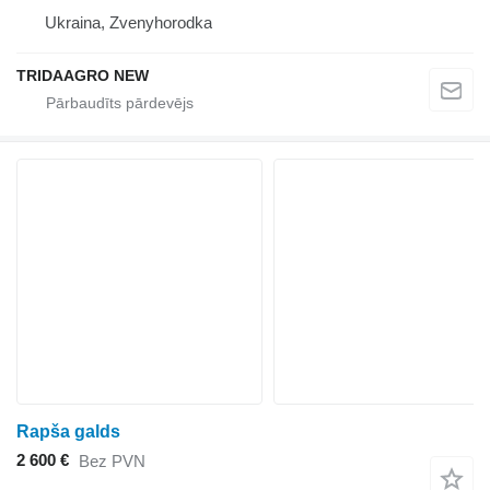
Ukraina, Zvenyhorodka
TRIDAAGRO NEW
Rapša galds
2 600 €
Bez PVN