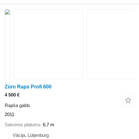
Zürn Raps Profi 600
4 500 €
Rapša galds
2011
Satveres platums
6,7 m
Vācija, Lütjenburg