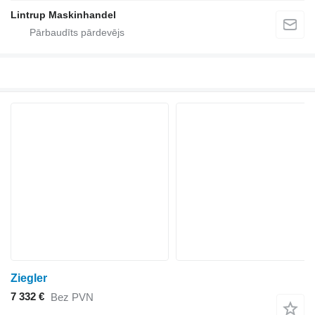
Lintrup Maskinhandel
Ziegler
7 332 €
Bez PVN