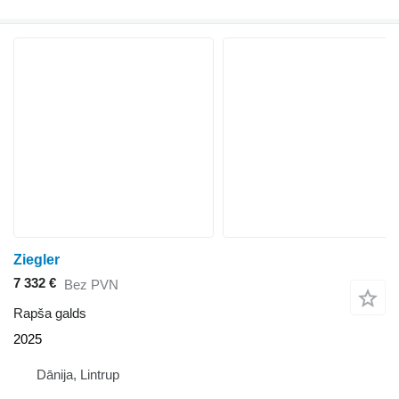
Ziegler
7 332 €
Bez PVN
Rapša galds
2025
Dānija, Lintrup