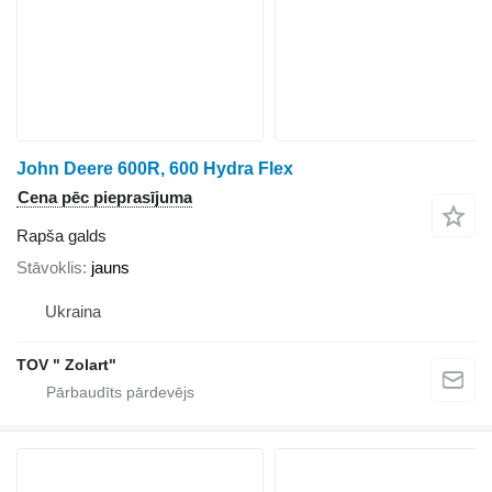
John Deere 600R, 600 Hydra Flex
Cena pēc pieprasījuma
Rapša galds
Stāvoklis
jauns
Ukraina
TOV " Zolart"