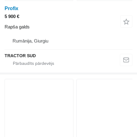
Profix
5 900 €
Rapša galds
Rumānija, Giurgiu
TRACTOR SUD