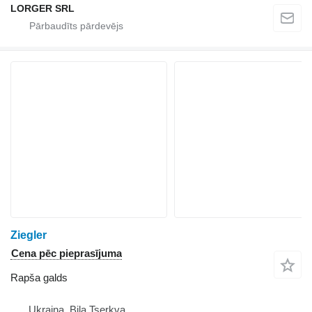
LORGER SRL
Ziegler
Cena pēc pieprasījuma
Rapša galds
Ukraina, Bila Tserkva