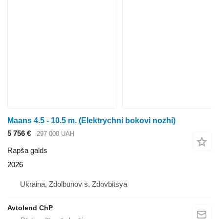
Maans 4.5 - 10.5 m. (Elektrychni bokovi nozhi)
5 756 €
297 000 UAH
Rapša galds
2026
Ukraina, Zdolbunov s. Zdovbitsya
Avtolend ChP