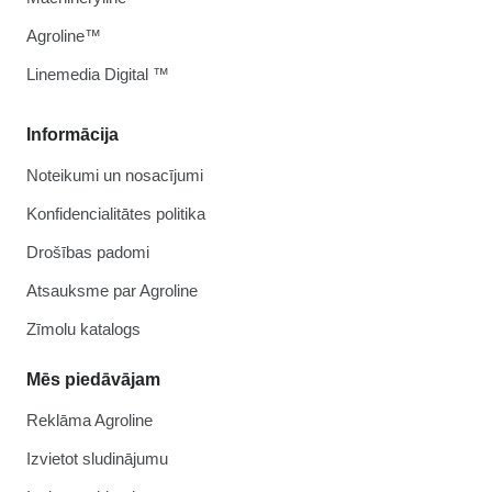
Agroline™
Linemedia Digital ™
Informācija
Noteikumi un nosacījumi
Konfidencialitātes politika
Drošības padomi
Atsauksme par Agroline
Zīmolu katalogs
Mēs piedāvājam
Reklāma Agroline
Izvietot sludinājumu