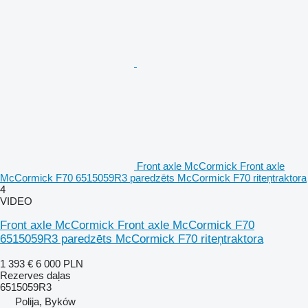
Front axle McCormick Front axle
McCormick F70 6515059R3 paredzēts McCormick F70 riteņtraktora
4
VIDEO
Front axle McCormick Front axle McCormick F70
6515059R3 paredzēts McCormick F70 riteņtraktora
1 393 €
6 000 PLN
Rezerves daļas
6515059R3
Polija, Byków