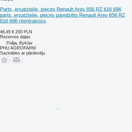
Parts, ersatzteile, pieces Renault Ares 656 RZ 616 696
parts, ersatzteile, pieces paredzēts Renault Ares 656 RZ
616 696 riteņtraktora
46,45 €
200 PLN
Rezerves daļas
Polija, Byków
PHU AGROFARM
Sazināties ar pārdevēju