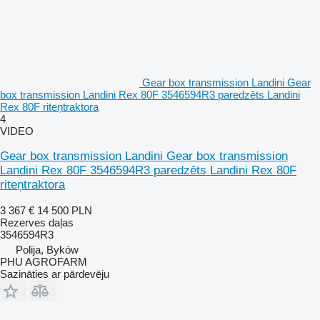
Gear box transmission Landini Gear
box transmission Landini Rex 80F 3546594R3 paredzēts Landini
Rex 80F riteņtraktora
4
VIDEO
Gear box transmission Landini Gear box transmission
Landini Rex 80F 3546594R3 paredzēts Landini Rex 80F
riteņtraktora
3 367 €
14 500 PLN
Rezerves daļas
3546594R3
Polija, Byków
PHU AGROFARM
Sazināties ar pārdevēju