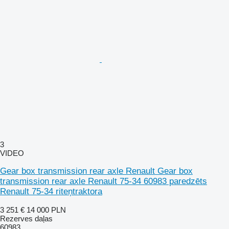
3
VIDEO
Gear box transmission rear axle Renault Gear box
transmission rear axle Renault 75-34 60983 paredzēts
Renault 75-34 riteņtraktora
3 251 €
14 000 PLN
Rezerves daļas
60983