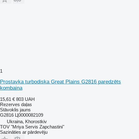
1
Prostavka turbodiska Great Plains G2816 paredzēts
kombaina
15,61 €
803 UAH
Rezerves daļas
Stāvoklis
jauns
G2816 Ц0000082109
Ukraina, Khorostkiv
TOV "Mriya Servis Zapchastini"
Sazināties ar pārdevēju