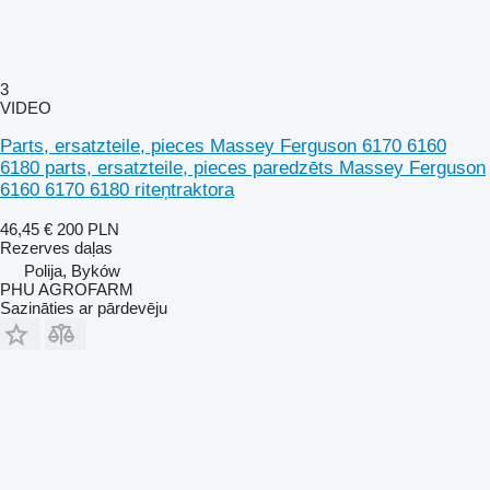
3
VIDEO
Parts, ersatzteile, pieces Massey Ferguson 6170 6160
6180 parts, ersatzteile, pieces paredzēts Massey Ferguson
6160 6170 6180 riteņtraktora
46,45 €
200 PLN
Rezerves daļas
Polija, Byków
PHU AGROFARM
Sazināties ar pārdevēju