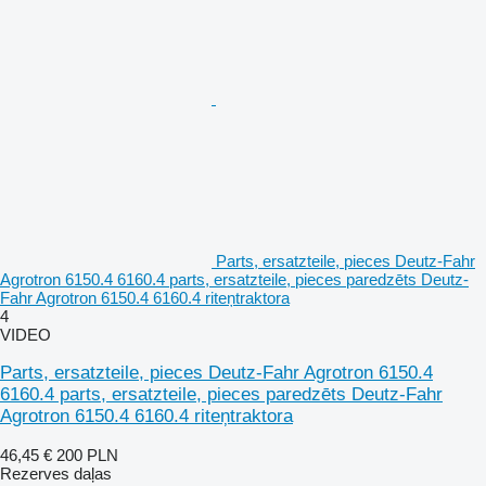
Parts, ersatzteile, pieces Deutz-Fahr
Agrotron 6150.4 6160.4 parts, ersatzteile, pieces paredzēts Deutz-
Fahr Agrotron 6150.4 6160.4 riteņtraktora
4
VIDEO
Parts, ersatzteile, pieces Deutz-Fahr Agrotron 6150.4
6160.4 parts, ersatzteile, pieces paredzēts Deutz-Fahr
Agrotron 6150.4 6160.4 riteņtraktora
46,45 €
200 PLN
Rezerves daļas