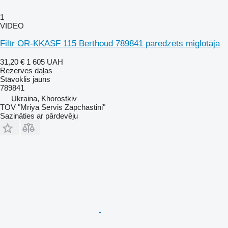
1
VIDEO
Filtr OR-KKASF 115 Berthoud 789841 paredzēts miglotāja
31,20 €
1 605 UAH
Rezerves daļas
Stāvoklis
jauns
789841
Ukraina, Khorostkiv
TOV "Mriya Servis Zapchastini"
Sazināties ar pārdevēju