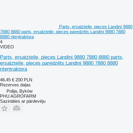
Parts, ersatzteile, pieces Landini 9880
7880 8880 parts, ersatzteile, pieces paredzēts Landini 9880 7880
8880 riteņtraktora
4
VIDEO
Parts, ersatzteile, pieces Landini 9880 7880 8880 parts,
ersatzteile, pieces paredzēts Landini 9880 7880 8880
riteņtraktora
46,45 €
200 PLN
Rezerves daļas
Polija, Byków
PHU AGROFARM
Sazināties ar pārdevēju