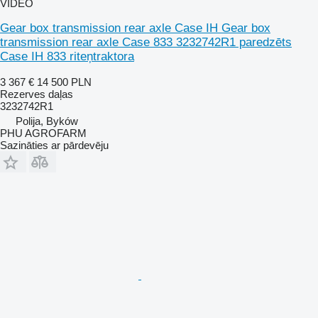
VIDEO
Gear box transmission rear axle Case IH Gear box
transmission rear axle Case 833 3232742R1 paredzēts
Case IH 833 riteņtraktora
3 367 €
14 500 PLN
Rezerves daļas
3232742R1
Polija, Byków
PHU AGROFARM
Sazināties ar pārdevēju