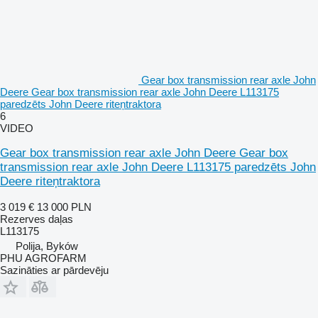
Gear box transmission rear axle John
Deere Gear box transmission rear axle John Deere L113175
paredzēts John Deere riteņtraktora
6
VIDEO
Gear box transmission rear axle John Deere Gear box
transmission rear axle John Deere L113175 paredzēts John
Deere riteņtraktora
3 019 €
13 000 PLN
Rezerves daļas
L113175
Polija, Byków
PHU AGROFARM
Sazināties ar pārdevēju