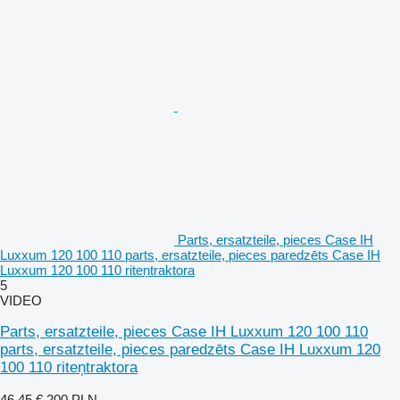
Parts, ersatzteile, pieces Case IH
Luxxum 120 100 110 parts, ersatzteile, pieces paredzēts Case IH
Luxxum 120 100 110 riteņtraktora
5
VIDEO
Parts, ersatzteile, pieces Case IH Luxxum 120 100 110
parts, ersatzteile, pieces paredzēts Case IH Luxxum 120
100 110 riteņtraktora
46,45 €
200 PLN