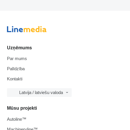
Uzņēmums
Par mums
Palīdzība
Kontakti
Latvija / latviešu valoda
Mūsu projekti
Autoline™
Machineryline™