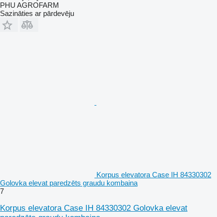
PHU AGROFARM
Sazināties ar pārdevēju
Korpus elevatora Case IH 84330302
Golovka elevat paredzēts graudu kombaina
7
Korpus elevatora Case IH 84330302 Golovka elevat