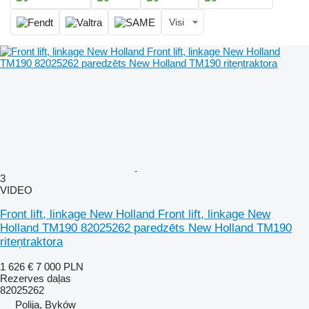
Visi
3
VIDEO
Front lift, linkage New Holland Front lift, linkage New
Holland TM190 82025262 paredzēts New Holland TM190
riteņtraktora
1 626 €
7 000 PLN
Rezerves daļas
82025262
Polija, Byków