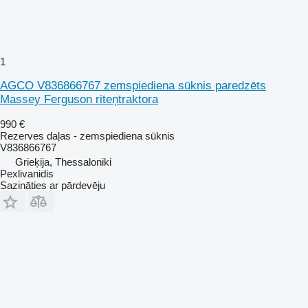
1
AGCO V836866767 zemspiediena sūknis paredzēts
Massey Ferguson riteņtraktora
990 €
Rezerves daļas - zemspiediena sūknis
V836866767
Grieķija, Thessaloniki
Pexlivanidis
Sazināties ar pārdevēju