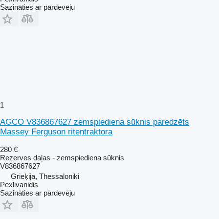
Sazināties ar pārdevēju
1
AGCO V836867627 zemspiediena sūknis paredzēts
Massey Ferguson riteņtraktora
280 €
Rezerves daļas - zemspiediena sūknis
V836867627
Grieķija, Thessaloniki
Pexlivanidis
Sazināties ar pārdevēju