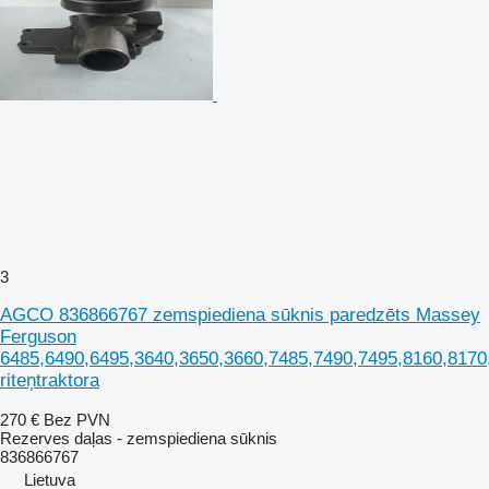
3
AGCO 836866767 zemspiediena sūknis paredzēts Massey
Ferguson
6485,6490,6495,3640,3650,3660,7485,7490,7495,8160,8170
riteņtraktora
270 €
Bez PVN
Rezerves daļas - zemspiediena sūknis
836866767
Lietuva