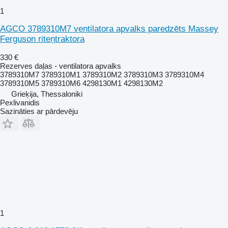
1
AGCO 3789310M7 ventilatora apvalks paredzēts Massey
Ferguson riteņtraktora
330 €
Rezerves daļas - ventilatora apvalks
3789310M7 3789310M1 3789310M2 3789310M3 3789310M4
3789310M5 3789310M6 4298130M1 4298130M2
Grieķija, Thessaloniki
Pexlivanidis
Sazināties ar pārdevēju
1