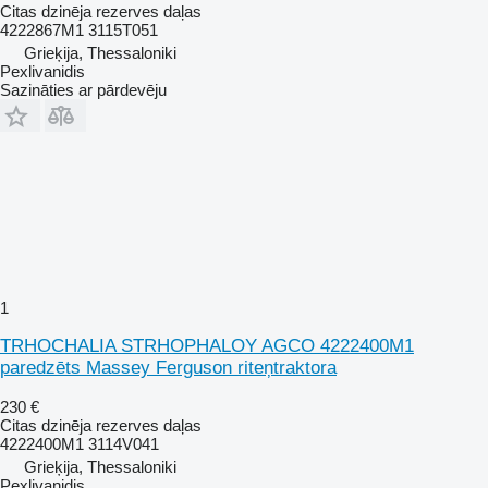
Citas dzinēja rezerves daļas
4222867M1 3115T051
Grieķija, Thessaloniki
Pexlivanidis
Sazināties ar pārdevēju
1
TRHOCHALIA STRHOPHALOY AGCO 4222400M1
paredzēts Massey Ferguson riteņtraktora
230 €
Citas dzinēja rezerves daļas
4222400M1 3114V041
Grieķija, Thessaloniki
Pexlivanidis