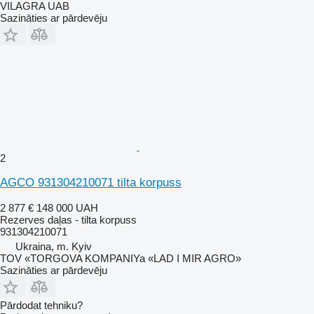
VILAGRA UAB
Sazināties ar pārdevēju
2
AGCO 931304210071 tilta korpuss
2 877 €
148 000 UAH
Rezerves daļas - tilta korpuss
931304210071
Ukraina, m. Kyiv
TOV «TORGOVA KOMPANIYa «LAD I MIR AGRO»
Sazināties ar pārdevēju
Pārdodat tehniku?