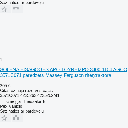
Sazināties ar pārdevēju
1
SOLENA EISAGOGES APO TOYRHMPO 3400-1104 AGCO
3571C071 paredzēts Massey Ferguson riteņtraktora
205 €
Citas dzinēja rezerves daļas
3571C071 4225262 4225262M1
Grieķija, Thessaloniki
Pexlivanidis
Sazināties ar pārdevēju