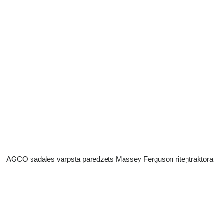
AGCO sadales vārpsta paredzēts Massey Ferguson riteņtraktora