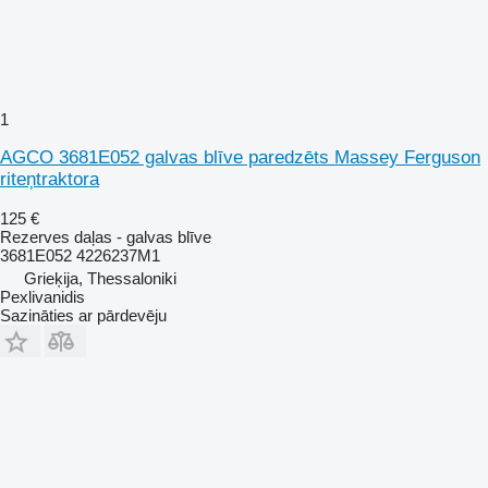
1
AGCO 3681E052 galvas blīve paredzēts Massey Ferguson
riteņtraktora
125 €
Rezerves daļas - galvas blīve
3681E052 4226237M1
Grieķija, Thessaloniki
Pexlivanidis
Sazināties ar pārdevēju