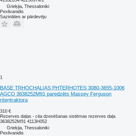
Grieķija, Thessaloniki
Pexlivanidis
Sazināties ar pārdevēju
1
BASE TRHOCHALIAS PHTERHOTES 3080-3655-1006
AGCO 3638252M91 paredzēts Massey Ferguson
riteņtraktora
310 €
Rezerves daļas - cita dzesēšanas sistēmas rezerves daļa
3638252M91 4113H052
Grieķija, Thessaloniki
Pexlivanidis