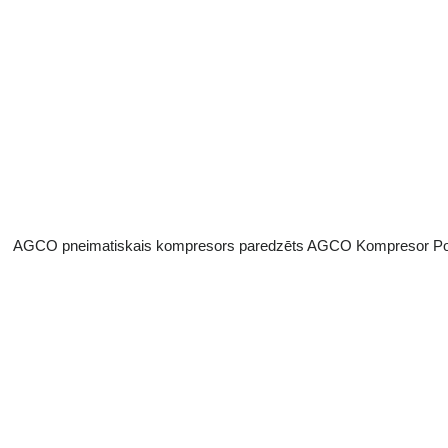
AGCO pneimatiskais kompresors paredzēts AGCO Kompresor Pov