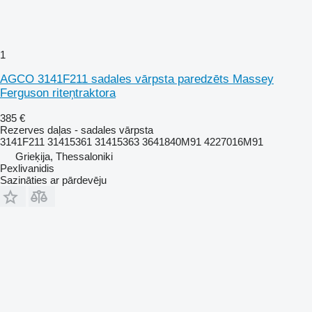
1
AGCO 3141F211 sadales vārpsta paredzēts Massey
Ferguson riteņtraktora
385 €
Rezerves daļas - sadales vārpsta
3141F211 31415361 31415363 3641840M91 4227016M91
Grieķija, Thessaloniki
Pexlivanidis
Sazināties ar pārdevēju