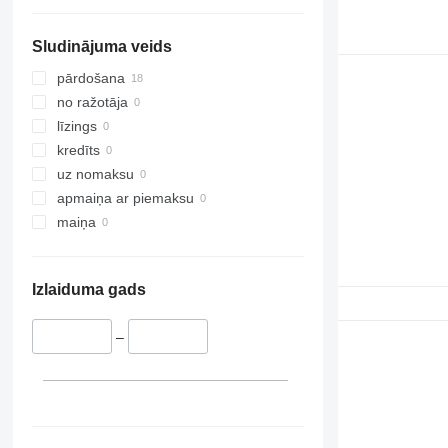
Sludinājuma veids
pārdošana
no ražotāja
līzings
kredīts
uz nomaksu
apmaiņa ar piemaksu
maiņa
Izlaiduma gads
–