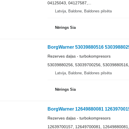
04125043, 04127587,...
Latvija, Baldone, Baldones pilsēta
Nērings Sia
Rezerves daļas - turbokompresors
53039880256, 53039700256, 53039880516
Latvija, Baldone, Baldones pilsēta
Nērings Sia
Rezerves daļas - turbokompresors
12639700157, 12649700081, 12649880081,