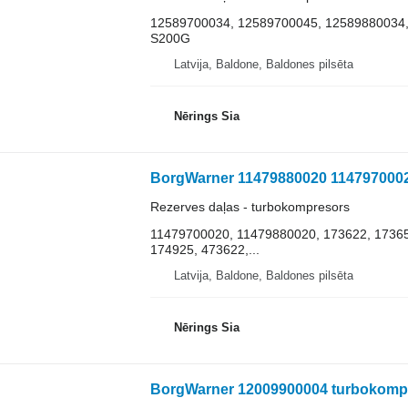
12589700034, 12589700045, 12589880034,
S200G
Latvija, Baldone, Baldones pilsēta
Nērings Sia
Rezerves daļas - turbokompresors
11479700020, 11479880020, 173622, 17365
174925, 473622,...
Latvija, Baldone, Baldones pilsēta
Nērings Sia