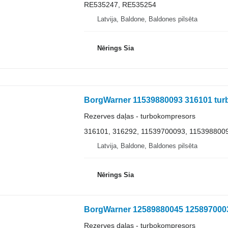
RE535247, RE535254
Latvija, Baldone, Baldones pilsēta
Nērings Sia
Rezerves daļas - turbokompresors
316101, 316292, 11539700093, 115398800
Latvija, Baldone, Baldones pilsēta
Nērings Sia
Rezerves daļas - turbokompresors