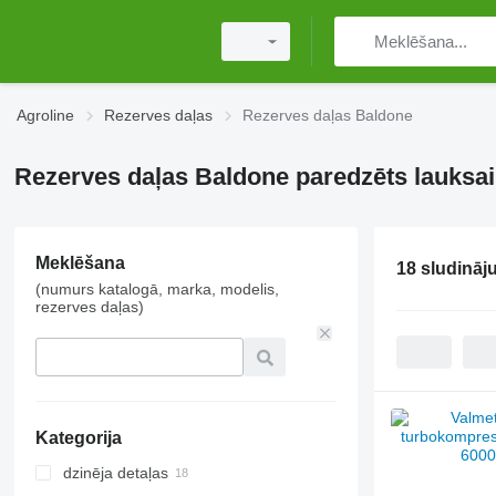
Agroline
Rezerves daļas
Rezerves daļas Baldone
Rezerves daļas Baldone paredzēts lauksa
Meklēšana
18 sludināj
(numurs katalogā, marka, modelis,
rezerves daļas)
Kategorija
dzinēja detaļas