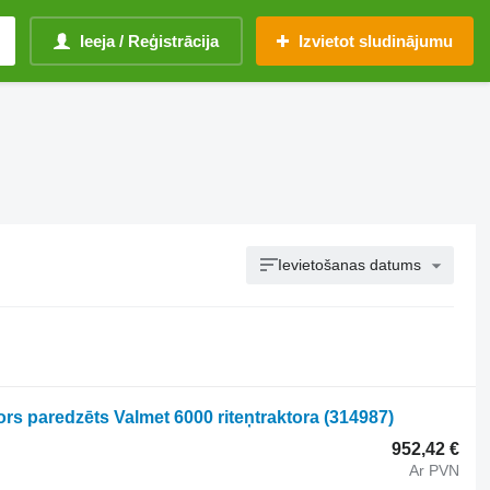
Ieeja / Reģistrācija
Izvietot sludinājumu
Ievietošanas datums
s paredzēts Valmet 6000 riteņtraktora
(314987)
952,42 €
Ar PVN