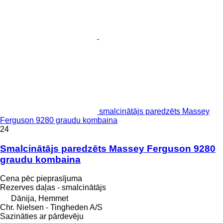
smalcinātājs paredzēts Massey
Ferguson 9280 graudu kombaina
24
Smalcinātājs paredzēts Massey Ferguson 9280
graudu kombaina
Cena pēc pieprasījuma
Rezerves daļas - smalcinātājs
Dānija, Hemmet
Chr. Nielsen - Tingheden A/S
Sazināties ar pārdevēju