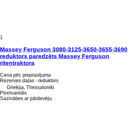
1
Massey Ferguson 3080-3125-3650-3655-3690
reduktors paredzēts Massey Ferguson
riteņtraktora
Cena pēc pieprasījuma
Rezerves daļas - reduktors
Grieķija, Thessaloniki
Pexlivanidis
Sazināties ar pārdevēju