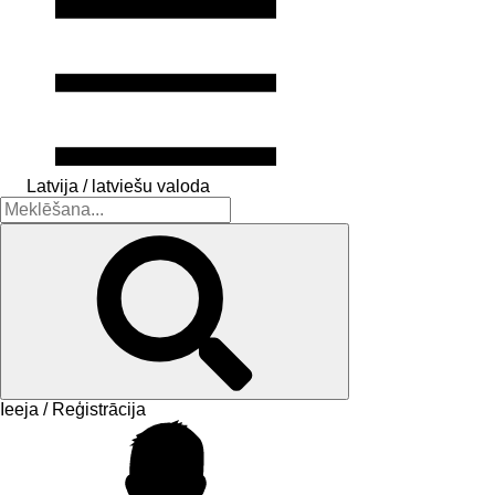
Latvija / latviešu valoda
Ieeja / Reģistrācija