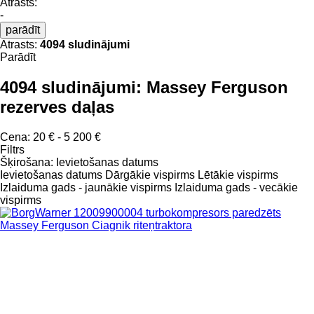
Atrasts:
-
parādīt
Atrasts:
4094 sludinājumi
Parādīt
4094 sludinājumi:
Massey Ferguson
rezerves daļas
Cena:
20 € - 5 200 €
Filtrs
Šķirošana
:
Ievietošanas datums
Ievietošanas datums
Dārgākie vispirms
Lētākie vispirms
Izlaiduma gads - jaunākie vispirms
Izlaiduma gads - vecākie
vispirms