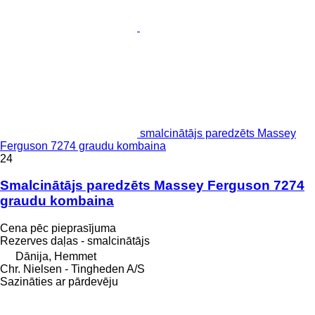
smalcinātājs paredzēts Massey
Ferguson 7274 graudu kombaina
24
Smalcinātājs paredzēts Massey Ferguson 7274
graudu kombaina
Cena pēc pieprasījuma
Rezerves daļas - smalcinātājs
Dānija, Hemmet
Chr. Nielsen - Tingheden A/S
Sazināties ar pārdevēju