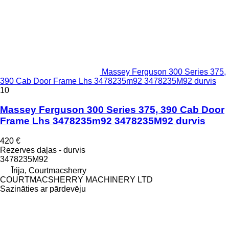
Massey Ferguson 300 Series 375,
390 Cab Door Frame Lhs 3478235m92 3478235M92 durvis
10
Massey Ferguson 300 Series 375, 390 Cab Door
Frame Lhs 3478235m92 3478235M92 durvis
420 €
Rezerves daļas - durvis
3478235M92
Īrija, Courtmacsherry
COURTMACSHERRY MACHINERY LTD
Sazināties ar pārdevēju