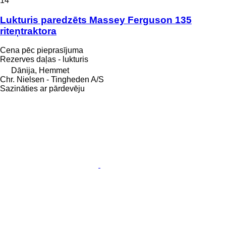
14
Lukturis paredzēts Massey Ferguson 135
riteņtraktora
Cena pēc pieprasījuma
Rezerves daļas - lukturis
Dānija, Hemmet
Chr. Nielsen - Tingheden A/S
Sazināties ar pārdevēju