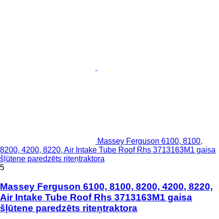
Massey Ferguson 6100, 8100,
8200, 4200, 8220, Air Intake Tube Roof Rhs 3713163M1 gaisa
šļūtene paredzēts riteņtraktora
5
Massey Ferguson 6100, 8100, 8200, 4200, 8220,
Air Intake Tube Roof Rhs 3713163M1 gaisa
šļūtene paredzēts riteņtraktora