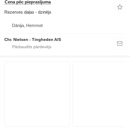
Cena pēc pieprasījuma
Rezerves daļas - dzinējs
Dānija, Hemmet
Chr. Nielsen - Tingheden A/S