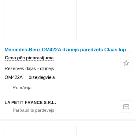
Mercedes-Benz OM422A dzinējs paredzēts Claas lopbarības kombaina
Cena pēc pieprasījuma
Rezerves daļas - dzinējs
OM422A
dīzeļdegviela
Rumānija
LA PETIT FRANCE S.R.L.