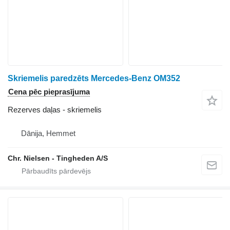
Skriemelis paredzēts Mercedes-Benz OM352
Cena pēc pieprasījuma
Rezerves daļas - skriemelis
Dānija, Hemmet
Chr. Nielsen - Tingheden A/S