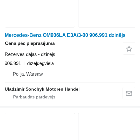
Mercedes-Benz OM906LA E3A/3-00 906.991 dzinējs
Cena pēc pieprasījuma
Rezerves daļas - dzinējs
906.991
dīzeļdegviela
Polija, Warsaw
Uladzimir Sonchyk Motoren Handel