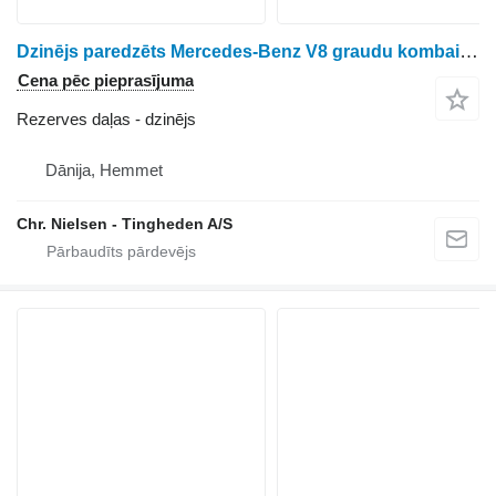
Dzinējs paredzēts Mercedes-Benz V8 graudu kombaina
Cena pēc pieprasījuma
Rezerves daļas - dzinējs
Dānija, Hemmet
Chr. Nielsen - Tingheden A/S