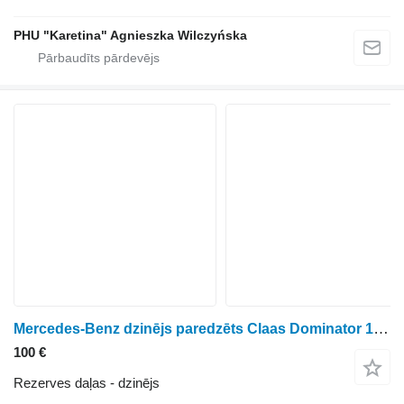
PHU "Karetina" Agnieszka Wilczyńska
Mercedes-Benz dzinējs paredzēts Claas Dominator 106 graudu kombaina
100 €
Rezerves daļas - dzinējs