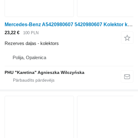
Mercedes-Benz A5420980607 5420980607 Kolektor kolektors
23,22 €
100 PLN
Rezerves daļas - kolektors
Polija, Opalenica
PHU "Karetina" Agnieszka Wilczyńska