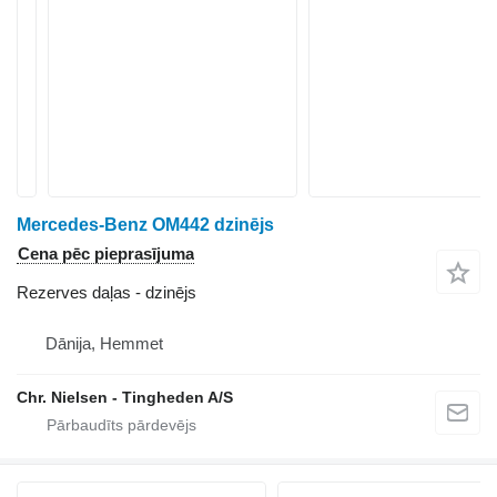
Mercedes-Benz OM442 dzinējs
Cena pēc pieprasījuma
Rezerves daļas - dzinējs
Dānija, Hemmet
Chr. Nielsen - Tingheden A/S