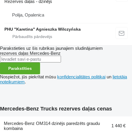
Rezerves daļas - dzinējs
Polija, Opalenica
PHU "Karetina" Agnieszka Wilczyńska
Parakstieties uz šis rubrikas jaunajiem sludinājumiem
rezerves daļas
Mercedes-Benz
Parakstīties
Nospiežot, jūs piekrītat mūsu
konfidencialitātes politikai
un
lietotāja
noteikumiem
.
Mercedes-Benz Trucks rezerves daļas cenas
Mercedes-Benz OM314 dzinējs paredzēts graudu
1 440 €
kombaina