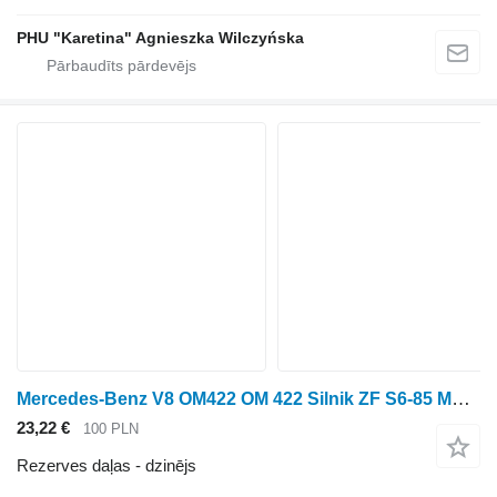
PHU "Karetina" Agnieszka Wilczyńska
Mercedes-Benz V8 OM422 OM 422 Silnik ZF S6-85 Moc 206Kw dzinējs
23,22 €
100 PLN
Rezerves daļas - dzinējs