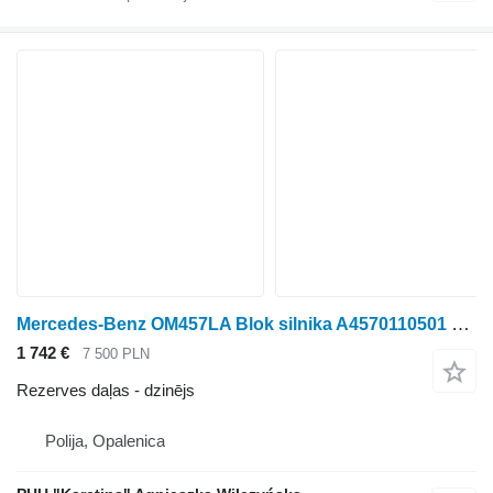
Mercedes-Benz OM457LA Blok silnika A4570110501 dzinējs
1 742 €
7 500 PLN
Rezerves daļas - dzinējs
Polija, Opalenica