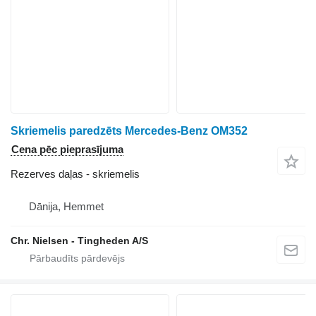
Skriemelis paredzēts Mercedes-Benz OM352
Cena pēc pieprasījuma
Rezerves daļas - skriemelis
Dānija, Hemmet
Chr. Nielsen - Tingheden A/S