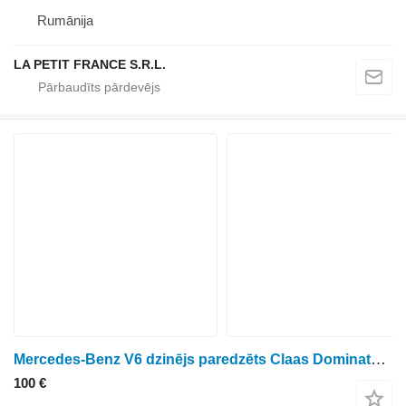
Rumānija
LA PETIT FRANCE S.R.L.
Mercedes-Benz V6 dzinējs paredzēts Claas Dominator 108 graudu kombaina
100 €