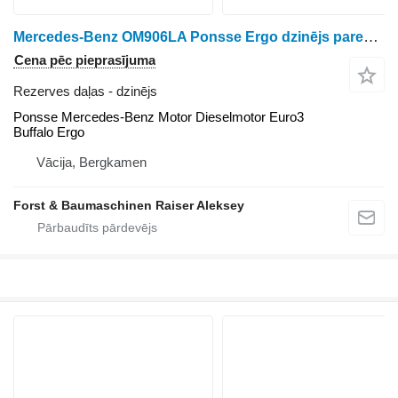
Mercedes-Benz OM906LA Ponsse Ergo dzinējs paredzēts meža izstrādāšanas tehnikas
Cena pēc pieprasījuma
Rezerves daļas - dzinējs
Ponsse Mercedes-Benz Motor Dieselmotor Euro3
Buffalo Ergo
Vācija, Bergkamen
Forst & Baumaschinen Raiser Aleksey