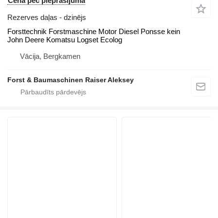
Cena pēc pieprasījuma
Rezerves daļas - dzinējs
Forsttechnik Forstmaschine Motor Diesel Ponsse kein
John Deere Komatsu Logset Ecolog
Vācija, Bergkamen
Forst & Baumaschinen Raiser Aleksey