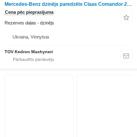
Mercedes-Benz dzinējs paredzēts Claas Comandor 228 graudu kombaina
Cena pēc pieprasījuma
Rezerves daļas - dzinējs
Ukraina, Vinnytsia
TOV Kedron Mashyneri