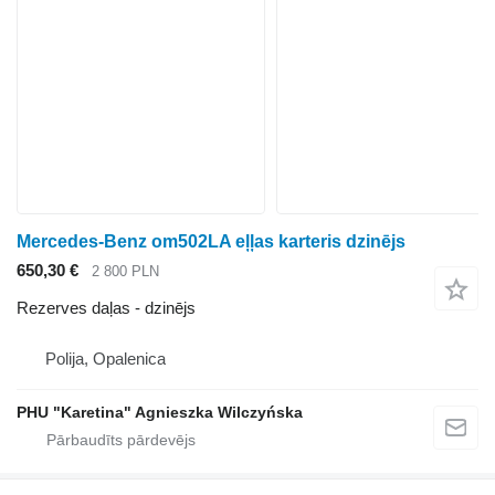
Mercedes-Benz om502LA eļļas karteris dzinējs
650,30 €
2 800 PLN
Rezerves daļas - dzinējs
Polija, Opalenica
PHU "Karetina" Agnieszka Wilczyńska