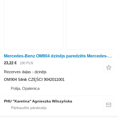
Mercedes-Benz OM904 dzinējs paredzēts Mercedes-Benz Mercedes
23,22 €
100 PLN
Rezerves daļas - dzinējs
OM904 Silnik CZĘŚCI 9042011001
Polija, Opalenica
PHU "Karetina" Agnieszka Wilczyńska