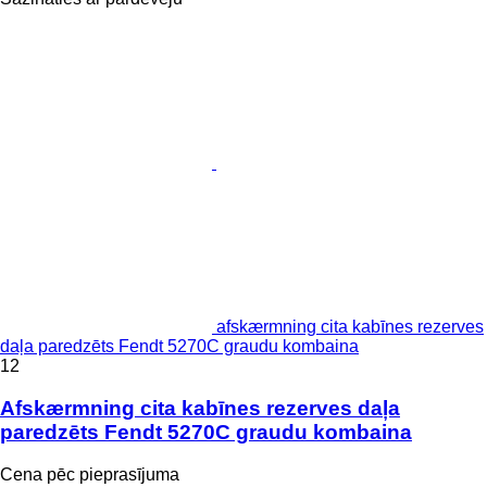
afskærmning cita kabīnes rezerves
daļa paredzēts Fendt 5270C graudu kombaina
12
Afskærmning cita kabīnes rezerves daļa
paredzēts Fendt 5270C graudu kombaina
Cena pēc pieprasījuma