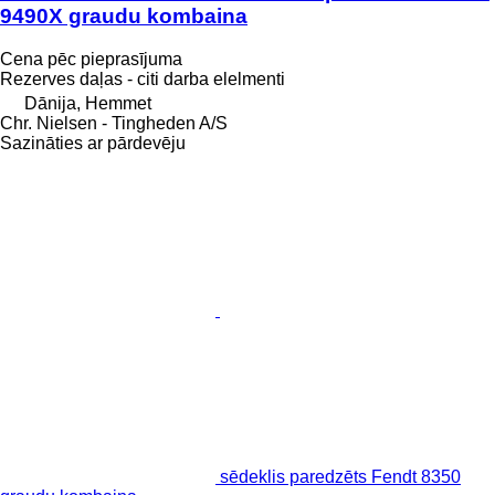
9490X graudu kombaina
Cena pēc pieprasījuma
Rezerves daļas - citi darba elelmenti
Dānija, Hemmet
Chr. Nielsen - Tingheden A/S
Sazināties ar pārdevēju
sēdeklis paredzēts Fendt 8350