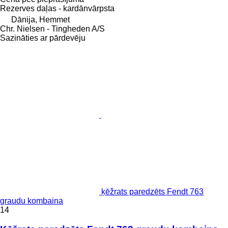
Rezerves daļas - kardānvārpsta
Dānija, Hemmet
Chr. Nielsen - Tingheden A/S
Sazināties ar pārdevēju
ķēžrats paredzēts Fendt 763
graudu kombaina
14