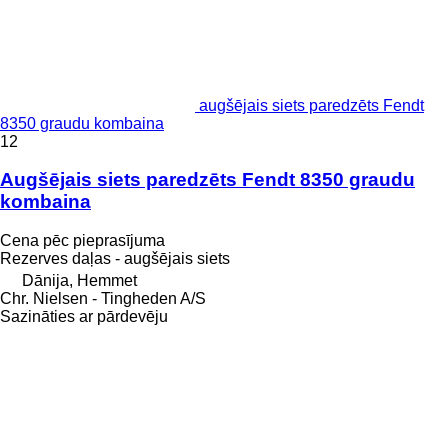
augšējais siets paredzēts Fendt
8350 graudu kombaina
12
Augšējais siets paredzēts Fendt 8350 graudu
kombaina
Cena pēc pieprasījuma
Rezerves daļas - augšējais siets
Dānija, Hemmet
Chr. Nielsen - Tingheden A/S
Sazināties ar pārdevēju