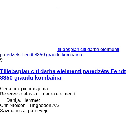
tilløbsplan citi darba elelmenti
paredzēts Fendt 8350 graudu kombaina
9
Tilløbsplan citi darba elelmenti paredzēts Fendt
8350 graudu kombaina
Cena pēc pieprasījuma
Rezerves daļas - citi darba elelmenti
Dānija, Hemmet
Chr. Nielsen - Tingheden A/S
Sazināties ar pārdevēju