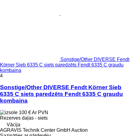
Sonstige/Other DIVERSE Fendt
Körner Sieb 6335 C siets paredzēts Fendt 6335 C graudu
kombaina
4
Sonstige/Other DIVERSE Fendt Körner Sieb
6335 C siets paredzēts Fendt 6335 C graudu
kombaina
100 €
Ar PVN
Rezerves daļas - siets
Vācija
AGRAVIS Technik Center GmbH Auction
Sazināties ar pārdevēju