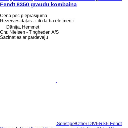
Fendt 8350 graudu kombaina
Cena pēc pieprasījuma
Rezerves daļas - citi darba elelmenti
Dānija, Hemmet
Chr. Nielsen - Tingheden A/S
Sazināties ar pārdevēju
Sonstige/Other DIVERSE Fendt