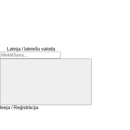
Latvija / latviešu valoda
Ieeja / Reģistrācija