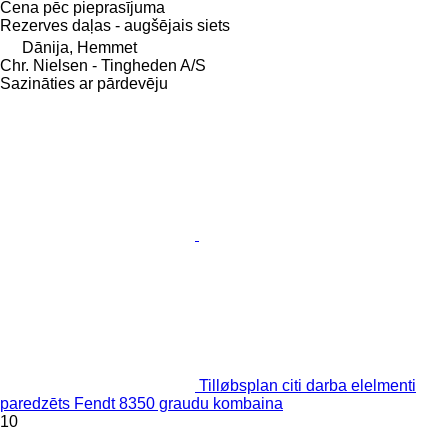
Cena pēc pieprasījuma
Rezerves daļas - augšējais siets
Dānija, Hemmet
Chr. Nielsen - Tingheden A/S
Sazināties ar pārdevēju
Tilløbsplan citi darba elelmenti
paredzēts Fendt 8350 graudu kombaina
10