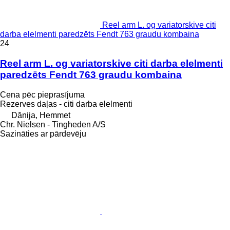
Reel arm L. og variatorskive citi
darba elelmenti paredzēts Fendt 763 graudu kombaina
24
Reel arm L. og variatorskive citi darba elelmenti
paredzēts Fendt 763 graudu kombaina
Cena pēc pieprasījuma
Rezerves daļas - citi darba elelmenti
Dānija, Hemmet
Chr. Nielsen - Tingheden A/S
Sazināties ar pārdevēju