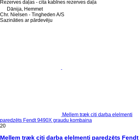
Rezerves daļas - cita kabīnes rezerves daļa
Dānija, Hemmet
Chr. Nielsen - Tingheden A/S
Sazināties ar pārdevēju
Mellem træk citi darba elelmenti
paredzēts Fendt 9490X graudu kombaina
20
Mellem træk citi darba elelmenti paredzēts Fendt