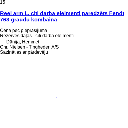
15
Reel arm L. citi darba elelmenti paredzēts Fendt
763 graudu kombaina
Cena pēc pieprasījuma
Rezerves daļas - citi darba elelmenti
Dānija, Hemmet
Chr. Nielsen - Tingheden A/S
Sazināties ar pārdevēju