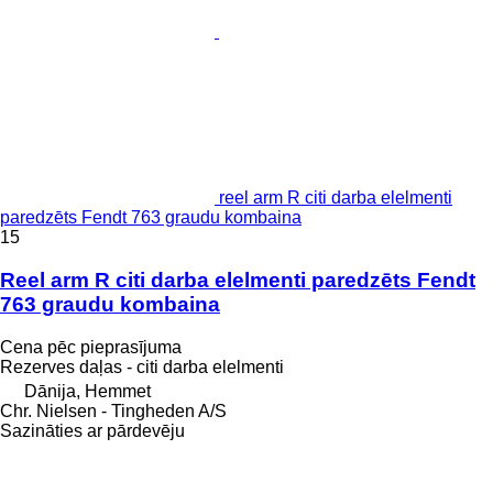
reel arm R citi darba elelmenti
paredzēts Fendt 763 graudu kombaina
15
Reel arm R citi darba elelmenti paredzēts Fendt
763 graudu kombaina
Cena pēc pieprasījuma
Rezerves daļas - citi darba elelmenti
Dānija, Hemmet
Chr. Nielsen - Tingheden A/S
Sazināties ar pārdevēju