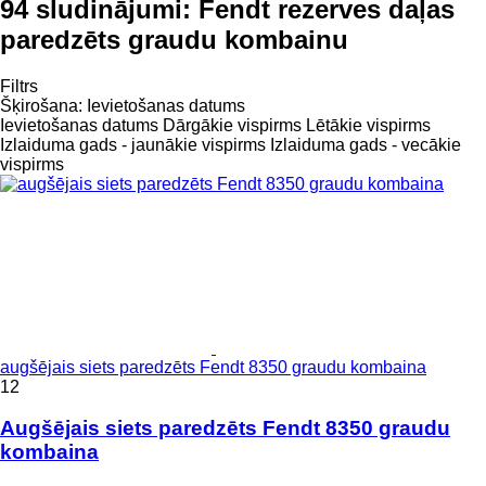
94 sludinājumi:
Fendt rezerves daļas
paredzēts graudu kombainu
Filtrs
Šķirošana
:
Ievietošanas datums
Ievietošanas datums
Dārgākie vispirms
Lētākie vispirms
Izlaiduma gads - jaunākie vispirms
Izlaiduma gads - vecākie
vispirms
augšējais siets paredzēts Fendt 8350 graudu kombaina
12
Augšējais siets paredzēts Fendt 8350 graudu
kombaina