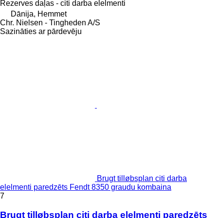
Rezerves daļas - citi darba elelmenti
Dānija, Hemmet
Chr. Nielsen - Tingheden A/S
Sazināties ar pārdevēju
Brugt tilløbsplan citi darba
elelmenti paredzēts Fendt 8350 graudu kombaina
7
Brugt tilløbsplan citi darba elelmenti paredzēts