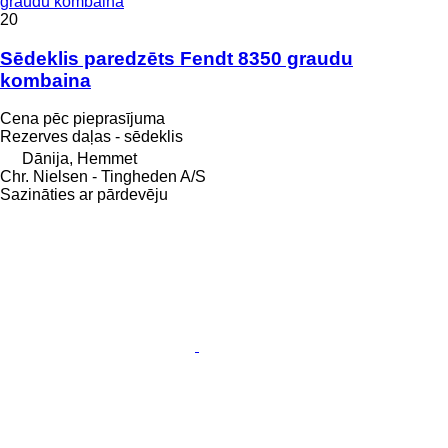
graudu kombaina
20
Sēdeklis paredzēts Fendt 8350 graudu
kombaina
Cena pēc pieprasījuma
Rezerves daļas - sēdeklis
Dānija, Hemmet
Chr. Nielsen - Tingheden A/S
Sazināties ar pārdevēju