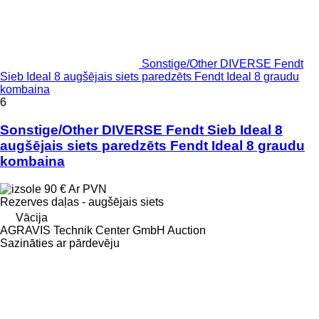
Sonstige/Other DIVERSE Fendt
Sieb Ideal 8 augšējais siets paredzēts Fendt Ideal 8 graudu
kombaina
6
Sonstige/Other DIVERSE Fendt Sieb Ideal 8
augšējais siets paredzēts Fendt Ideal 8 graudu
kombaina
90 €
Ar PVN
Rezerves daļas - augšējais siets
Vācija
AGRAVIS Technik Center GmbH Auction
Sazināties ar pārdevēju