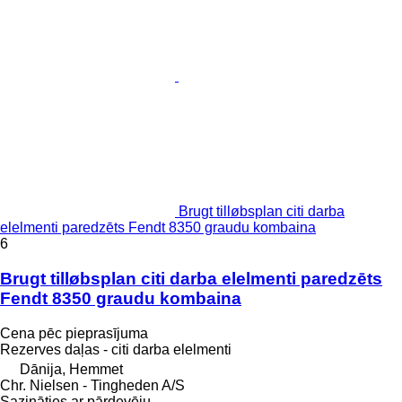
Brugt tilløbsplan citi darba
elelmenti paredzēts Fendt 8350 graudu kombaina
6
Brugt tilløbsplan citi darba elelmenti paredzēts
Fendt 8350 graudu kombaina
Cena pēc pieprasījuma
Rezerves daļas - citi darba elelmenti
Dānija, Hemmet
Chr. Nielsen - Tingheden A/S
Sazināties ar pārdevēju