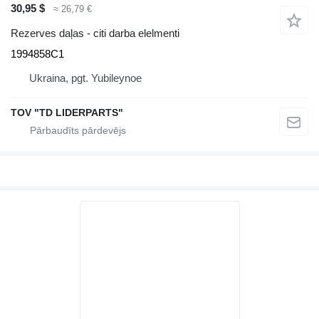
30,95 $
≈ 26,79 €
Rezerves daļas - citi darba elelmenti
1994858C1
Ukraina, pgt. Yubileynoe
TOV "TD LIDERPARTS"