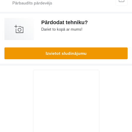
Pārdodat tehniku?
Dariet to kopā ar mums!
Izvietot sludinājumu