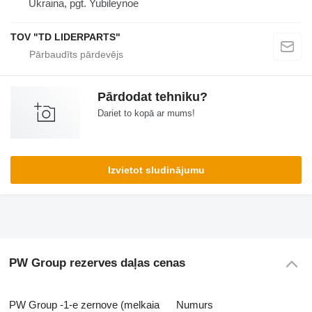
Ukraina, pgt. Yubileynoe
TOV "TD LIDERPARTS"
Pārdodat tehniku?
Dariet to kopā ar mums!
Izvietot sludinājumu
PW Group rezerves daļas cenas
PW Group -1-e zernove (melkaia
Numurs