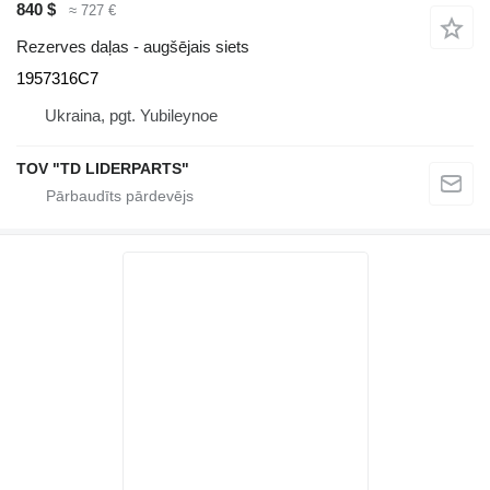
840 $
≈ 727 €
Rezerves daļas - augšējais siets
1957316C7
Ukraina, pgt. Yubileynoe
TOV "TD LIDERPARTS"