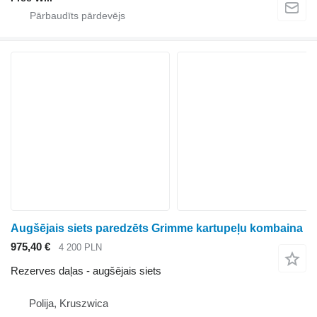
Augšējais siets paredzēts Grimme kartupeļu kombaina
975,40 €
4 200 PLN
Rezerves daļas - augšējais siets
Polija, Kruszwica