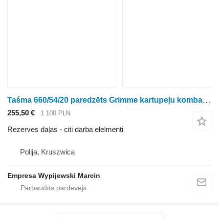
Taśma 660/54/20 paredzēts Grimme kartupeļu kombaina
255,50 €
1 100 PLN
Rezerves daļas - citi darba elelmenti
Polija, Kruszwica
Empresa Wypijewski Marcin