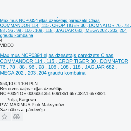
Maximus NCP0394 eļļas dzesētājs paredzēts Claas
COMMANDOR 114 , 115 , CROP TIGER 30 , DOMNATOR 76 , 78 ,
88 , 96 , 98 , 106 , 108 , 118 , JAGUAR 682 , MEGA 202 , 203 ,204
graudu kombaina
4
VIDEO
Maximus NCP0394 eļļas dzesētājs paredzēts Claas
COMMANDOR 114 , 115 , CROP TIGER 30 , DOMNATOR
76 , 78 , 88 , 96 , 98 , 106 , 108 , 118 , JAGUAR 682 ,
MEGA 202 , 203 ,204 graudu kombaina
953,10 €
4 104 PLN
Rezerves daļas - eļļas dzesētājs
NCP0394 OE 0006061351 6061351 657.382.1 6573821
Polija, Kargowa
P.W. MAXIMUS Piotr Maksymów
Sazināties ar pārdevēju