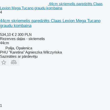
44cm skriemelis paredzēts Claas
Lexion Mega Tucano graudu kombaina
4
44cm skriemelis paredzēts Claas Lexion Mega Tucano
graudu kombaina
534,10 €
2 300 PLN
Rezerves daļas - skriemelis
44cm
Polija, Opalenica
PHU "Karetina" Agnieszka Wilczyńska
Sazināties ar pārdevēju
1