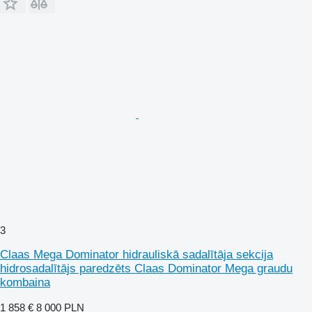
3
Claas Mega Dominator hidrauliskā sadalītāja sekcija
hidrosadalītājs paredzēts Claas Dominator Mega graudu
kombaina
1 858 €
8 000 PLN