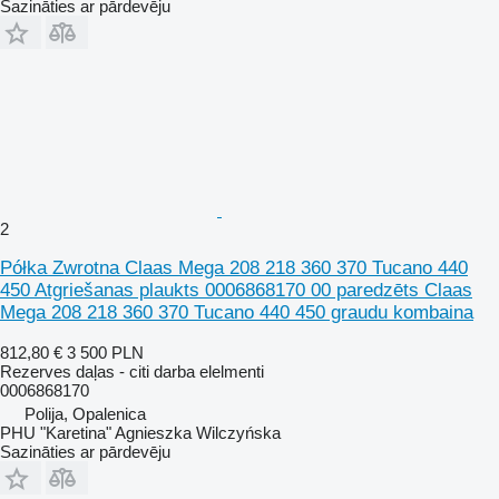
Sazināties ar pārdevēju
2
Półka Zwrotna Claas Mega 208 218 360 370 Tucano 440
450 Atgriešanas plaukts 0006868170 00 paredzēts Claas
Mega 208 218 360 370 Tucano 440 450 graudu kombaina
812,80 €
3 500 PLN
Rezerves daļas - citi darba elelmenti
0006868170
Polija, Opalenica
PHU "Karetina" Agnieszka Wilczyńska
Sazināties ar pārdevēju