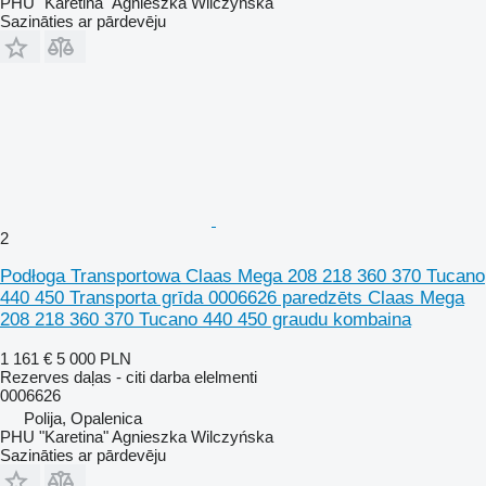
PHU "Karetina" Agnieszka Wilczyńska
Sazināties ar pārdevēju
2
Podłoga Transportowa Claas Mega 208 218 360 370 Tucano
440 450 Transporta grīda 0006626 paredzēts Claas Mega
208 218 360 370 Tucano 440 450 graudu kombaina
1 161 €
5 000 PLN
Rezerves daļas - citi darba elelmenti
0006626
Polija, Opalenica
PHU "Karetina" Agnieszka Wilczyńska
Sazināties ar pārdevēju