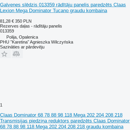
Galvenes slēdzis 013359 rādītāju panelis paredzēts Claas
Lexion Mega Dominator Tucano graudu kombaina
81,28 €
350 PLN
Rezerves daļas - rādītāju panelis
013359
Polija, Opalenica
PHU "Karetina" Agnieszka Wilczyńska
Sazināties ar pārdevēju
1
Claas Dominator 68 78 88 98 118 Mega 202 204 208 218
Transmisijas piedziņa reduktors paredzēts Claas Dominator
68 78 88 98 118 Mega 202 204 208 218 graudu kombaina