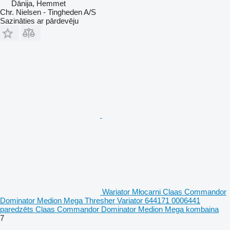
Dānija, Hemmet
Chr. Nielsen - Tingheden A/S
Sazināties ar pārdevēju
Wariator Młocarni Claas Commandor
Dominator Medion Mega Thresher Variator 644171 0006441
paredzēts Claas Commandor Dominator Medion Mega kombaina
7