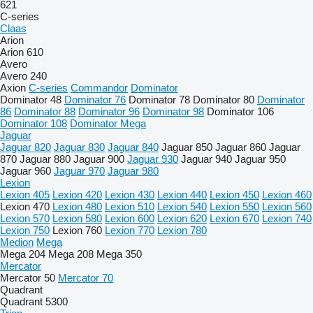
621
C-series
Claas
Arion
Arion 610
Avero
Avero 240
Axion
C-series
Commandor
Dominator
Dominator 48
Dominator 76
Dominator 78
Dominator 80
Dominator
86
Dominator 88
Dominator 96
Dominator 98
Dominator 106
Dominator 108
Dominator Mega
Jaguar
Jaguar 820
Jaguar 830
Jaguar 840
Jaguar 850
Jaguar 860
Jaguar
870
Jaguar 880
Jaguar 900
Jaguar 930
Jaguar 940
Jaguar 950
Jaguar 960
Jaguar 970
Jaguar 980
Lexion
Lexion 405
Lexion 420
Lexion 430
Lexion 440
Lexion 450
Lexion 460
Lexion 470
Lexion 480
Lexion 510
Lexion 540
Lexion 550
Lexion 560
Lexion 570
Lexion 580
Lexion 600
Lexion 620
Lexion 670
Lexion 740
Lexion 750
Lexion 760
Lexion 770
Lexion 780
Medion
Mega
Mega 204
Mega 208
Mega 350
Mercator
Mercator 50
Mercator 70
Quadrant
Quadrant 5300