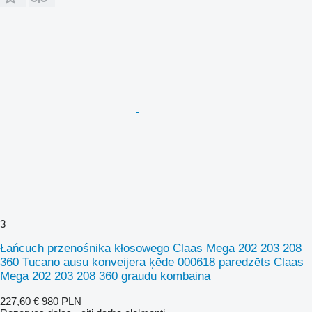
3
Łańcuch przenośnika kłosowego Claas Mega 202 203 208
360 Tucano ausu konveijera ķēde 000618 paredzēts Claas
Mega 202 203 208 360 graudu kombaina
227,60 €
980 PLN