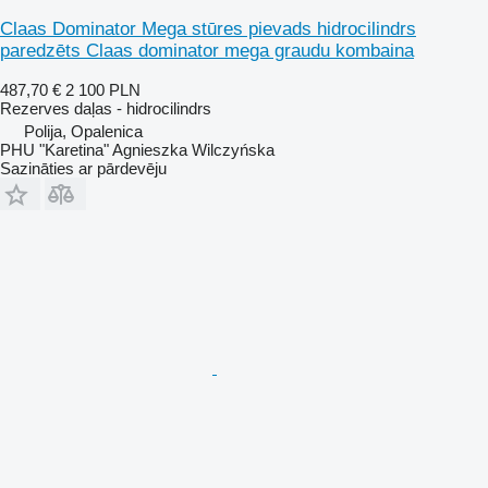
Claas Dominator Mega stūres pievads hidrocilindrs
paredzēts Claas dominator mega graudu kombaina
487,70 €
2 100 PLN
Rezerves daļas - hidrocilindrs
Polija, Opalenica
PHU "Karetina" Agnieszka Wilczyńska
Sazināties ar pārdevēju