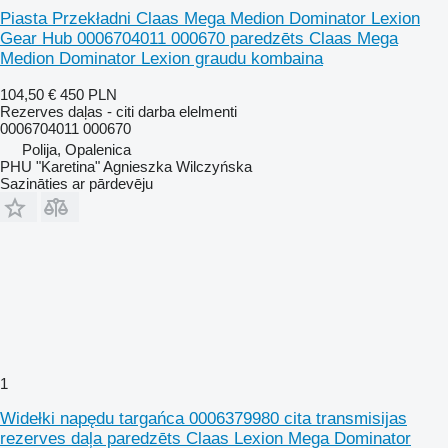
Piasta Przekładni Claas Mega Medion Dominator Lexion
Gear Hub 0006704011 000670 paredzēts Claas Mega
Medion Dominator Lexion graudu kombaina
104,50 €
450 PLN
Rezerves daļas - citi darba elelmenti
0006704011 000670
Polija, Opalenica
PHU "Karetina" Agnieszka Wilczyńska
Sazināties ar pārdevēju
1
Widełki napędu targańca 0006379980 cita transmisijas
rezerves daļa paredzēts Claas Lexion Mega Dominator