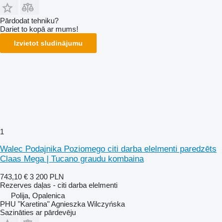
Pārdodat tehniku?
Dariet to kopā ar mums!
Izvietot sludinājumu
1
Walec Podajnika Poziomego citi darba elelmenti paredzēts
Claas Mega | Tucano graudu kombaina
743,10 €
3 200 PLN
Rezerves daļas - citi darba elelmenti
Polija, Opalenica
PHU "Karetina" Agnieszka Wilczyńska
Sazināties ar pārdevēju