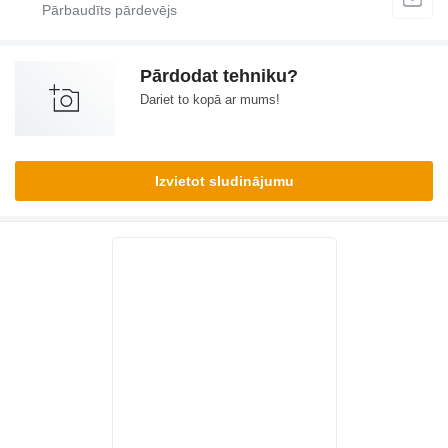
Pārdodat tehniku?
Dariet to kopā ar mums!
Izvietot sludinājumu