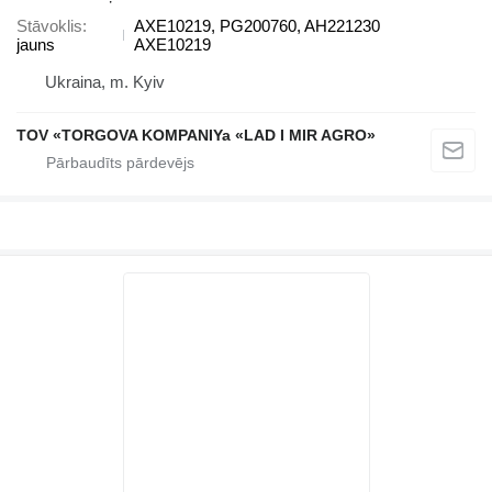
Stāvoklis
AXE10219, PG200760, AH221230
jauns
AXE10219
Ukraina, m. Kyiv
TOV «TORGOVA KOMPANIYa «LAD I MIR AGRO»