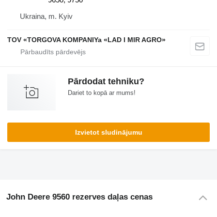
Ukraina, m. Kyiv
TOV «TORGOVA KOMPANIYa «LAD I MIR AGRO»
Pārdodat tehniku?
Dariet to kopā ar mums!
Izvietot sludinājumu
John Deere 9560 rezerves daļas cenas