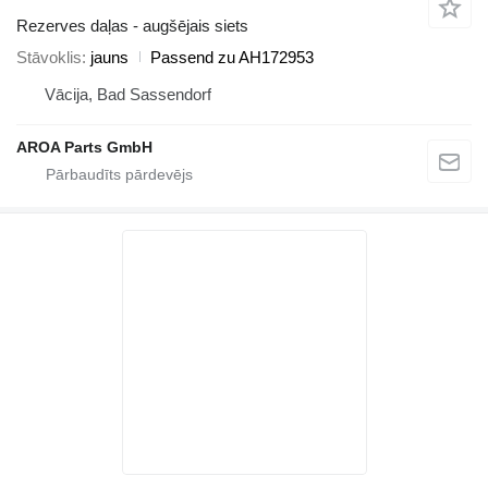
Rezerves daļas - augšējais siets
Stāvoklis
jauns
Passend zu AH172953
Vācija, Bad Sassendorf
AROA Parts GmbH