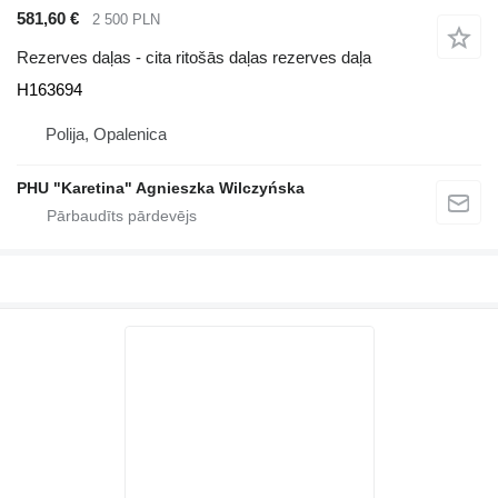
581,60 €
2 500 PLN
Rezerves daļas - cita ritošās daļas rezerves daļa
H163694
Polija, Opalenica
PHU "Karetina" Agnieszka Wilczyńska