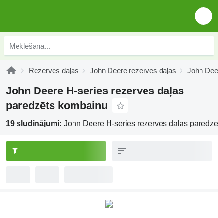
Rezerves daļas
John Deere rezerves daļas
John Deer
John Deere H-series rezerves daļas
paredzēts kombainu
19 sludinājumi:
John Deere H-series rezerves daļas paredz