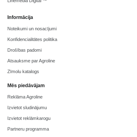
Linemedia Digital ™
Informācija
Noteikumi un nosacījumi
Konfidencialitātes politika
Drošības padomi
Atsauksme par Agroline
Zīmolu katalogs
Mēs piedāvājam
Reklāma Agroline
Izvietot sludinājumu
Izvietot reklāmkarogu
Partneru programma