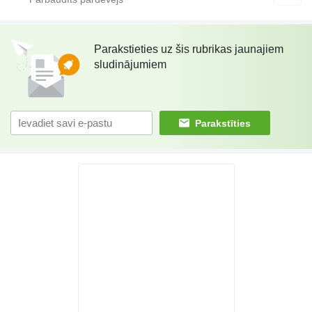
Parakstieties uz šis rubrikas jaunajiem
sludinājumiem
Parakstīties