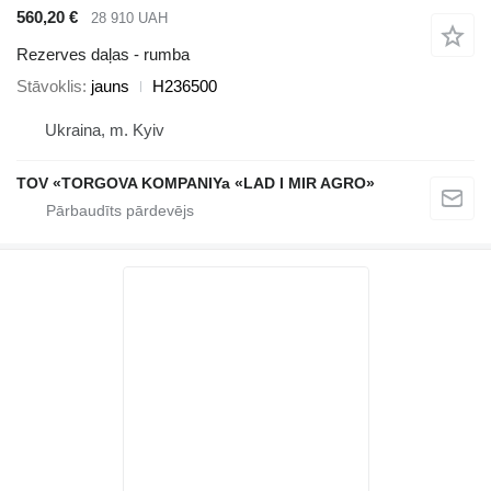
560,20 €
28 910 UAH
Rezerves daļas - rumba
Stāvoklis
jauns
H236500
Ukraina, m. Kyiv
TOV «TORGOVA KOMPANIYa «LAD I MIR AGRO»