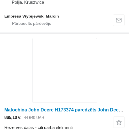
Polija, Kruszwica
Empresa Wypijewski Marcin
Matochina John Deere H173374 paredzēts John Deere graudu kombaina
865,10 €
44 640 UAH
Rezerves daļas - citi darba elelmenti