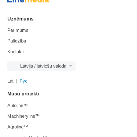
Uzņēmums
Par mums
Palīdzība
Kontakti
Latvija / latviešu valoda
Lat
Рус
Mūsu projekti
Autoline™
Machineryline™
Agroline™