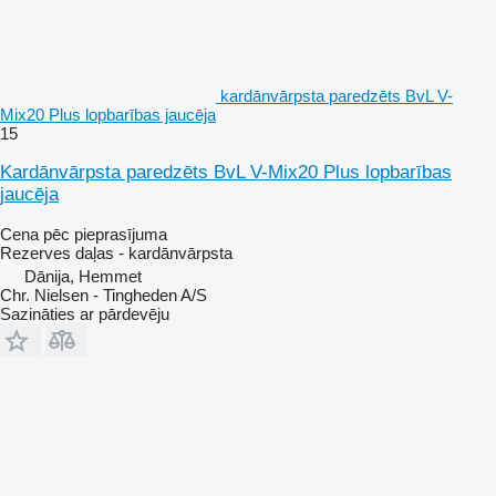
kardānvārpsta paredzēts BvL V-
Mix20 Plus lopbarības jaucēja
15
Kardānvārpsta paredzēts BvL V-Mix20 Plus lopbarības
jaucēja
Cena pēc pieprasījuma
Rezerves daļas - kardānvārpsta
Dānija, Hemmet
Chr. Nielsen - Tingheden A/S
Sazināties ar pārdevēju