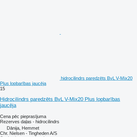
hidrocilindrs paredzēts BvL V-Mix20
Plus lopbarības jaucēja
15
Hidrocilindrs paredzēts BvL V-Mix20 Plus lopbarības
jaucēja
Cena pēc pieprasījuma
Rezerves daļas - hidrocilindrs
Dānija, Hemmet
Chr. Nielsen - Tingheden A/S