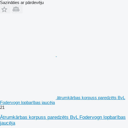
Sazināties ar pārdevēju
ātrumkārbas korpuss paredzēts BvL
Fodervogn lopbarības jaucēja
21
Ātrumkārbas korpuss paredzēts BvL Fodervogn lopbarības
jaucēja