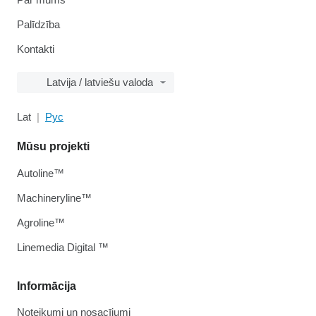
Palīdzība
Kontakti
Latvija / latviešu valoda
Lat
Рус
Mūsu projekti
Autoline™
Machineryline™
Agroline™
Linemedia Digital ™
Informācija
Noteikumi un nosacījumi