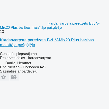
kardānvārpsta paredzēts BvL V-
Mix20 Plus barības maisītāja pašgājēja
13
Kardānvārpsta paredzēts BvL V-Mix20 Plus barības
maisītāja pašgājēja
Cena pēc pieprasījuma
Rezerves daļas - kardānvārpsta
Dānija, Hemmet
Chr. Nielsen - Tingheden A/S
Sazināties ar pārdevēju