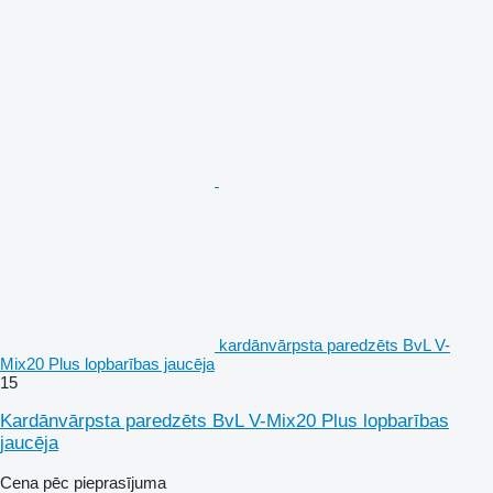
kardānvārpsta paredzēts BvL V-
Mix20 Plus lopbarības jaucēja
15
Kardānvārpsta paredzēts BvL V-Mix20 Plus lopbarības
jaucēja
Cena pēc pieprasījuma