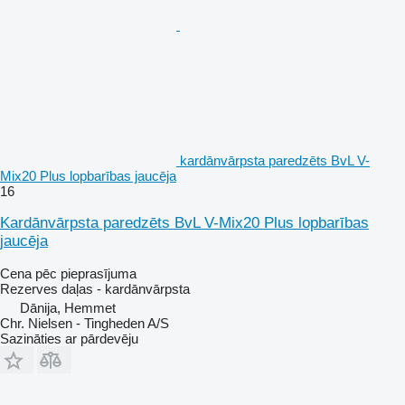
kardānvārpsta paredzēts BvL V-
Mix20 Plus lopbarības jaucēja
16
Kardānvārpsta paredzēts BvL V-Mix20 Plus lopbarības
jaucēja
Cena pēc pieprasījuma
Rezerves daļas - kardānvārpsta
Dānija, Hemmet
Chr. Nielsen - Tingheden A/S
Sazināties ar pārdevēju