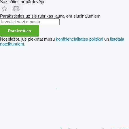
Sazināties ar pārdevēju
Parakstieties uz šis rubrikas jaunajiem sludinājumiem
Parakstīties
Nospiežot, jūs piekrītat mūsu
konfidencialitātes politikai
un
lietotāja
noteikumiem
.