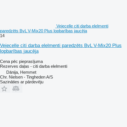
Vejecelle citi darba elelmenti
paredzēts BvL V-Mix20 Plus lopbarības jaucēja
14
Vejecelle citi darba elelmenti paredzēts BvL V-Mix20 Plus
lopbarības jaucēja
Cena pēc pieprasījuma
Rezerves daļas - citi darba elelmenti
Dānija, Hemmet
Chr. Nielsen - Tingheden A/S
Sazināties ar pārdevēju