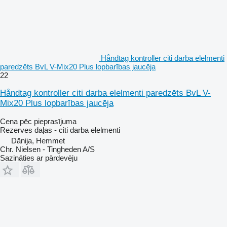
Håndtag kontroller citi darba elelmenti
paredzēts BvL V-Mix20 Plus lopbarības jaucēja
22
Håndtag kontroller citi darba elelmenti paredzēts BvL V-
Mix20 Plus lopbarības jaucēja
Cena pēc pieprasījuma
Rezerves daļas - citi darba elelmenti
Dānija, Hemmet
Chr. Nielsen - Tingheden A/S
Sazināties ar pārdevēju