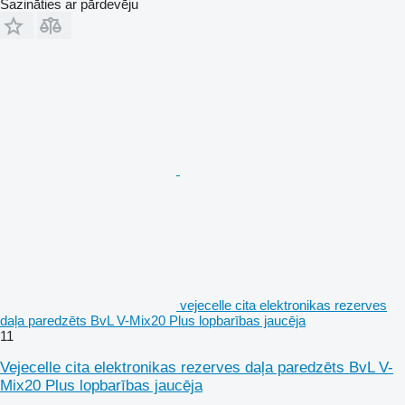
Sazināties ar pārdevēju
vejecelle cita elektronikas rezerves
daļa paredzēts BvL V-Mix20 Plus lopbarības jaucēja
11
Vejecelle cita elektronikas rezerves daļa paredzēts BvL V-
Mix20 Plus lopbarības jaucēja