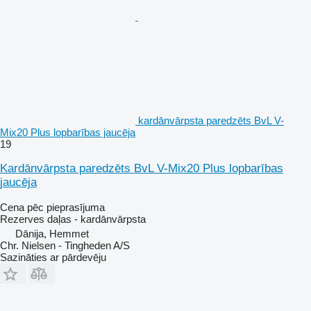
kardānvārpsta paredzēts BvL V-
Mix20 Plus lopbarības jaucēja
19
Kardānvārpsta paredzēts BvL V-Mix20 Plus lopbarības
jaucēja
Cena pēc pieprasījuma
Rezerves daļas - kardānvārpsta
Dānija, Hemmet
Chr. Nielsen - Tingheden A/S
Sazināties ar pārdevēju