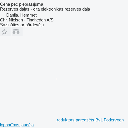
Cena pēc pieprasījuma
Rezerves daļas - cita elektronikas rezerves daļa
Dānija, Hemmet
Chr. Nielsen - Tingheden A/S
Sazināties ar pārdevēju
reduktors paredzēts BvL Fodervogn
lopbarības jaucēja