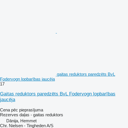
gaitas reduktors paredzēts BvL
Fodervogn lopbarības jaucēja
17
Gaitas reduktors paredzēts BvL Fodervogn lopbarības
jaucēja
Cena pēc pieprasījuma
Rezerves daļas - gaitas reduktors
Dānija, Hemmet
Chr. Nielsen - Tingheden A/S