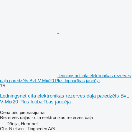
ledningsnet cita elektronikas rezerves
daļa paredzēts BvL V-Mix20 Plus lopbarības jaucēja
19
Ledningsnet cita elektronikas rezerves daļa paredzēts BvL
V-Mix20 Plus lopbarības jaucēja
Cena pēc pieprasījuma
Rezerves daļas - cita elektronikas rezerves daļa
Dānija, Hemmet
Chr. Nielsen - Tingheden A/S