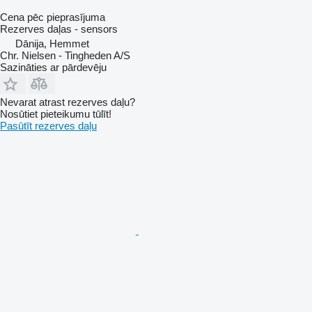
Cena pēc pieprasījuma
Rezerves daļas - sensors
Dānija, Hemmet
Chr. Nielsen - Tingheden A/S
Sazināties ar pārdevēju
Nevarat atrast rezerves daļu?
Nosūtiet pieteikumu tūlīt!
Pasūtīt rezerves daļu