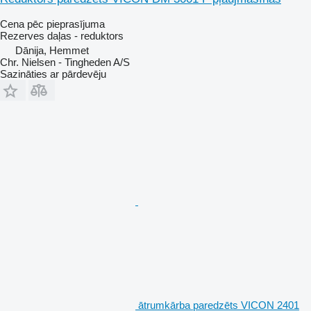
Cena pēc pieprasījuma
Rezerves daļas - reduktors
Dānija, Hemmet
Chr. Nielsen - Tingheden A/S
Sazināties ar pārdevēju
ātrumkārba paredzēts VICON 2401