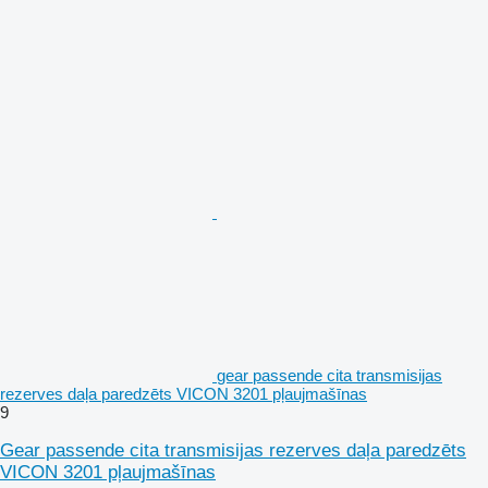
gear passende cita transmisijas
rezerves daļa paredzēts VICON 3201 pļaujmašīnas
9
Gear passende cita transmisijas rezerves daļa paredzēts
VICON 3201 pļaujmašīnas