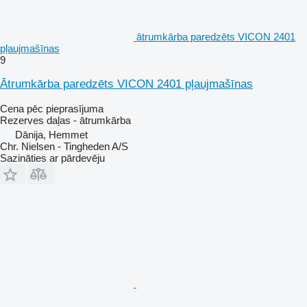
ātrumkārba paredzēts VICON 2401
pļaujmašīnas
9
Ātrumkārba paredzēts VICON 2401 pļaujmašīnas
Cena pēc pieprasījuma
Rezerves daļas - ātrumkārba
Dānija, Hemmet
Chr. Nielsen - Tingheden A/S
Sazināties ar pārdevēju