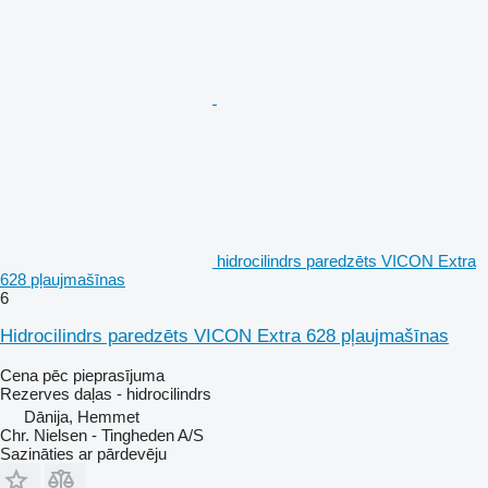
hidrocilindrs paredzēts VICON Extra
628 pļaujmašīnas
6
Hidrocilindrs paredzēts VICON Extra 628 pļaujmašīnas
Cena pēc pieprasījuma
Rezerves daļas - hidrocilindrs
Dānija, Hemmet
Chr. Nielsen - Tingheden A/S
Sazināties ar pārdevēju