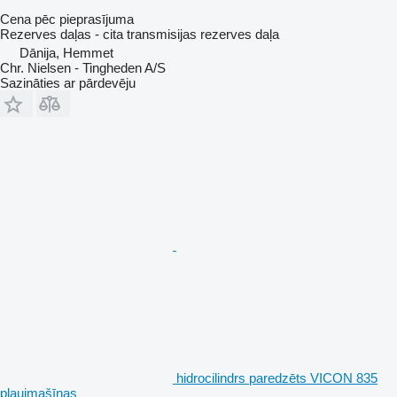
Cena pēc pieprasījuma
Rezerves daļas - cita transmisijas rezerves daļa
Dānija, Hemmet
Chr. Nielsen - Tingheden A/S
Sazināties ar pārdevēju
hidrocilindrs paredzēts VICON 835
pļaujmašīnas