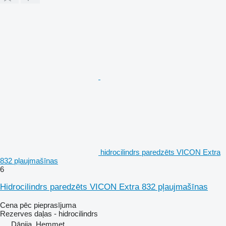
hidrocilindrs paredzēts VICON Extra
832 pļaujmašīnas
6
Hidrocilindrs paredzēts VICON Extra 832 pļaujmašīnas
Cena pēc pieprasījuma
Rezerves daļas - hidrocilindrs
Dānija, Hemmet