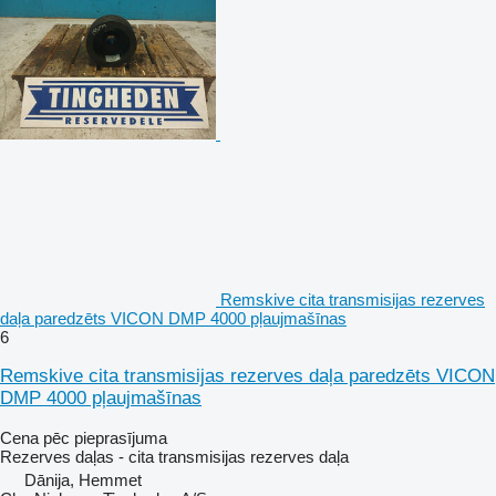
Remskive cita transmisijas rezerves
daļa paredzēts VICON DMP 4000 pļaujmašīnas
6
Remskive cita transmisijas rezerves daļa paredzēts VICON
DMP 4000 pļaujmašīnas
Cena pēc pieprasījuma
Rezerves daļas - cita transmisijas rezerves daļa
Dānija, Hemmet