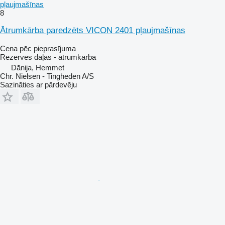
pļaujmašīnas
8
Ātrumkārba paredzēts VICON 2401 pļaujmašīnas
Cena pēc pieprasījuma
Rezerves daļas - ātrumkārba
Dānija, Hemmet
Chr. Nielsen - Tingheden A/S
Sazināties ar pārdevēju