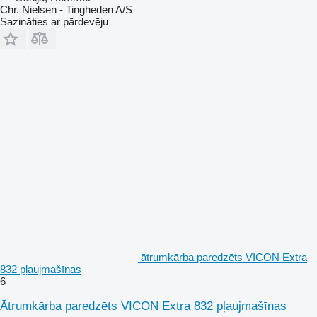
Chr. Nielsen - Tingheden A/S
Sazināties ar pārdevēju
ātrumkārba paredzēts VICON Extra
832 pļaujmašīnas
6
Ātrumkārba paredzēts VICON Extra 832 pļaujmašīnas