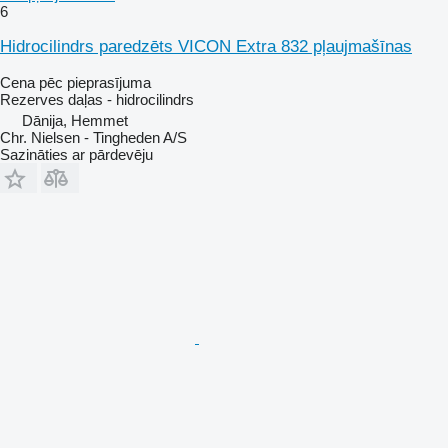
6
Hidrocilindrs paredzēts VICON Extra 832 pļaujmašīnas
Cena pēc pieprasījuma
Rezerves daļas - hidrocilindrs
Dānija, Hemmet
Chr. Nielsen - Tingheden A/S
Sazināties ar pārdevēju