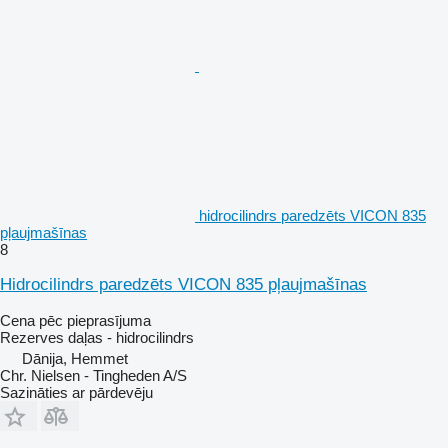
hidrocilindrs paredzēts VICON 835
pļaujmašīnas
8
Hidrocilindrs paredzēts VICON 835 pļaujmašīnas
Cena pēc pieprasījuma
Rezerves daļas - hidrocilindrs
Dānija, Hemmet
Chr. Nielsen - Tingheden A/S
Sazināties ar pārdevēju