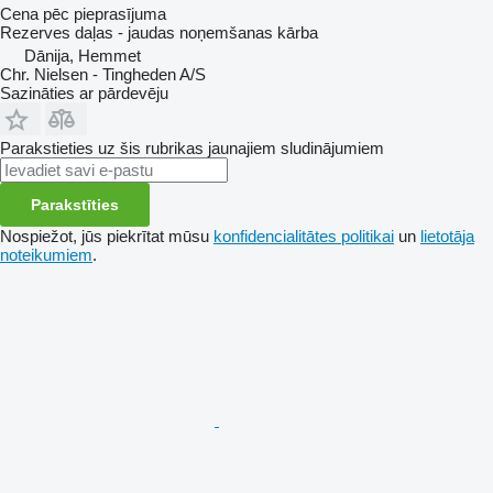
Cena pēc pieprasījuma
Rezerves daļas - jaudas noņemšanas kārba
Dānija, Hemmet
Chr. Nielsen - Tingheden A/S
Sazināties ar pārdevēju
Parakstieties uz šis rubrikas jaunajiem sludinājumiem
Parakstīties
Nospiežot, jūs piekrītat mūsu
konfidencialitātes politikai
un
lietotāja
noteikumiem
.