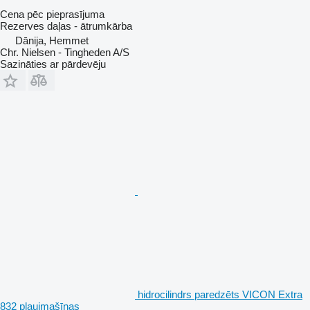
Cena pēc pieprasījuma
Rezerves daļas - ātrumkārba
Dānija, Hemmet
Chr. Nielsen - Tingheden A/S
Sazināties ar pārdevēju
hidrocilindrs paredzēts VICON Extra
832 pļaujmašīnas