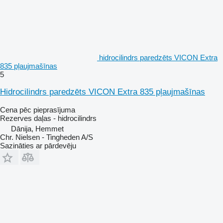
hidrocilindrs paredzēts VICON Extra
835 pļaujmašīnas
5
Hidrocilindrs paredzēts VICON Extra 835 pļaujmašīnas
Cena pēc pieprasījuma
Rezerves daļas - hidrocilindrs
Dānija, Hemmet
Chr. Nielsen - Tingheden A/S
Sazināties ar pārdevēju