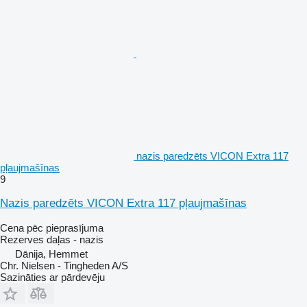
nazis paredzēts VICON Extra 117
pļaujmašīnas
9
Nazis paredzēts VICON Extra 117 pļaujmašīnas
Cena pēc pieprasījuma
Rezerves daļas - nazis
Dānija, Hemmet
Chr. Nielsen - Tingheden A/S
Sazināties ar pārdevēju