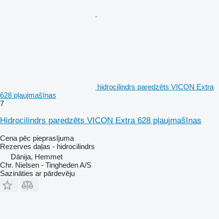
hidrocilindrs paredzēts VICON Extra
628 pļaujmašīnas
7
Hidrocilindrs paredzēts VICON Extra 628 pļaujmašīnas
Cena pēc pieprasījuma
Rezerves daļas - hidrocilindrs
Dānija, Hemmet
Chr. Nielsen - Tingheden A/S
Sazināties ar pārdevēju