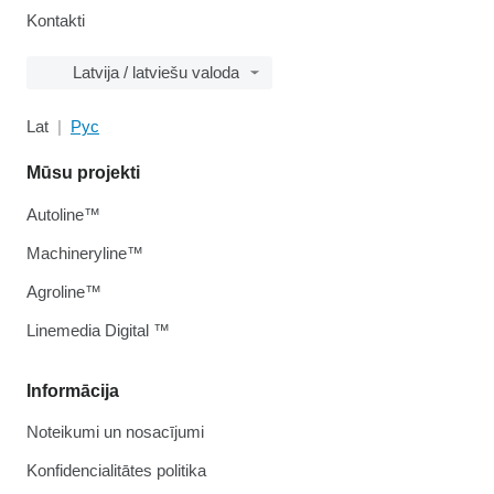
Kontakti
Latvija / latviešu valoda
Lat
Рус
Mūsu projekti
Autoline™
Machineryline™
Agroline™
Linemedia Digital ™
Informācija
Noteikumi un nosacījumi
Konfidencialitātes politika