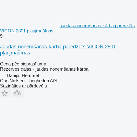
jaudas noņemšanas kārba paredzēts
VICON 2801 pļaujmašīnas
9
Jaudas noņemšanas kārba paredzēts VICON 2801
pļaujmašīnas
Cena pēc pieprasījuma
Rezerves daļas - jaudas noņemšanas kārba
Dānija, Hemmet
Chr. Nielsen - Tingheden A/S
Sazināties ar pārdevēju