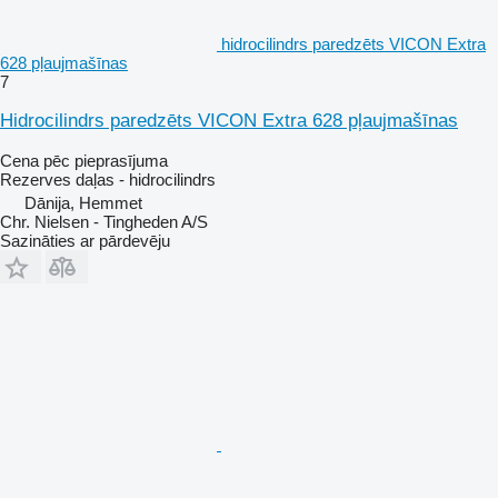
hidrocilindrs paredzēts VICON Extra
628 pļaujmašīnas
7
Hidrocilindrs paredzēts VICON Extra 628 pļaujmašīnas
Cena pēc pieprasījuma
Rezerves daļas - hidrocilindrs
Dānija, Hemmet
Chr. Nielsen - Tingheden A/S
Sazināties ar pārdevēju