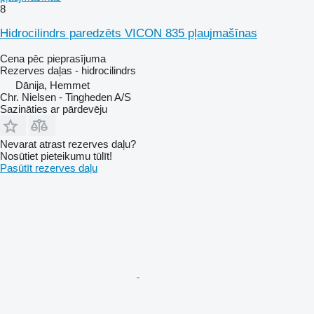
8
Hidrocilindrs paredzēts VICON 835 pļaujmašīnas
Cena pēc pieprasījuma
Rezerves daļas - hidrocilindrs
Dānija, Hemmet
Chr. Nielsen - Tingheden A/S
Sazināties ar pārdevēju
Nevarat atrast rezerves daļu?
Nosūtiet pieteikumu tūlīt!
Pasūtīt rezerves daļu