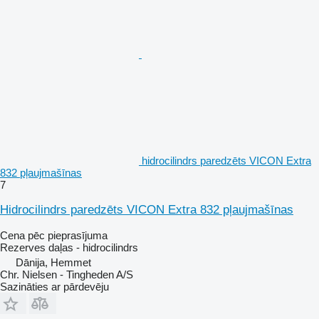
hidrocilindrs paredzēts VICON Extra
832 pļaujmašīnas
7
Hidrocilindrs paredzēts VICON Extra 832 pļaujmašīnas
Cena pēc pieprasījuma
Rezerves daļas - hidrocilindrs
Dānija, Hemmet
Chr. Nielsen - Tingheden A/S
Sazināties ar pārdevēju