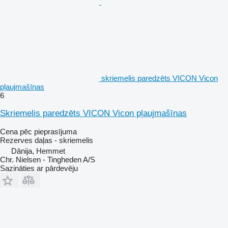
skriemelis paredzēts VICON Vicon
pļaujmašīnas
6
Skriemelis paredzēts VICON Vicon pļaujmašīnas
Cena pēc pieprasījuma
Rezerves daļas - skriemelis
Dānija, Hemmet
Chr. Nielsen - Tingheden A/S
Sazināties ar pārdevēju