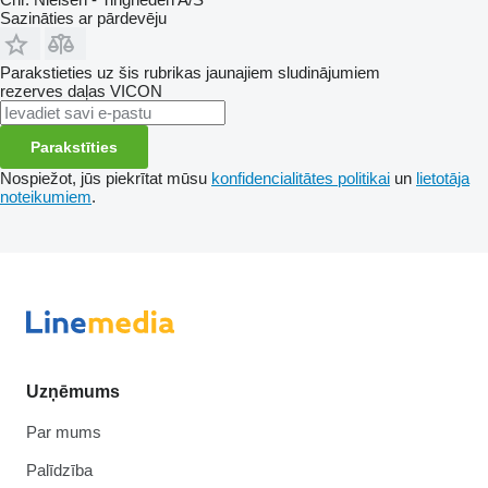
Sazināties ar pārdevēju
Parakstieties uz šis rubrikas jaunajiem sludinājumiem
rezerves daļas
VICON
Parakstīties
Nospiežot, jūs piekrītat mūsu
konfidencialitātes politikai
un
lietotāja
noteikumiem
.
Uzņēmums
Par mums
Palīdzība