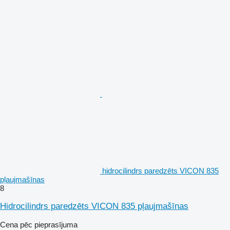
hidrocilindrs paredzēts VICON 835
pļaujmašīnas
8
Hidrocilindrs paredzēts VICON 835 pļaujmašīnas
Cena pēc pieprasījuma