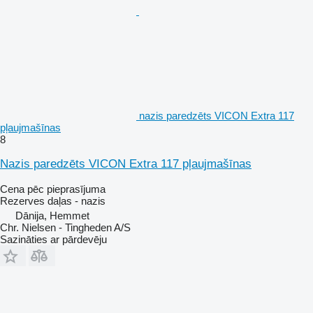
nazis paredzēts VICON Extra 117
pļaujmašīnas
8
Nazis paredzēts VICON Extra 117 pļaujmašīnas
Cena pēc pieprasījuma
Rezerves daļas - nazis
Dānija, Hemmet
Chr. Nielsen - Tingheden A/S
Sazināties ar pārdevēju