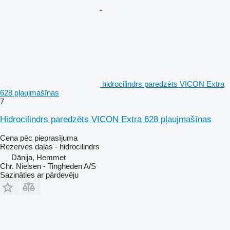
hidrocilindrs paredzēts VICON Extra
628 pļaujmašīnas
7
Hidrocilindrs paredzēts VICON Extra 628 pļaujmašīnas
Cena pēc pieprasījuma
Rezerves daļas - hidrocilindrs
Dānija, Hemmet
Chr. Nielsen - Tingheden A/S
Sazināties ar pārdevēju