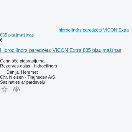
hidrocilindrs paredzēts VICON Extra
835 pļaujmašīnas
6
Hidrocilindrs paredzēts VICON Extra 835 pļaujmašīnas
Cena pēc pieprasījuma
Rezerves daļas - hidrocilindrs
Dānija, Hemmet
Chr. Nielsen - Tingheden A/S
Sazināties ar pārdevēju